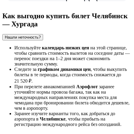
Как выгодно купить билет Челябинск
— Хургада
Нашли неточность?
Используйте
календарь низких цен
на этой странице,
чтобы сравнить стоимость вылетов на соседние даты —
перенос поездки на 1–2 дня может сэкономить
значительную сумму.
Следите за
графиком динамики цен
, чтобы выкупить
билеты в те периоды, когда стоимость снижается до
21 520 ₽.
При перелете авиакомпанией
Аэрофлот
заранее
уточняйте нормы провоза багажа, так как на
международных направлениях покупка места для
чемодана при бронировании билета обходится дешевле,
чем в аэропорту.
Заранее изучите варианты того,
как добраться до
аэропорта
в
Челябинске
, чтобы прибыть на
регистрацию международного рейса без опозданий.