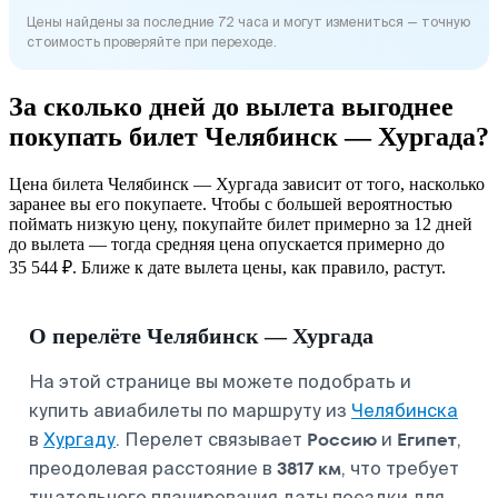
Цены найдены за последние 72 часа и могут измениться — точную
стоимость проверяйте при переходе.
За сколько дней до вылета выгоднее
покупать билет Челябинск — Хургада?
Цена билета Челябинск — Хургада зависит от того, насколько
заранее вы его покупаете. Чтобы с большей вероятностью
поймать низкую цену, покупайте билет примерно за 12 дней
до вылета — тогда средняя цена опускается примерно до
35 544 ₽. Ближе к дате вылета цены, как правило, растут.
О перелёте Челябинск — Хургада
На этой странице вы можете подобрать и
купить авиабилеты по маршруту из
Челябинска
Россию
Египет
в
Хургаду
. Перелет связывает
и
,
3817 км
преодолевая расстояние в
, что требует
тщательного планирования даты поездки для