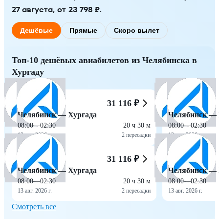
27 августа, от 23 798 ₽.
Дешёвые
Прямые
Скоро вылет
Топ-10 дешёвых авиабилетов из Челябинска в
Хургаду
31 116 ₽
Челябинск — Хургада
Челябинск — 
08:00
—
02:30
20 ч 30 м
08:00
—
02:30
13 авг. 2026 г.
2 пересадки
13 авг. 2026 г.
31 116 ₽
Челябинск — Хургада
Челябинск — 
08:00
—
02:30
20 ч 30 м
08:00
—
02:30
13 авг. 2026 г.
2 пересадки
13 авг. 2026 г.
Смотреть все