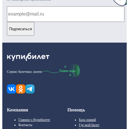
Подписаться
Тапни сюда
Сервис билетных лазеек
Компания
Помощь
Главное о Купибилете
База знаний
Контакты
Где мой билет