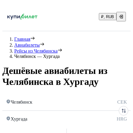
₽, RUB
Главная
Авиабилеты
Рейсы из Челябинска
Челябинск — Хургада
Дешёвые авиабилеты из
Челябинска в Хургаду
Челябинск
CEK
Хургада
HRG