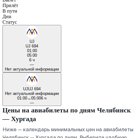
Прилёт
В пути
Дни
Статус
UJ
UJ 694
01:00
05:00
6 ч
—
Нет актуальной информации
UJ
UJ 694
Нет актуальной информации
01:00
→
05:00
6 ч
—
Цены на авиабилеты по дням Челябинск
— Хургада
Ниже — календарь минимальных цен на авиабилеты
Челябинск — Хургада по дням. Выберите удобную