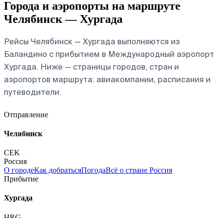
Города и аэропорты на маршруте
Челябинск — Хургада
Рейсы Челябинск — Хургада выполняются из
Баландино с прибытием в Международный аэропорт
Хургада. Ниже — страницы городов, стран и
аэропортов маршрута: авиакомпании, расписания и
путеводители.
Отправление
Челябинск
CEK
Россия
О городе
Как добраться
Погода
Всё о стране Россия
Прибытие
Хургада
HRG