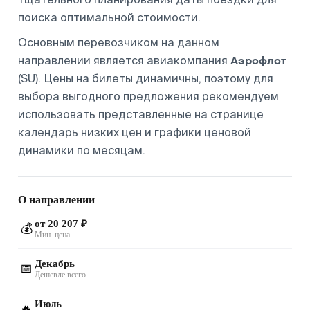
поиска оптимальной стоимости.
Основным перевозчиком на данном
Аэрофлот
направлении является авиакомпания
(SU). Цены на билеты динамичны, поэтому для
выбора выгодного предложения рекомендуем
использовать представленные на странице
календарь низких цен и графики ценовой
динамики по месяцам.
О направлении
от 20 207 ₽
💰
Мин. цена
Декабрь
📅
Дешевле всего
Июль
🔥