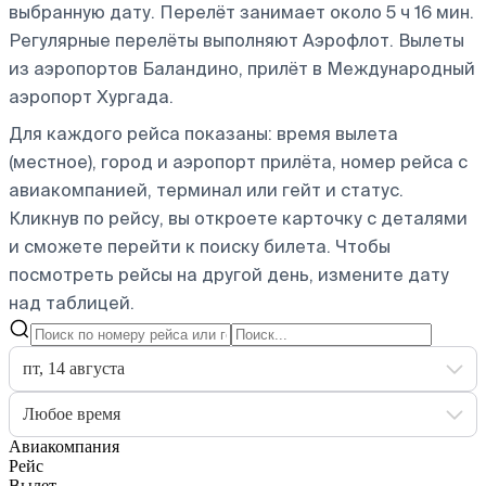
выбранную дату. Перелёт занимает около 5 ч 16 мин.
Регулярные перелёты выполняют Аэрофлот.
Вылеты
из аэропортов Баландино, прилёт в Международный
аэропорт Хургада.
Для каждого рейса показаны: время вылета
(местное), город и аэропорт прилёта, номер рейса с
авиакомпанией, терминал или гейт и статус.
Кликнув по рейсу, вы откроете карточку с деталями
и сможете перейти к поиску билета.
Чтобы
посмотреть рейсы на другой день, измените дату
над таблицей.
пт, 14 августа
Любое время
Авиакомпания
Рейс
Вылет