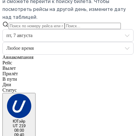
и сможете перейти к поиску билета.
Чтобы
посмотреть рейсы на другой день, измените дату
над таблицей.
пт, 7 августа
Любое время
Авиакомпания
Рейс
Вылет
Прилёт
В пути
Дни
Статус
ЮТэйр
UT 219
08:00
09:40