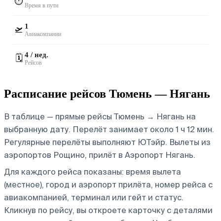
⏱️
Время в пути
1
🛫
Авиакомпании
4 / нед.
🗓️
Рейсов
Расписание рейсов Тюмень — Нягань
В таблице — прямые рейсы Тюмень → Нягань на
выбранную дату. Перелёт занимает около 1 ч 12 мин.
Регулярные перелёты выполняют ЮТэйр.
Вылеты из
аэропортов Рощино, прилёт в Аэропорт Нягань.
Для каждого рейса показаны: время вылета
(местное), город и аэропорт прилёта, номер рейса с
авиакомпанией, терминал или гейт и статус.
Кликнув по рейсу, вы откроете карточку с деталями