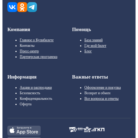
Компания
Помощь
Главное о Купибилете
База знаний
Контакты
Где мой билет
Пресс-центр
Блог
Партнерская программа
Информация
Важные ответы
Акции и распродажи
Оформление и покупка
Безопасность
Возврат и обмен
Конфиденциальность
Все вопросы и ответы
Оферта