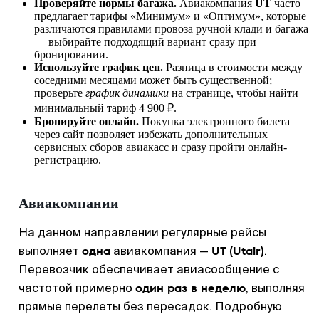
Проверяйте нормы багажа.
Авиакомпания
UT
часто
предлагает тарифы «Минимум» и «Оптимум», которые
различаются правилами провоза ручной клади и багажа
— выбирайте подходящий вариант сразу при
бронировании.
Используйте график цен.
Разница в стоимости между
соседними месяцами может быть существенной;
проверьте
график динамики
на странице, чтобы найти
минимальный тариф 4 900 ₽.
Бронируйте онлайн.
Покупка электронного билета
через сайт позволяет избежать дополнительных
сервисных сборов авиакасс и сразу пройти онлайн-
регистрацию.
Авиакомпании
На данном направлении регулярные рейсы
одна
UT (Utair)
выполняет
авиакомпания —
.
Перевозчик обеспечивает авиасообщение с
один раз в неделю
частотой примерно
, выполняя
прямые перелеты без пересадок. Подробную