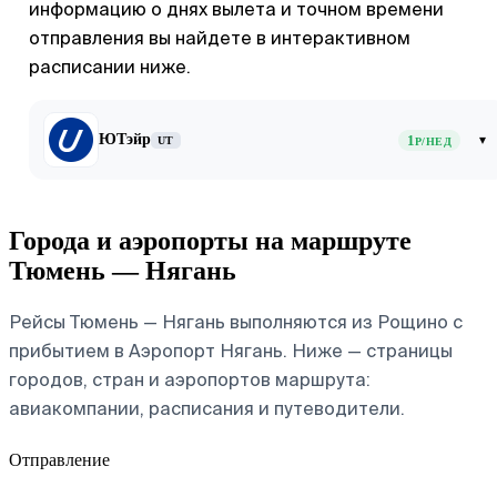
информацию о днях вылета и точном времени
отправления вы найдете в интерактивном
расписании ниже.
ЮТэйр
1
▾
UT
Р/НЕД
Города и аэропорты на маршруте
Тюмень — Нягань
Рейсы Тюмень — Нягань выполняются из Рощино с
прибытием в Аэропорт Нягань. Ниже — страницы
городов, стран и аэропортов маршрута:
авиакомпании, расписания и путеводители.
Отправление