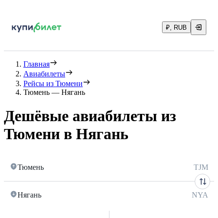
₽, RUB
Главная
Авиабилеты
Рейсы из Тюмени
Тюмень — Нягань
Дешёвые авиабилеты из
Тюмени в Нягань
Тюмень
TJM
Нягань
NYA