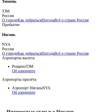
Тюмень
TJM
Россия
О городе
Как добраться
Погода
Всё о стране Россия
Прибытие
Нягань
NYA
Россия
О городе
Как добраться
Погода
Всё о стране Россия
Аэропорты вылета
Рощино
TJM
Об аэропорте
Аэропорты прилёта
Аэропорт Нягань
NYA
Об аэропорте
Интересные статьи о Нягани