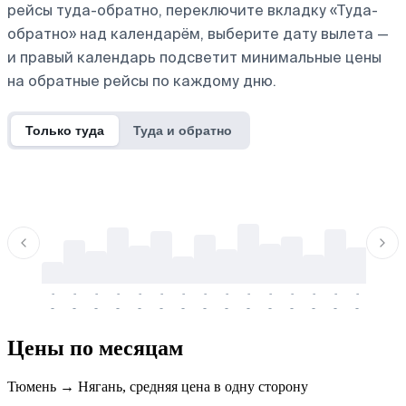
рейсы туда-обратно, переключите вкладку «Туда-
обратно» над календарём, выберите дату вылета —
и правый календарь подсветит минимальные цены
на обратные рейсы по каждому дню.
Только туда
Туда и обратно
-
-
-
-
-
-
-
-
-
-
-
-
-
-
-
-
-
-
-
-
-
-
-
-
-
-
-
-
-
-
-
-
-
-
Цены по месяцам
Тюмень → Нягань, средняя цена в одну сторону