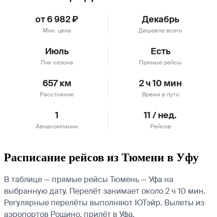
от 6 982 ₽
Декабрь
Мин. цена
Дешевле всего
Июль
Есть
Пик сезона
Прямые рейсы
657 км
2 ч 10 мин
Расстояние
Время в пути
1
11 / нед.
Авиакомпании
Рейсов
Расписание рейсов из Тюмени в Уфу
В таблице — прямые рейсы Тюмень — Уфа на
выбранную дату. Перелёт занимает около 2 ч 10 мин.
Регулярные перелёты выполняют ЮТэйр.
Вылеты из
аэропортов Рощино, прилёт в Уфа.