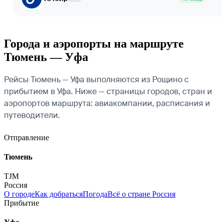
Города и аэропорты на маршруте
Тюмень — Уфа
Рейсы Тюмень — Уфа выполняются из Рощино с
прибытием в Уфа. Ниже — страницы городов, стран и
аэропортов маршрута: авиакомпании, расписания и
путеводители.
Отправление
Тюмень
TJM
Россия
О городе
Как добраться
Погода
Всё о стране Россия
Прибытие