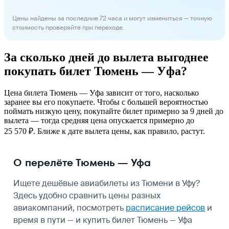
Цены найдены за последние 72 часа и могут измениться — точную
стоимость проверяйте при переходе.
За сколько дней до вылета выгоднее
покупать билет Тюмень — Уфа?
Цена билета Тюмень — Уфа зависит от того, насколько
заранее вы его покупаете. Чтобы с большей вероятностью
поймать низкую цену, покупайте билет примерно за 9 дней до
вылета — тогда средняя цена опускается примерно до
25 570 ₽. Ближе к дате вылета цены, как правило, растут.
О перелёте Тюмень — Уфа
Ищете дешёвые авиабилеты из Тюмени в Уфу?
Здесь удобно сравнить цены разных
авиакомпаний, посмотреть
расписание рейсов
и
время в пути — и купить билет Тюмень — Уфа