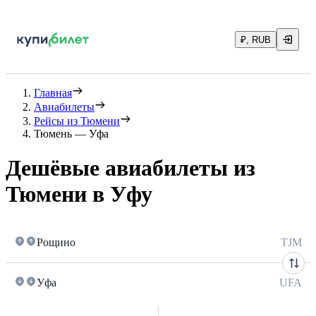
₽, RUB
Главная
Авиабилеты
Рейсы из Тюмени
Тюмень — Уфа
Дешёвые авиабилеты из
Тюмени в Уфу
Рощино
TJM
Уфа
UFA