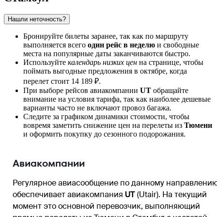
Нашли неточность?
Бронируйте билеты заранее, так как по маршруту
выполняется всего
один рейс в неделю
и свободные
места на популярные даты заканчиваются быстро.
Используйте
календарь низких цен
на странице, чтобы
поймать выгодные предложения в октябре, когда
перелет стоит 14 189 ₽.
При выборе рейсов авиакомпании
UT
обращайте
внимание на условия тарифа, так как наиболее дешевые
варианты часто не включают провоз багажа.
Следите за графиком динамики стоимости, чтобы
вовремя заметить снижение цен на перелеты из
Тюмени
и оформить покупку до сезонного подорожания.
Авиакомпании
Регулярное авиасообщение по данному направлени
обеспечивает авиакомпания
UT
(Utair). На текущий
момент это основной перевозчик, выполняющий