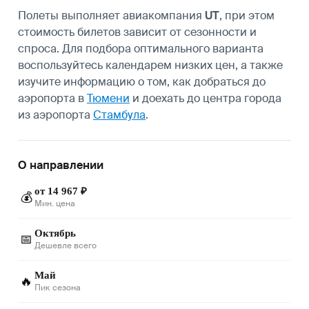
Полеты выполняет авиакомпания
UT
, при этом
стоимость билетов зависит от сезонности и
спроса. Для подбора оптимального варианта
воспользуйтесь календарем низких цен, а также
изучите информацию о том, как добраться до
аэропорта в
Тюмени
и доехать до центра города
из аэропорта
Стамбула
.
О направлении
от 14 967 ₽
💰
Мин. цена
Октябрь
📅
Дешевле всего
Май
🔥
Пик сезона