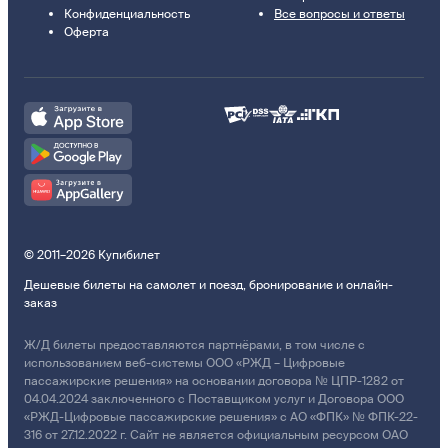
Конфиденциальность
Все вопросы и ответы
Оферта
© 2011–2026 Купибилет
Дешевые билеты на самолет и поезд, бронирование и онлайн-
заказ
Ж/Д билеты предоставляются партнёрами, в том числе с
использованием веб-системы ООО «РЖД – Цифровые
пассажирские решения» на основании договора № ЦПР-1282 от
04.04.2024 заключенного с Поставщиком услуг и Договора ООО
«РЖД-Цифровые пассажирские решения» с АО «ФПК» № ФПК-22-
316 от 27.12.2022 г. Сайт не является официальным ресурсом ОАО