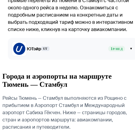
прямые перелеты из Тюмени в Стамбул с частотой
около одного рейса в неделю. Ознакомиться с
подробным расписанием на конкретные даты и
выбрать подходящий тариф можно в интерактивном
списке ниже, кликнув на карточку авиакомпании.
ЮТэйр
1
▾
UT
Р/НЕД
Города и аэропорты на маршруте
Тюмень — Стамбул
Рейсы Тюмень — Стамбул выполняются из Рощино с
прибытием в Аэропорт Стамбул и Международный
аэропорт Сабиха Гёкчен. Ниже — страницы городов,
стран и аэропортов маршрута: авиакомпании,
расписания и путеводители.