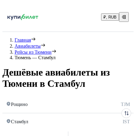
₽, RUB
Главная
Авиабилеты
Рейсы из Тюмени
Тюмень — Стамбул
Дешёвые авиабилеты из
Тюмени в Стамбул
Рощино
TJM
Стамбул
IST