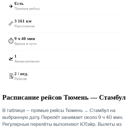
Есть
✈️
Прямые рейсы
3 161 км
📏
Расстояние
9 ч 40 мин
⏱️
Время в пути
1
🛫
Авиакомпании
2 / нед.
🗓️
Рейсов
Расписание рейсов Тюмень — Стамбул
В таблице — прямые рейсы Тюмень → Стамбул на
выбранную дату. Перелёт занимает около 9 ч 40 мин.
Регулярные перелёты выполняют ЮТэйр.
Вылеты из