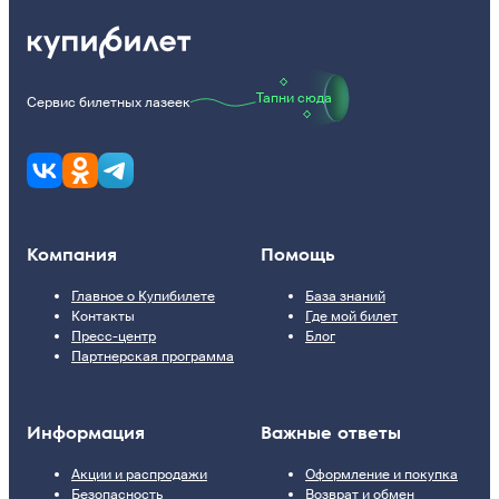
Тапни сюда
Сервис билетных лазеек
Компания
Помощь
Главное о Купибилете
База знаний
Контакты
Где мой билет
Пресс-центр
Блог
Партнерская программа
Информация
Важные ответы
Акции и распродажи
Оформление и покупка
Безопасность
Возврат и обмен