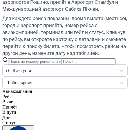
аэропортов Рощино, прилёт в Аэропорт Стамбул и
Международный аэропорт Сабиха Гёкчен.
Для каждого рейса показаны: время вылета (местное),
город и аэропорт прилёта, номер рейса с
авиакомпанией, терминал или гейт и статус. Кликнув
по рейсу, вы откроете карточку с деталями и сможете
перейти к поиску билета.
Чтобы посмотреть рейсы на
другой день, измените дату над таблицей.
сб, 8 августа
Любое время
Авиакомпания
Рейс
Вылет
Прилёт
В пути
Дни
Статус