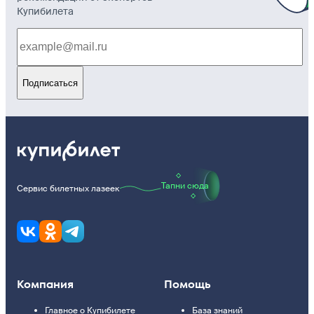
Купибилета
Подписаться
Тапни сюда
Сервис билетных лазеек
Компания
Помощь
Главное о Купибилете
База знаний