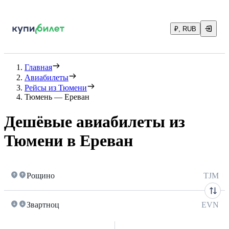
₽, RUB
Главная
Авиабилеты
Рейсы из Тюмени
Тюмень — Ереван
Дешёвые авиабилеты из
Тюмени в Ереван
Рощино
TJM
Звартноц
EVN