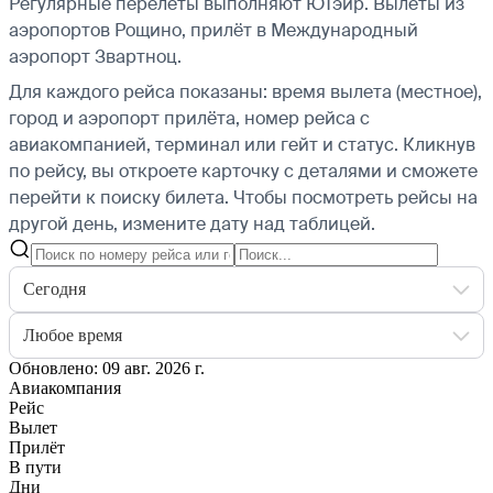
Регулярные перелёты выполняют ЮТэйр.
Вылеты из
аэропортов Рощино, прилёт в Международный
аэропорт Звартноц.
Для каждого рейса показаны: время вылета (местное),
город и аэропорт прилёта, номер рейса с
авиакомпанией, терминал или гейт и статус. Кликнув
по рейсу, вы откроете карточку с деталями и сможете
перейти к поиску билета.
Чтобы посмотреть рейсы на
другой день, измените дату над таблицей.
Сегодня
Любое время
Обновлено: 09 авг. 2026 г.
Авиакомпания
Рейс
Вылет
Прилёт
В пути
Дни