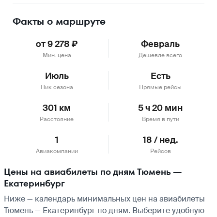
Факты о маршруте
от 9 278 ₽
Февраль
Мин. цена
Дешевле всего
Июль
Есть
Пик сезона
Прямые рейсы
301 км
5 ч 20 мин
Расстояние
Время в пути
1
18 / нед.
Авиакомпании
Рейсов
Цены на авиабилеты по дням Тюмень —
Екатеринбург
Ниже — календарь минимальных цен на авиабилеты
Тюмень — Екатеринбург по дням. Выберите удобную