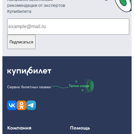
рекомендации от экспертов
Купибилета
Подписаться
Тапни сюда
Сервис билетных лазеек
Компания
Помощь