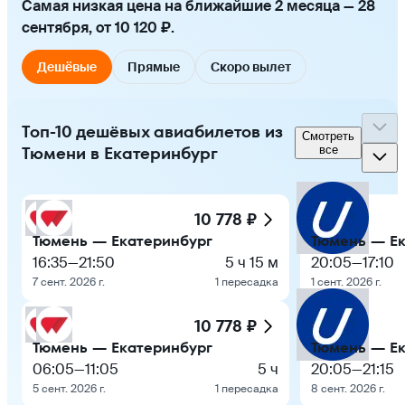
Самая низкая цена на ближайшие 2 месяца — 28
сентября, от 10 120 ₽.
Дешёвые
Прямые
Скоро вылет
Топ-10 дешёвых авиабилетов из
Смотреть
Тюмени в Екатеринбург
все
10 778 ₽
Тюмень — Екатеринбург
Тюмень — Е
16:35
—
21:50
5 ч 15 м
20:05
—
17:10
7 сент. 2026 г.
1 пересадка
1 сент. 2026 г.
10 778 ₽
Тюмень — Екатеринбург
Тюмень — Е
06:05
—
11:05
5 ч
20:05
—
21:15
5 сент. 2026 г.
1 пересадка
8 сент. 2026 г.