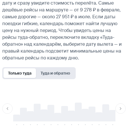
дату и сразу увидите стоимость перелёта. Самые
дешёвые рейсы на маршруте — от 9 278 ₽ в феврале,
самые дорогие — около 27 951 ₽ в июле. Если даты
поездки гибкие, календарь поможет найти лучшую
цену на нужный период. Чтобы увидеть цены на
рейсы туда-обратно, переключите вкладку «Туда-
обратно» над календарём, выберите дату вылета — и
правый календарь подсветит минимальные цены на
обратные рейсы по каждому дню.
Только туда
Туда и обратно
-
-
-
-
-
-
-
-
-
-
-
-
-
-
-
-
-