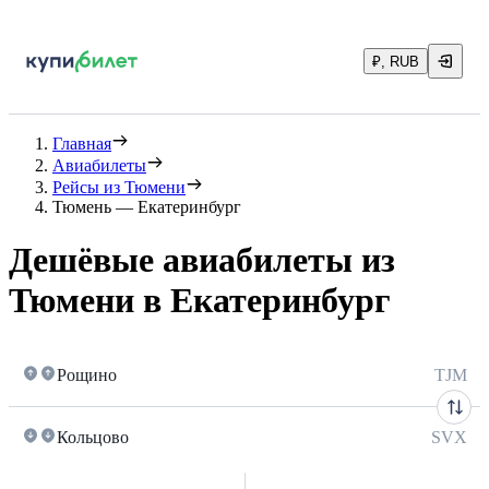
₽, RUB
Главная
Авиабилеты
Рейсы из Тюмени
Тюмень — Екатеринбург
Дешёвые авиабилеты из
Тюмени в Екатеринбург
Рощино
TJM
Кольцово
SVX