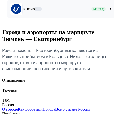
ЮТэйр
6
▾
UT
Р/НЕД
Города и аэропорты на маршруте
Тюмень — Екатеринбург
Рейсы Тюмень — Екатеринбург выполняются из
Рощино с прибытием в Кольцово. Ниже — страницы
городов, стран и аэропортов маршрута:
авиакомпании, расписания и путеводители.
Отправление
Тюмень
TJM
Россия
О городе
Как добраться
Погода
Всё о стране Россия
Прибытие