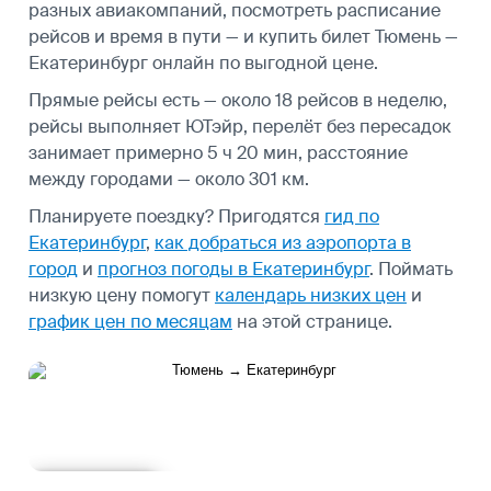
разных авиакомпаний, посмотреть
расписание
рейсов
и время в пути — и купить билет Тюмень —
Екатеринбург онлайн по выгодной цене.
Прямые рейсы есть — около 18 рейсов в неделю,
рейсы выполняет ЮТэйр, перелёт без пересадок
занимает примерно 5 ч 20 мин, расстояние
между городами — около 301 км.
Планируете поездку? Пригодятся
гид по
Екатеринбург
,
как добраться из аэропорта в
город
и
прогноз погоды в Екатеринбург
.
Поймать
низкую цену помогут
календарь низких цен
и
график цен по месяцам
на этой странице.
Подробнее