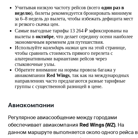
Учитывая низкую частоту рейсов (всего
один раз в
неделю
), билеты рекомендуется бронировать минимум
за 6–8 недель до вылета, чтобы избежать дефицита мест
и резкого скачка цен.
Самые выгодные тарифы 13 264 ₽ зафиксированы на
вылеты в
октябре
, что делает середину осени наиболее
экономичным временем для путешествия.
Используйте
календарь низких цен
на этой странице,
чтобы сравнить стоимость прямого перелета с
альтернативными вариантами рейсов через
стыковочные узлы.
Обратите внимание на нормы провоза багажа у
авиакомпании
Red Wings
, так как на международных
направлениях часто предлагаются разные тарифные
группы с существенной разницей в цене.
Авиакомпании
Регулярное авиасообщение между городами
обеспечивает авиакомпания
Red Wings (WZ)
. На
данном маршруте выполняется около одного рейса в