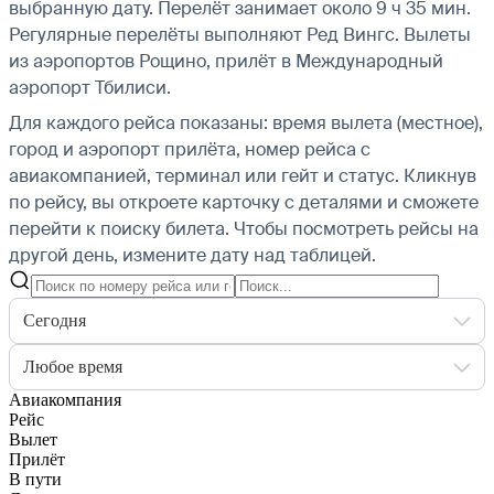
выбранную дату. Перелёт занимает около 9 ч 35 мин.
Регулярные перелёты выполняют Ред Вингс.
Вылеты
из аэропортов Рощино, прилёт в Международный
аэропорт Тбилиси.
Для каждого рейса показаны: время вылета (местное),
город и аэропорт прилёта, номер рейса с
авиакомпанией, терминал или гейт и статус. Кликнув
по рейсу, вы откроете карточку с деталями и сможете
перейти к поиску билета.
Чтобы посмотреть рейсы на
другой день, измените дату над таблицей.
Сегодня
Любое время
Авиакомпания
Рейс
Вылет
Прилёт
В пути