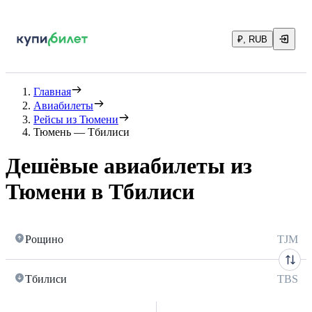
₽, RUB
Главная
Авиабилеты
Рейсы из Тюмени
Тюмень — Тбилиси
Дешёвые авиабилеты из
Тюмени в Тбилиси
Рощино
TJM
Тбилиси
TBS