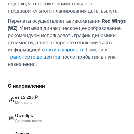
неделю, что требует внимательного
предварительного планирования даты вылета.
Перелеты осуществляет авиакомпания
Red Wings
(WZ)
. Учитывая динамическое ценообразование,
рекомендуем использовать график динамики
стоимости, а также заранее ознакомиться с
информацией о
пути в аэропорт
Тюмени и
транспорте до центра
после прибытия в пункт
назначения.
О направлении
от 15 293 ₽
💰
Мин. цена
Октябрь
📅
Дешевле всего
Апрель