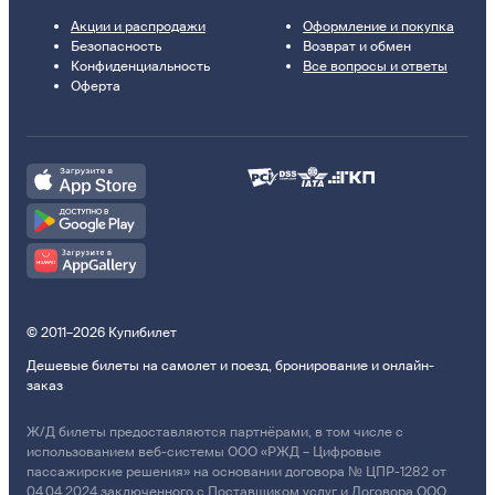
Акции и распродажи
Оформление и покупка
Безопасность
Возврат и обмен
Конфиденциальность
Все вопросы и ответы
Оферта
© 2011–2026 Купибилет
Дешевые билеты на самолет и поезд, бронирование и онлайн-
заказ
Ж/Д билеты предоставляются партнёрами, в том числе с
использованием веб-системы ООО «РЖД – Цифровые
пассажирские решения» на основании договора № ЦПР-1282 от
04.04.2024 заключенного с Поставщиком услуг и Договора ООО