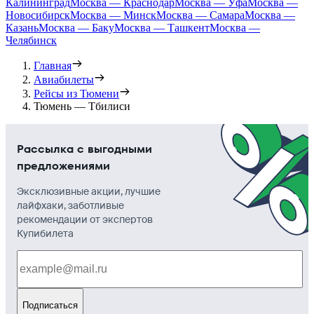
Калининград
Москва — Краснодар
Москва — Уфа
Москва —
Новосибирск
Москва — Минск
Москва — Самара
Москва —
Казань
Москва — Баку
Москва — Ташкент
Москва —
Челябинск
Главная
Авиабилеты
Рейсы из Тюмени
Тюмень — Тбилиси
Рассылка с выгодными
предложениями
Эксклюзивные акции, лучшие
лайфхаки, заботливые
рекомендации от экспертов
Купибилета
Подписаться