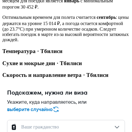
месяцем для поездки является
январь
с минимальным
порогом 30 452 ₽.
Оптимальным временем для полета считается
сентябрь
: цены
держатся на уровне 15 014 ₽, а погода остается комфортной
(до 23.7°C) при умеренном количестве осадков. Следует
избегать поездок в марте из-за высокой вероятности затяжных
дождей.
Температура · Тбилиси
Сухие и мокрые дни · Тбилиси
Скорость и направление ветра · Тбилиси
Подскажем, нужна ли виза
Укажите, куда направляетесь, или
выберите случайно
Ваше гражданство