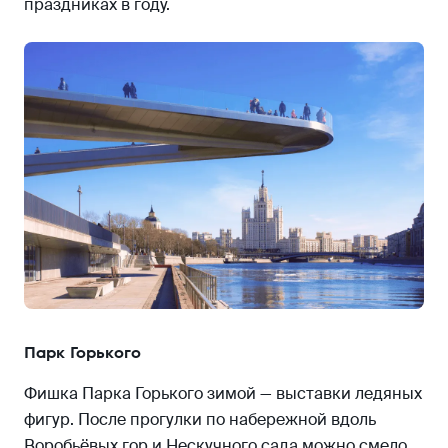
праздниках в году.
Парк Горького
Фишка Парка Горького зимой — выставки ледяных
фигур. После прогулки по набережной вдоль
Воробьёвых гор и Нескучного сада можно смело