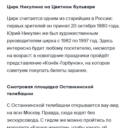
Цирк Никулина на Цветном бульваре
Цирк считается одним из старейших в России:
первых зрителей он принял 20 октября 1880 года.
Юрий Никулин же был художественным
руководителем цирка с 1982 по 1997 год. Здесь
интересно будет любому посетителю, несмотря
на возраст: в новогодние праздники пройдёт
представление «Конёк-Горбунок», на которое
советуем покупать билеты заранее.
Смотровая площадка Останкинской
телебашни
С Останкинской телебашни открывается вау-вид
на всю Москву. Правда, сюда ходят без
экскурсовода. С гидом же можно пройтись по
маршруту «Башня изнутри», чтобы узнать об