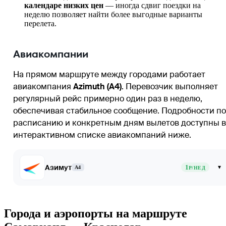
календаре низких цен
— иногда сдвиг поездки на
неделю позволяет найти более выгодные варианты
перелета.
Авиакомпании
На прямом маршруте между городами работает
авиакомпания
Azimuth (A4)
. Перевозчик выполняет
регулярный рейс примерно один раз в неделю,
обеспечивая стабильное сообщение. Подробности по
расписанию и конкретным дням вылетов доступны в
интерактивном списке авиакомпаний ниже.
Азимут
1
▾
A4
Р/НЕД
Города и аэропорты на маршруте