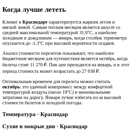
Когда лучше лететь
Климат в
Краснодаре
характеризуется жарким летом и
мягкой зимой. Самым теплым месяцем является
август
со
средней максимальной температурой 31.9°C, а наиболее
холодным и дождливым —
январь
, когда столбик термометра
опускается до -1.3°C при высокой вероятности осадков.
Анализ стоимости перелетов показывает, что наиболее
бюджетным месяцем для путешествия является октябрь, когда
билеты стоят 11 270 ₽. Пик цен приходится на январь, и в этот
период стоимость может возрастать до 27 038 ₽.
Оптимальным временем для перелета можно считать
октябрь
: это удачный компромисс между комфортной
температурой воздуха (около 19°C) и минимальными
затратами на дорогу. Января лучше избегать из-за высокой
стоимости билетов и холодной погоды.
Температура · Краснодар
Сухие и мокрые дни · Краснодар