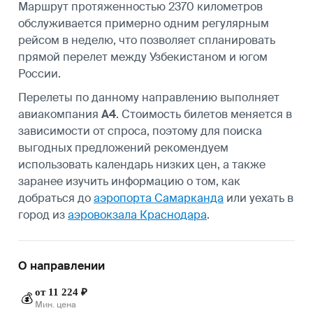
Маршрут протяженностью 2370 километров
обслуживается примерно одним регулярным
рейсом в неделю, что позволяет спланировать
прямой перелет между Узбекистаном и югом
России.
Перелеты по данному направлению выполняет
авиакомпания
A4
. Стоимость билетов меняется в
зависимости от спроса, поэтому для поиска
выгодных предложений рекомендуем
использовать календарь низких цен, а также
заранее изучить информацию о том, как
добраться до
аэропорта Самарканда
или уехать в
город из
аэровокзала Краснодара
.
О направлении
от 11 224 ₽
💰
Мин. цена