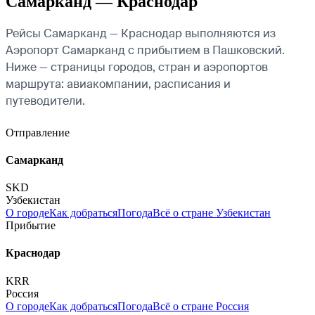
Самарканд — Краснодар
Рейсы Самарканд — Краснодар выполняются из
Аэропорт Самарканд с прибытием в Пашковский.
Ниже — страницы городов, стран и аэропортов
маршрута: авиакомпании, расписания и
путеводители.
Отправление
Самарканд
SKD
Узбекистан
О городе
Как добраться
Погода
Всё о стране Узбекистан
Прибытие
Краснодар
KRR
Россия
О городе
Как добраться
Погода
Всё о стране Россия