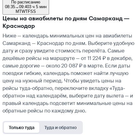
По расписанию
08:35
→
09:40
3 ч 5 мин
M
T
W
T
F
S
S
Цены на авиабилеты по дням Самарканд —
Краснодар
Ниже — календарь минимальных цен на авиабилеты
Самарканд — Краснодар по дням. Выберите удобную
дату и сразу увидите стоимость перелёта. Самые
дешёвые рейсы на маршруте — от 11 224 ₽ в декабре,
самые дорогие — около 20 087 ₽ в марте. Если даты
поездки гибкие, календарь поможет найти лучшую
цену на нужный период. Чтобы увидеть цены на
рейсы туда-обратно, переключите вкладку «Туда-
обратно» над календарём, выберите дату вылета — и
правый календарь подсветит минимальные цены на
обратные рейсы по каждому дню.
Только туда
Туда и обратно