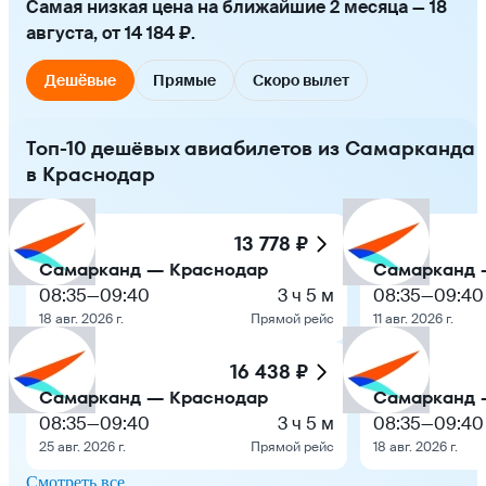
Самая низкая цена на ближайшие 2 месяца — 18
августа, от 14 184 ₽.
Дешёвые
Прямые
Скоро вылет
Топ-10 дешёвых авиабилетов из Самарканда
в Краснодар
13 778 ₽
Самарканд — Краснодар
Самарканд 
08:35
—
09:40
3 ч 5 м
08:35
—
09:40
18 авг. 2026 г.
Прямой рейс
11 авг. 2026 г.
16 438 ₽
Самарканд — Краснодар
Самарканд 
08:35
—
09:40
3 ч 5 м
08:35
—
09:40
25 авг. 2026 г.
Прямой рейс
18 авг. 2026 г.
Смотреть все