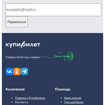
Подписаться
Тапни сюда
Сервис билетных лазеек
Компания
Помощь
Главное о Купибилете
База знаний
Контакты
Где мой билет