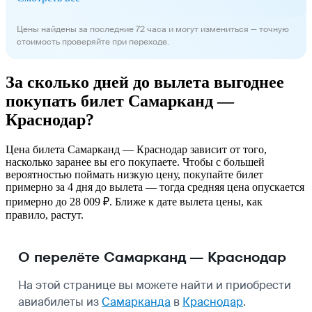
Цены найдены за последние 72 часа и могут измениться — точную
стоимость проверяйте при переходе.
За сколько дней до вылета выгоднее
покупать билет Самарканд —
Краснодар?
Цена билета Самарканд — Краснодар зависит от того,
насколько заранее вы его покупаете. Чтобы с большей
вероятностью поймать низкую цену, покупайте билет
примерно за 4 дня до вылета — тогда средняя цена опускается
примерно до 28 009 ₽. Ближе к дате вылета цены, как
правило, растут.
О перелёте Самарканд — Краснодар
На этой странице вы можете найти и приобрести
авиабилеты из
Самарканда
в
Краснодар
.