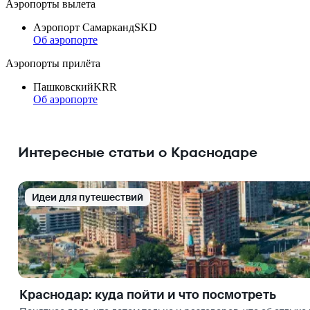
Аэропорты вылета
Аэропорт Самарканд
SKD
Об аэропорте
Аэропорты прилёта
Пашковский
KRR
Об аэропорте
Интересные статьи о Краснодаре
Идеи для путешествий
Краснодар: куда пойти и что посмотреть