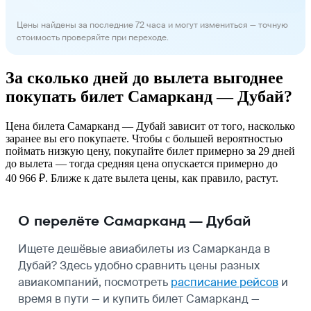
Цены найдены за последние 72 часа и могут измениться — точную
стоимость проверяйте при переходе.
За сколько дней до вылета выгоднее
покупать билет Самарканд — Дубай?
Цена билета Самарканд — Дубай зависит от того, насколько
заранее вы его покупаете. Чтобы с большей вероятностью
поймать низкую цену, покупайте билет примерно за 29 дней
до вылета — тогда средняя цена опускается примерно до
40 966 ₽. Ближе к дате вылета цены, как правило, растут.
О перелёте Самарканд — Дубай
Ищете дешёвые авиабилеты из Самарканда в
Дубай? Здесь удобно сравнить цены разных
авиакомпаний, посмотреть
расписание рейсов
и
время в пути — и купить билет Самарканд —