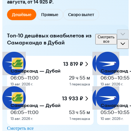
августа, от 14 925 ₽.
Дешёвые
Прямые
Скоро вылет
Топ-10 дешёвых авиабилетов из
Смотреть
Самарканда в Дубай
все
13 819 ₽
Самарканд — Дубай
Самарканд 
06:05
—
11:00
29 ч 55 м
06:05
—
10:55
13 авг. 2026 г.
1 пересадка
13 авг. 2026 г.
13 933 ₽
Самарканд — Дубай
Самарканд 
06:05
—
11:00
53 ч 55 м
05:50
—
10:55
13 авг. 2026 г.
1 пересадка
10 авг. 2026 г.
Смотреть все