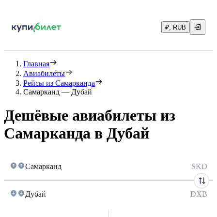
₽, RUB
Главная
Авиабилеты
Рейсы из Самарканда
Самарканд — Дубай
Дешёвые авиабилеты из
Самарканда в Дубай
Самарканд
SKD
Дубай
DXB