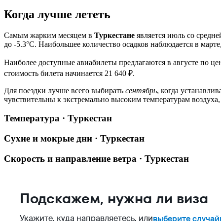
Когда лучше лететь
Самым жарким месяцем в
Туркестане
является июль со средне
до -5.3°C. Наибольшее количество осадков наблюдается в марте
Наиболее доступные авиабилеты предлагаются в августе по цен
стоимость билета начинается 21 640 ₽.
Для поездки лучше всего выбирать
сентябрь
, когда устанавли
чувствительны к экстремально высоким температурам воздух
Температура · Туркестан
Сухие и мокрые дни · Туркестан
Скорость и направление ветра · Туркестан
Подскажем, нужна ли виза
Укажите, куда направляетесь, или
выберите случай