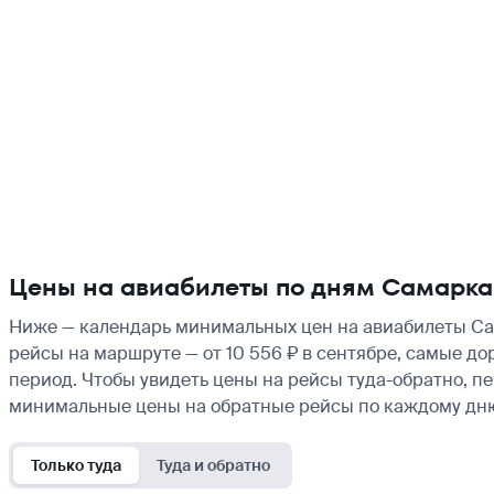
Цены на авиабилеты по дням Самарка
Ниже — календарь минимальных цен на авиабилеты Сам
рейсы на маршруте — от 10 556 ₽ в сентябре, самые до
период. Чтобы увидеть цены на рейсы туда-обратно, п
минимальные цены на обратные рейсы по каждому дн
Только туда
Туда и обратно