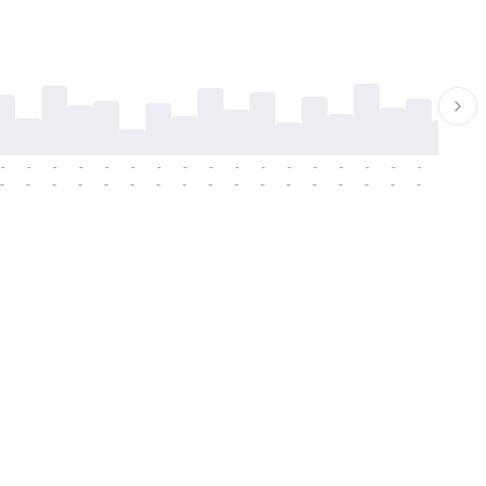
-
-
-
-
-
-
-
-
-
-
-
-
-
-
-
-
-
-
-
-
-
-
-
-
-
-
-
-
-
-
-
-
-
-
-
-
-
-