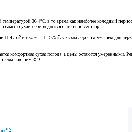
й температурой 36.4°C, в то время как наиболее холодный период
, а самый сухой период длится с июня по сентябрь.
е 11 475 ₽ и июле — 11 575 ₽. Самым дорогим месяцем для пере
вается комфортная сухая погода, а цены остаются умеренными. Ре
а, превышающим 35°C.
но