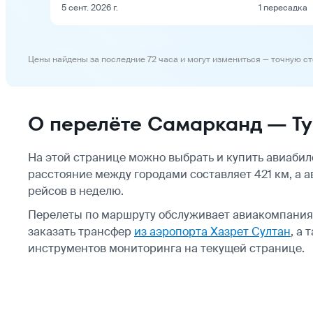
5 сент. 2026 г.
1 пересадка
Цены найдены за последние 72 часа и могут измениться — точную с
О перелёте Самарканд — Ту
На этой странице можно выбрать и купить авиаби
расстояние между городами составляет 421 км, а 
рейсов в неделю.
Перелеты по маршруту обслуживает авиакомпани
заказать трансфер
из аэропорта Хазрет Султан
, а
инструментов мониторинга на текущей странице.