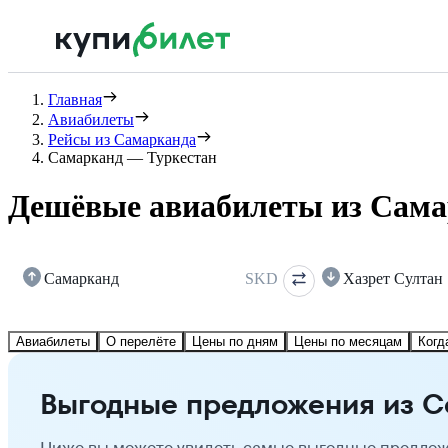
Главная
Авиабилеты
Рейсы из Самарканда
Самарканд — Туркестан
Дешёвые авиабилеты из Сама
Самарканд
SKD
Хазрет Султан
Авиабилеты
О перелёте
Цены по дням
Цены по месяцам
Когд
Выгодные предложения из С