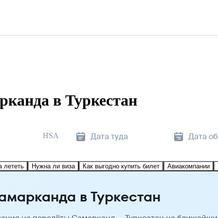
рканда в Туркестан
HSA
Дата туда
Дата о
а лететь
Нужна ли виза
Как выгодно купить билет
Авиакомпании
амарканда в Туркестан