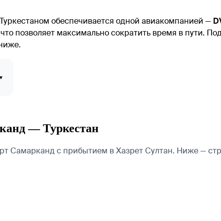
Туркестаном обеспечивается одной авиакомпанией —
DV
что позволяет максимально сократить время в пути. По
ниже.
▾
рканд — Туркестан
т Самарканд с прибытием в Хазрет Султан. Ниже — стр