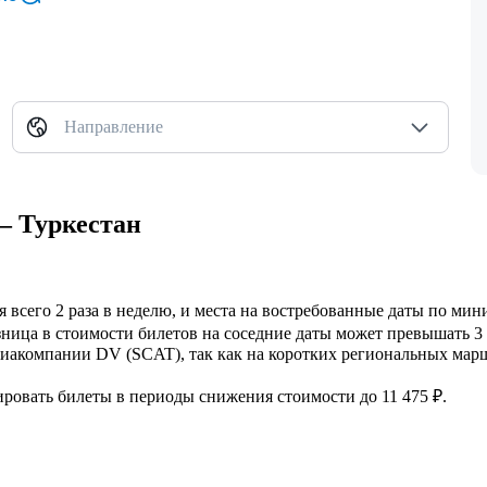
Направление
— Туркестан
я всего 2 раза в неделю, и места на востребованные даты по м
зница в стоимости билетов на соседние даты может превышать 3 
иакомпании DV (SCAT), так как на коротких региональных мар
ировать билеты в периоды снижения стоимости до 11 475 ₽.