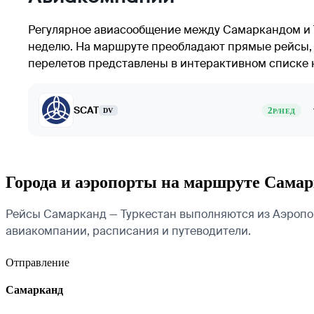
Регулярное авиасообщение между Самаркандом и 
неделю. На маршруте преобладают прямые рейсы, 
перелетов представлены в интерактивном списке 
SCAT
2
DV
Р/НЕД
Города и аэропорты на маршруте Сама
Рейсы Самарканд — Туркестан выполняются из Аэропор
авиакомпании, расписания и путеводители.
Отправление
Самарканд