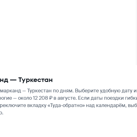
нд — Туркестан
арканд — Туркестан по дням. Выберите удобную дату и
рогие — около 12 208 ₽ в августе. Если даты поездки ги
ереключите вкладку «Туда-обратно» над календарём, вы
ю.