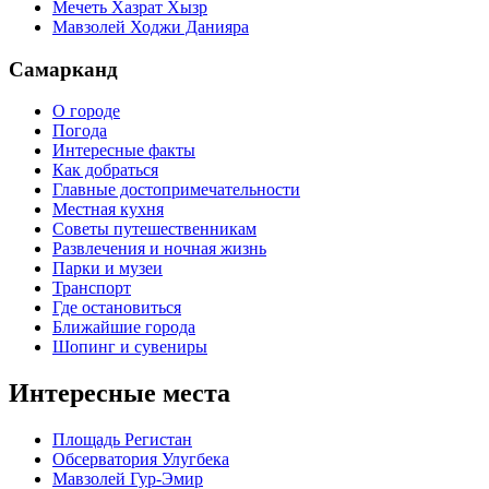
Мечеть Хазрат Хызр
Мавзолей Ходжи Данияра
Самарканд
О городе
Погода
Интересные факты
Как добраться
Главные достопримечательности
Местная кухня
Советы путешественникам
Развлечения и ночная жизнь
Парки и музеи
Транспорт
Где остановиться
Ближайшие города
Шопинг и сувениры
Интересные места
Площадь Регистан
Обсерватория Улугбека
Мавзолей Гур-Эмир