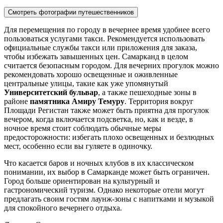
Смотреть фотографии путешественников
Для перемещения по городу в вечернее время удобнее всего
пользоваться услугами такси. Рекомендуется использовать
официальные службы такси или приложения для заказа,
чтобы избежать завышенных цен. Самарканд в целом
считается безопасным городом. Для вечерних прогулок можно
рекомендовать хорошо освещенные и оживленные
центральные улицы, такие как уже упомянутый
Университетский бульвар
, а также пешеходные зоны в
районе
памятника Амиру Темуру
. Территория вокруг
Площади Регистан
также может быть приятна для прогулок
вечером, когда включается подсветка, но, как и везде, в
ночное время стоит соблюдать обычные меры
предосторожности: избегать плохо освещенных и безлюдных
мест, особенно если вы гуляете в одиночку.
Что касается баров и ночных клубов в их классическом
понимании, их выбор в Самарканде может быть ограничен.
Город больше ориентирован на культурный и
гастрономический туризм. Однако некоторые отели могут
предлагать своим гостям лаунж-зоны с напитками и музыкой
для спокойного вечернего отдыха.