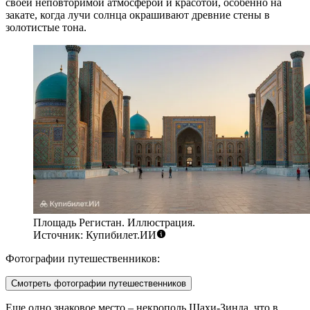
своей неповторимой атмосферой и красотой, особенно на
закате, когда лучи солнца окрашивают древние стены в
золотистые тона.
Площадь Регистан. Иллюстрация.
Источник: Купибилет.ИИ
Фотографии путешественников:
Смотреть фотографии путешественников
Еще одно знаковое место – некрополь
Шахи-Зинда
, что в