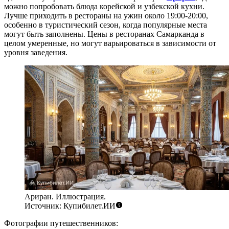
можно попробовать блюда корейской и узбекской кухни.
Лучше приходить в рестораны на ужин около 19:00-20:00,
особенно в туристический сезон, когда популярные места
могут быть заполнены. Цены в ресторанах Самарканда в
целом умеренные, но могут варьироваться в зависимости от
уровня заведения.
Ариран. Иллюстрация.
Источник: Купибилет.ИИ
Фотографии путешественников: