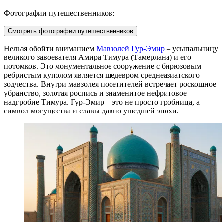
Фотографии путешественников:
Смотреть фотографии путешественников
Нельзя обойти вниманием
Мавзолей Гур-Эмир
– усыпальницу
великого завоевателя Амира Тимура (Тамерлана) и его
потомков. Это монументальное сооружение с бирюзовым
ребристым куполом является шедевром среднеазиатского
зодчества. Внутри мавзолея посетителей встречает роскошное
убранство, золотая роспись и знаменитое нефритовое
надгробие Тимура.
Гур-Эмир
– это не просто гробница, а
символ могущества и славы давно ушедшей эпохи.