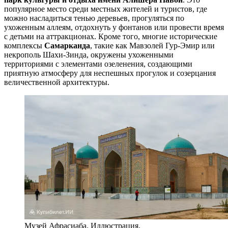
популярное место среди местных жителей и туристов, где
можно насладиться тенью деревьев, прогуляться по
ухоженным аллеям, отдохнуть у фонтанов или провести время
с детьми на аттракционах. Кроме того, многие исторические
комплексы
Самарканда
, такие как
Мавзолей Гур-Эмир
или
некрополь
Шахи-Зинда
, окружены ухоженными
территориями с элементами озеленения, создающими
приятную атмосферу для неспешных прогулок и созерцания
величественной архитектуры.
Музей Афрасиаба. Иллюстрация.