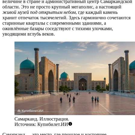
величине в стране и административный центр Самаркандской
области. Это не просто крупный мегаполис, а настоящий
живой музей под открытым небом
, где каждый камень
хранит отпечаток тысячелетий. Здесь гармонично сочетаются
старинные кварталы с современными зданиями, а
оживлённые базары соседствуют с тихими улочками,
уводящими вглубь веков.
Самарканд. Иллюстрация.
Источник: Купибилет.ИИ
Самарканд — это место, где прошлое и настоящее