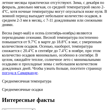
летние месяцы практически отсутствуют. Зима, с декабря по
февраль, довольно мягкая, со средней температурой около 2-
4°C, хотя ночные температуры могут опускаться ниже нуля. В
зимний период выпадает небольшое количество осадков, в
среднем 2-3 мм в месяц, с 7-11 дождливыми или снежными
днями.
Весна (март-май) и осень (сентябрь-ноябрь) являются
переходными сезонами. Весной температура постепенно
повышается от 9.7°C в марте до 18.8°C в мае, с умеренным
количеством осадков. Осенью, наоборот, температура
снижается с 20.4°C в сентябре до 7.4°C в ноябре, при этом
количество осадков минимально, особенно в сентябре. В
целом, ожидайте теплое, солнечное лето с минимальными
осадками и прохладные зимы с небольшим количеством
дождливых дней. Чтобы узнать больше, посетите страницу
погода в Самарканде
.
Среднемесячная температура
Среднемесячные осадки
Интересные факты