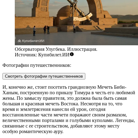
Обсерватория Улугбека. Иллюстрация.
Источник: Купибилет.ИИ
Фотографии путешественников:
Смотреть фотографии путешественников
И, конечно же, стоит посетить грандиозную
Мечеть Биби-
Ханым
, построенную по приказу Тимура в честь его любимой
жены. По замыслу правителя, это должна была быть самая
большая и красивая мечеть Востока. Несмотря на то, что
время и землетрясения нанесли ей урон, сегодня
восстановленные части мечети поражают своим размахом,
величественными порталами и голубыми куполами. Легенды,
связанные с ее строительством, добавляют этому месту
особую романтическую ауру.