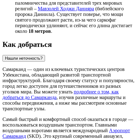
паломничества для представителей трех мировых
религий –
Мавзолей Ходжи Данияра
(библейского
пророка Даниила). Существует поверье, что мощи
святого продолжают расти, из-за чего саркофаг
периодически удлиняют, и сейчас его длина достигает
около
18 метров
.
Как добраться
Нашли неточность?
Самарканд — один из ключевых туристических центров
Узбекистана, обладающий развитой транспортной
инфраструктурой. Благодаря своему статусу и популярности,
город легко доступен для путешественников из разных
уголков мира. Вы можете узнать
подробнее о том, как
добраться до Самарканда
, изучив различные маршруты и
способы передвижения, а ниже мы рассмотрим основные
транспортные узлы.
Самый быстрый и комфортный способ оказаться в городе —
воспользоваться воздушным транспортом. Главными
воздушными воротами является международный
Аэропорт
Самарканд
(SKD). Это крупный современный авиаузел,