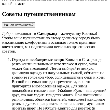
вашей памяти.
Советы путешественникам
Нашли неточность?
Добро пожаловать в
Самарканд
– жемчужину Востока!
Чтобы ваше путешествие по этому древнему городу было
максимально комфортным и оставило только приятные
впечатления, мы подготовили несколько практических
советов.
Одежда и необходимые вещи:
Климат в Самарканде
резко континентальный: лето жаркое и сухое, зима
может быть холодной. Летом выбирайте легкую,
дышащую одежду из натуральных тканей, обязательно
возьмите головной убор, солнцезащитные очки и крем.
Весной и осенью погода переменчива, так что
пригодится многослойная одежда. Для зимы
понадобятся теплые вещи.
Удобная обувь
– ваш лучший
друг, так как ходить придется много. При посещении
религиозных объектов (мечетей, мавзолеев) женщинам
рекомендуется прикрывать плечи и колени, мужчинам –
избегать шорт. Не забудьте адаптер для розеток (в