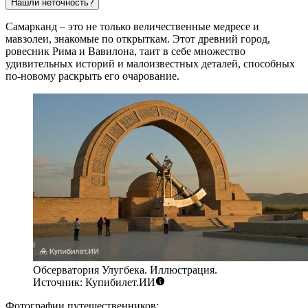
Нашли неточность?
Самарканд – это не только величественные медресе и
мавзолеи, знакомые по открыткам. Этот древний город,
ровесник Рима и Вавилона, таит в себе множество
удивительных историй и малоизвестных деталей, способных
по-новому раскрыть его очарование.
Обсерватория Улугбека. Иллюстрация.
Источник: Купибилет.ИИ
Фотографии путешественников: