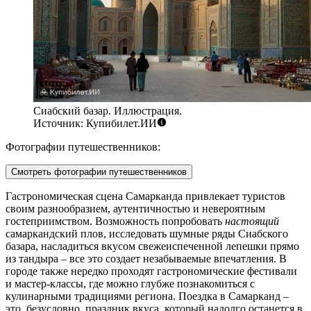
Сиабский базар. Иллюстрация.
Источник: Купибилет.ИИ
Фотографии путешественников:
Смотреть фотографии путешественников
Гастрономическая сцена Самарканда привлекает туристов
своим разнообразием, аутентичностью и невероятным
гостеприимством. Возможность попробовать
настоящий
самаркандский плов, исследовать шумные ряды
Сиабского
базара
, насладиться вкусом свежеиспеченной лепешки прямо
из тандыра – все это создает незабываемые впечатления. В
городе также нередко проходят гастрономические фестивали
и мастер-классы, где можно глубже познакомиться с
кулинарными традициями региона. Поездка в Самарканд –
это, безусловно, праздник вкуса, который надолго останется в