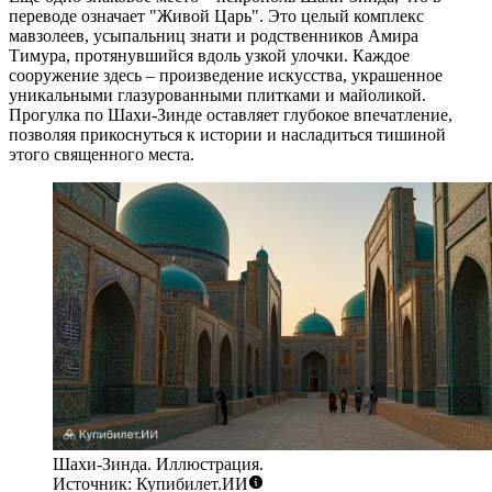
переводе означает "Живой Царь". Это целый комплекс
мавзолеев, усыпальниц знати и родственников Амира
Тимура, протянувшийся вдоль узкой улочки. Каждое
сооружение здесь – произведение искусства, украшенное
уникальными глазурованными плитками и майоликой.
Прогулка по
Шахи-Зинде
оставляет глубокое впечатление,
позволяя прикоснуться к истории и насладиться тишиной
этого священного места.
Шахи-Зинда. Иллюстрация.
Источник: Купибилет.ИИ