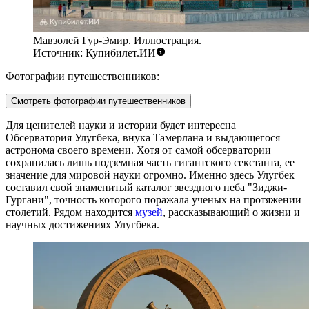
Мавзолей Гур-Эмир. Иллюстрация.
Источник: Купибилет.ИИ
Фотографии путешественников:
Смотреть фотографии путешественников
Для ценителей науки и истории будет интересна
Обсерватория Улугбека
, внука Тамерлана и выдающегося
астронома своего времени. Хотя от самой обсерватории
сохранилась лишь подземная часть гигантского секстанта, ее
значение для мировой науки огромно. Именно здесь Улугбек
составил свой знаменитый каталог звездного неба "Зиджи-
Гургани", точность которого поражала ученых на протяжении
столетий. Рядом находится
музей
, рассказывающий о жизни и
научных достижениях Улугбека.