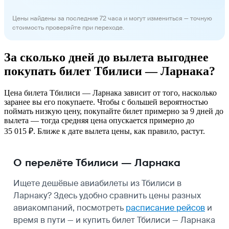
Цены найдены за последние 72 часа и могут измениться — точную
стоимость проверяйте при переходе.
За сколько дней до вылета выгоднее
покупать билет Тбилиси — Ларнака?
Цена билета Тбилиси — Ларнака зависит от того, насколько
заранее вы его покупаете. Чтобы с большей вероятностью
поймать низкую цену, покупайте билет примерно за 9 дней до
вылета — тогда средняя цена опускается примерно до
35 015 ₽. Ближе к дате вылета цены, как правило, растут.
О перелёте Тбилиси — Ларнака
Ищете дешёвые авиабилеты из Тбилиси в
Ларнаку? Здесь удобно сравнить цены разных
авиакомпаний, посмотреть
расписание рейсов
и
время в пути — и купить билет Тбилиси — Ларнака