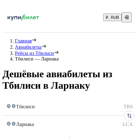
₽, RUB
Главная
Авиабилеты
Рейсы из Тбилиси
Тбилиси — Ларнака
Дешёвые авиабилеты из
Тбилиси в Ларнаку
Тбилиси
TBS
Ларнака
LCA