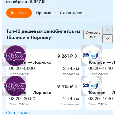
октября, от 8 347 ₽.
Дешёвые
Прямые
Скоро вылет
Топ-10 дешёвых авиабилетов из
Смотреть
Тбилиси в Ларнаку
все
9 261 ₽
Тбилиси — Ларнака
Тбилиси — 
08:20
—
01:00
2 ч 45 м
08:20
—
17:40
12 авг. 2026 г.
1 пересадка
12 авг. 2026 г.
9 415 ₽
Тбилиси — Ларнака
Тбилиси — 
08:20
—
20:50
2 ч 45 м
08:20
—
17:40
12 авг. 2026 г.
1 пересадка
12 авг. 2026 г.
Смотреть все