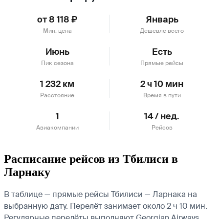
от 8 118 ₽
Январь
Мин. цена
Дешевле всего
Июнь
Есть
Пик сезона
Прямые рейсы
1 232 км
2 ч 10 мин
Расстояние
Время в пути
1
14 / нед.
Авиакомпании
Рейсов
Расписание рейсов из Тбилиси в
Ларнаку
В таблице — прямые рейсы Тбилиси — Ларнака на
выбранную дату. Перелёт занимает около 2 ч 10 мин.
Регулярные перелёты выполняют Georgian Airways.