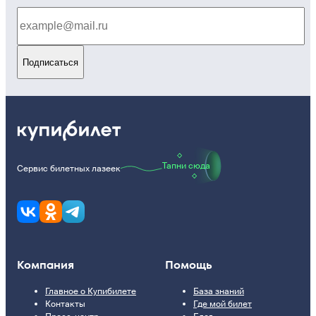
Подписаться
Тапни сюда
Сервис билетных лазеек
Компания
Помощь
Главное о Купибилете
База знаний
Контакты
Где мой билет