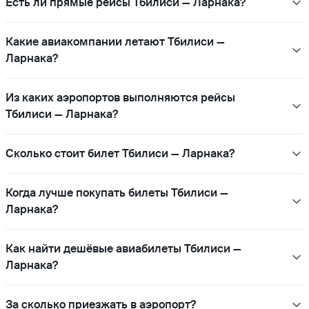
Есть ли прямые рейсы Тбилиси — Ларнака?
Какие авиакомпании летают Тбилиси —
Ларнака?
Из каких аэропортов выполняются рейсы
Тбилиси — Ларнака?
Сколько стоит билет Тбилиси — Ларнака?
Когда лучше покупать билеты Тбилиси —
Ларнака?
Как найти дешёвые авиабилеты Тбилиси —
Ларнака?
За сколько приезжать в аэропорт?