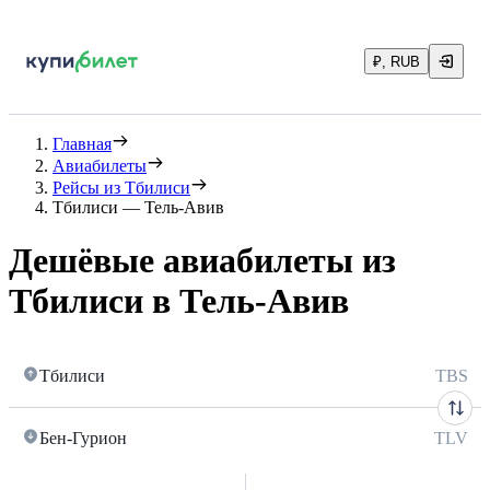
₽, RUB
Главная
Авиабилеты
Рейсы из Тбилиси
Тбилиси — Тель-Авив
Дешёвые авиабилеты из
Тбилиси в Тель-Авив
Тбилиси
TBS
Бен-Гурион
TLV