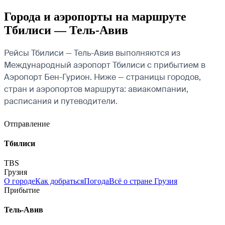
Города и аэропорты на маршруте
Тбилиси — Тель-Авив
Рейсы Тбилиси — Тель-Авив выполняются из
Международный аэропорт Тбилиси с прибытием в
Аэропорт Бен-Гурион. Ниже — страницы городов,
стран и аэропортов маршрута: авиакомпании,
расписания и путеводители.
Отправление
Тбилиси
TBS
Грузия
О городе
Как добраться
Погода
Всё о стране Грузия
Прибытие
Тель-Авив