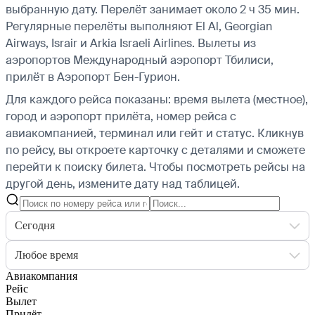
выбранную дату. Перелёт занимает около 2 ч 35 мин.
Регулярные перелёты выполняют El Al, Georgian
Airways, Israir и Arkia Israeli Airlines.
Вылеты из
аэропортов Международный аэропорт Тбилиси,
прилёт в Аэропорт Бен-Гурион.
Для каждого рейса показаны: время вылета (местное),
город и аэропорт прилёта, номер рейса с
авиакомпанией, терминал или гейт и статус. Кликнув
по рейсу, вы откроете карточку с деталями и сможете
перейти к поиску билета.
Чтобы посмотреть рейсы на
другой день, измените дату над таблицей.
Сегодня
Любое время
Авиакомпания
Рейс
Вылет
Прилёт