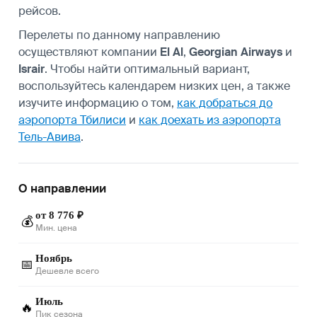
рейсов.
Перелеты по данному направлению
осуществляют компании
El Al
,
Georgian Airways
и
Israir
. Чтобы найти оптимальный вариант,
воспользуйтесь календарем низких цен, а также
изучите информацию о том,
как добраться до
аэропорта Тбилиси
и
как доехать из аэропорта
Тель-Авива
.
О направлении
от 8 776 ₽
💰
Мин. цена
Ноябрь
📅
Дешевле всего
Июль
🔥
Пик сезона