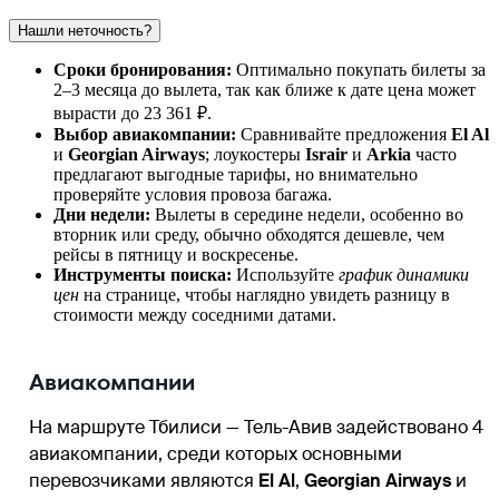
Нашли неточность?
Сроки бронирования:
Оптимально покупать билеты за
2–3 месяца до вылета, так как ближе к дате цена может
вырасти до 23 361 ₽.
Выбор авиакомпании:
Сравнивайте предложения
El Al
и
Georgian Airways
; лоукостеры
Israir
и
Arkia
часто
предлагают выгодные тарифы, но внимательно
проверяйте условия провоза багажа.
Дни недели:
Вылеты в середине недели, особенно во
вторник или среду, обычно обходятся дешевле, чем
рейсы в пятницу и воскресенье.
Инструменты поиска:
Используйте
график динамики
цен
на странице, чтобы наглядно увидеть разницу в
стоимости между соседними датами.
Авиакомпании
На маршруте Тбилиси — Тель-Авив задействовано 4
авиакомпании, среди которых основными
перевозчиками являются
El Al
,
Georgian Airways
и