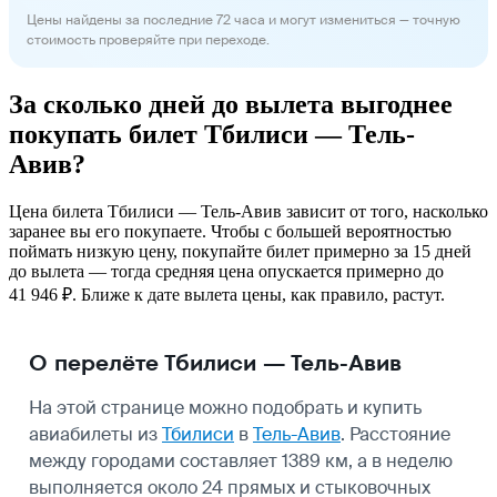
Цены найдены за последние 72 часа и могут измениться — точную
стоимость проверяйте при переходе.
За сколько дней до вылета выгоднее
покупать билет Тбилиси — Тель-
Авив?
Цена билета Тбилиси — Тель-Авив зависит от того, насколько
заранее вы его покупаете. Чтобы с большей вероятностью
поймать низкую цену, покупайте билет примерно за 15 дней
до вылета — тогда средняя цена опускается примерно до
41 946 ₽. Ближе к дате вылета цены, как правило, растут.
О перелёте Тбилиси — Тель-Авив
На этой странице можно подобрать и купить
авиабилеты из
Тбилиси
в
Тель-Авив
. Расстояние
между городами составляет 1389 км, а в неделю
выполняется около 24 прямых и стыковочных