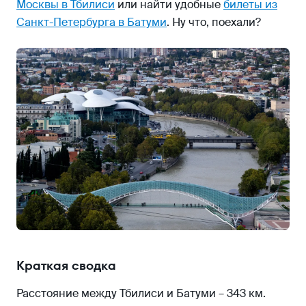
Москвы в Тбилиси
или найти удобные
билеты из
Санкт-Петербурга в Батуми
. Ну что, поехали?
Краткая сводка
Расстояние между Тбилиси и Батуми – 343 км.