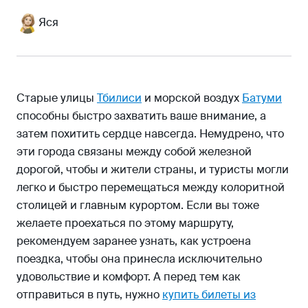
Первый класс
Яся
Бизнес-класс
Полезные нюансы
Старые улицы
Тбилиси
и морской воздух
Батуми
способны быстро захватить ваше внимание, а
затем похитить сердце навсегда. Немудрено, что
эти города связаны между собой железной
дорогой, чтобы и жители страны, и туристы могли
легко и быстро перемещаться между колоритной
столицей и главным курортом. Если вы тоже
желаете проехаться по этому маршруту,
рекомендуем заранее узнать, как устроена
поездка, чтобы она принесла исключительно
удовольствие и комфорт. А перед тем как
отправиться в путь, нужно
купить билеты из