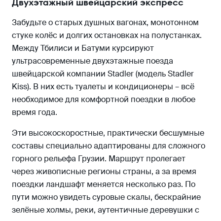
Двухэтажный швейцарский экспресс
Забудьте о старых душных вагонах, монотонном
стуке колёс и долгих остановках на полустанках.
Между Тбилиси и Батуми курсируют
ультрасовременные двухэтажные поезда
швейцарской компании Stadler (модель Stadler
Kiss). В них есть туалеты и кондиционеры – всё
необходимое для комфортной поездки в любое
время года.
Эти высокоскоростные, практически бесшумные
составы специально адаптированы для сложного
горного рельефа Грузии. Маршрут пролегает
через живописные регионы страны, а за время
поездки ландшафт меняется несколько раз. По
пути можно увидеть суровые скалы, бескрайние
зелёные холмы, реки, аутентичные деревушки с