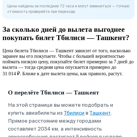
Цены найдены за последние 72 часа и могут измениться — точную
стоимость проверяйте при переходе.
За сколько дней до вылета выгоднее
покупать билет Тбилиси — Ташкент?
Цена билета Тбилиси — Ташкент зависит от того, насколько
заранее вы его покупаете. Чтобы с большей вероятностью
поймать низкую цену, покупайте билет примерно за 7 дней до
вылета — тогда средняя цена опускается примерно до
31 014 ₽. Ближе к дате вылета цены, как правило, растут.
О перелёте Тбилиси — Ташкент
На этой странице вы можете подобрать и
купить авиабилеты из
Тбилиси
в
Ташкент
.
Прямое расстояние между городами
составляет 2034 км, а интенсивность
авиасообщения достигает 5 рейсов в неделю,