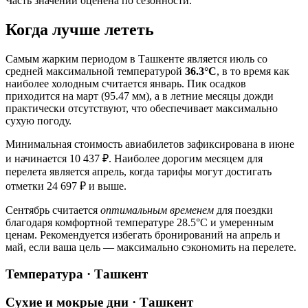
Часть значений оценена по сезонности.
Когда лучше лететь
Самым жарким периодом в Ташкенте является июль со
средней максимальной температурой
36.3°C
, в то время как
наиболее холодным считается январь. Пик осадков
приходится на март (95.47 мм), а в летние месяцы дожди
практически отсутствуют, что обеспечивает максимально
сухую погоду.
Минимальная стоимость авиабилетов зафиксирована в июне
и начинается 10 437 ₽. Наиболее дорогим месяцем для
перелета является апрель, когда тарифы могут достигать
отметки 24 697 ₽ и выше.
Сентябрь считается
оптимальным временем
для поездки
благодаря комфортной температуре 28.5°C и умеренным
ценам. Рекомендуется избегать бронирований на апрель и
май, если ваша цель — максимально сэкономить на перелете.
Температура · Ташкент
Сухие и мокрые дни · Ташкент