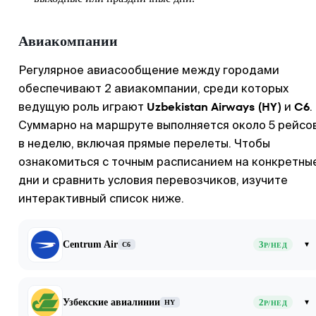
Авиакомпании
Регулярное авиасообщение между городами
обеспечивают 2 авиакомпании, среди которых
Uzbekistan Airways (HY)
C6
ведущую роль играют
и
.
Суммарно на маршруте выполняется около 5 рейсо
в неделю, включая прямые перелеты. Чтобы
ознакомиться с точным расписанием на конкретны
дни и сравнить условия перевозчиков, изучите
интерактивный список ниже.
Centrum Air
3
▾
C6
Р/НЕД
Узбекские авиалинии
2
▾
HY
Р/НЕД