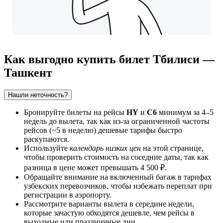
Как выгодно купить билет Тбилиси —
Ташкент
Нашли неточность?
Бронируйте билеты на рейсы
HY
и
C6
минимум за 4–5
недель до вылета, так как из-за ограниченной частоты
рейсов (~5 в неделю) дешевые тарифы быстро
раскупаются.
Используйте
календарь низких цен
на этой странице,
чтобы проверить стоимость на соседние даты, так как
разница в цене может превышать 4 500 ₽.
Обращайте внимание на включенный багаж в тарифах
узбекских перевозчиков, чтобы избежать переплат при
регистрации в аэропорту.
Рассмотрите варианты вылета в середине недели,
которые зачастую обходятся дешевле, чем рейсы в
выходные или праздничные дни.