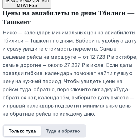
15:30
→
19:50
3 ч 20 мин
M
T
W
T
F
S
S
Цены на авиабилеты по дням Тбилиси —
Ташкент
Ниже — календарь минимальных цен на авиабилеты
Тбилиси — Ташкент по дням. Выберите удобную дату
и сразу увидите стоимость перелёта. Самые
дешёвые рейсы на маршруте — от 12 723 ₽ в октябре,
самые дорогие — около 27 227 ₽ в июле. Если даты
поездки гибкие, календарь поможет найти лучшую
цену на нужный период. Чтобы увидеть цены на
рейсы туда-обратно, переключите вкладку «Туда-
обратно» над календарём, выберите дату вылета —
и правый календарь подсветит минимальные цены
на обратные рейсы по каждому дню.
Только туда
Туда и обратно