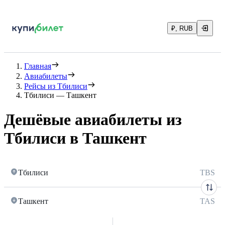
₽, RUB
Главная
Авиабилеты
Рейсы из Тбилиси
Тбилиси — Ташкент
Дешёвые авиабилеты из
Тбилиси в Ташкент
Тбилиси
TBS
Ташкент
TAS