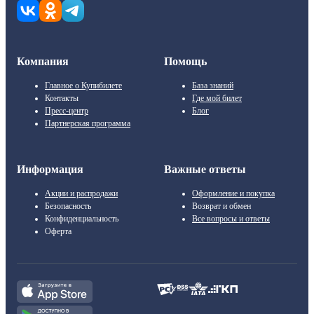
Компания
Помощь
Главное о Купибилете
База знаний
Контакты
Где мой билет
Пресс-центр
Блог
Партнерская программа
Информация
Важные ответы
Акции и распродажи
Оформление и покупка
Безопасность
Возврат и обмен
Конфиденциальность
Все вопросы и ответы
Оферта