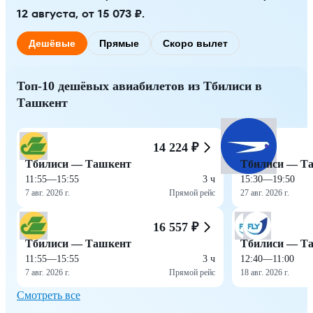
12 августа, от 15 073 ₽.
Дешёвые
Прямые
Скоро вылет
Топ-10 дешёвых авиабилетов из Тбилиси в
Ташкент
14 224 ₽
Тбилиси — Ташкент
Тбилиси — Т
11:55
—
15:55
3 ч
15:30
—
19:50
7 авг. 2026 г.
Прямой рейс
27 авг. 2026 г.
16 557 ₽
Тбилиси — Ташкент
Тбилиси — Т
11:55
—
15:55
3 ч
12:40
—
11:00
7 авг. 2026 г.
Прямой рейс
18 авг. 2026 г.
Смотреть все