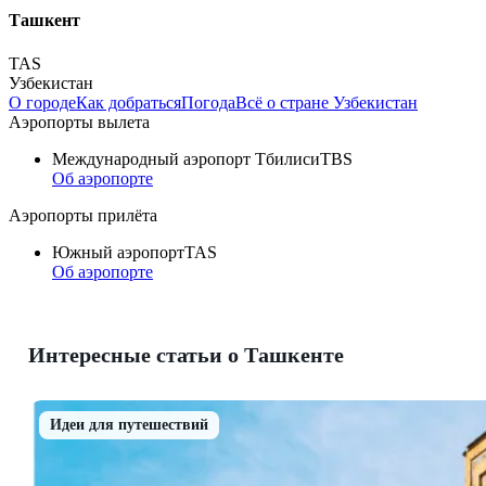
Ташкент
TAS
Узбекистан
О городе
Как добраться
Погода
Всё о стране Узбекистан
Аэропорты вылета
Международный аэропорт Тбилиси
TBS
Об аэропорте
Аэропорты прилёта
Южный аэропорт
TAS
Об аэропорте
Интересные статьи о Ташкенте
Идеи для путешествий