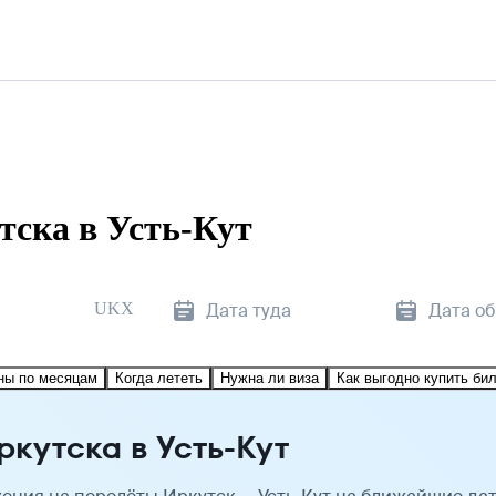
ска в Усть-Кут
UKX
Дата туда
Дата о
ны по месяцам
Когда лететь
Нужна ли виза
Как выгодно купить би
кутска в Усть-Кут