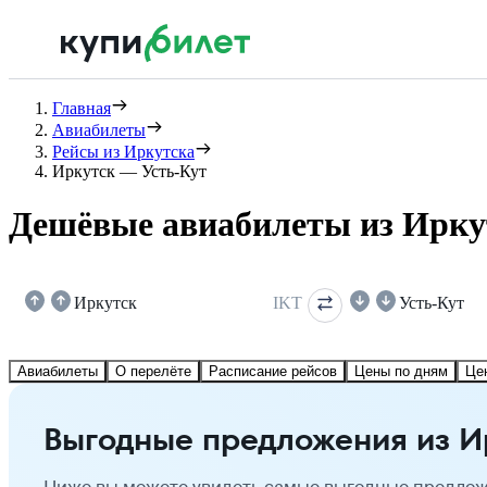
Главная
Авиабилеты
Рейсы из Иркутска
Иркутск — Усть-Кут
Дешёвые авиабилеты из Иркут
Иркутск
IKT
Усть-Кут
Авиабилеты
О перелёте
Расписание рейсов
Цены по дням
Це
Выгодные предложения из Ир