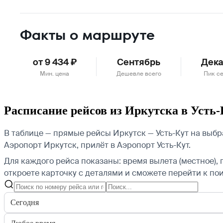
Факты о маршруте
от 9 434 ₽
Сентябрь
Дека
Мин. цена
Дешевле всего
Пик с
Расписание рейсов из Иркутска в Усть-
В таблице — прямые рейсы Иркутск — Усть-Кут на выбр
Аэропорт Иркутск, прилёт в Аэропорт Усть-Кут.
Для каждого рейса показаны: время вылета (местное), 
откроете карточку с деталями и сможете перейти к пои
Сегодня