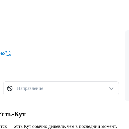
но
Направление
Усть-Кут
утск — Усть-Кут обычно дешевле, чем в последний момент.