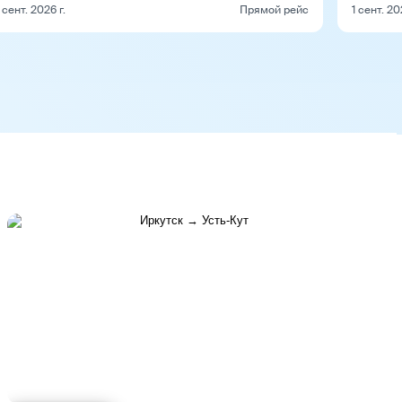
 сент. 2026 г.
Прямой рейс
1 сент. 20