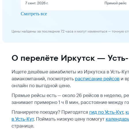
7 сент. 2026 г.
Прямой рейс
Смотреть все
Цены найдены за последние 72 часа и могут измениться — точную с
О перелёте Иркутск — Усть-
Ищете дешёвые авиабилеты из Иркутска в Усть-Кут
авиакомпаний, посмотреть
расписание рейсов
и вр
онлайн по выгодной цене.
Прямые рейсы есть — около 26 рейсов в неделю, р
занимает примерно 1 ч 8 мин, расстояние между го
Планируете поездку? Пригодятся
гид по Усть-Кут
,
к
в Усть-Кут
.
Поймать низкую цену помогут
календарь
странице.