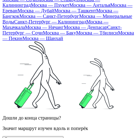
Калининград
Москва — Пхукет
Москва — Анталья
Москва —
Ереван
Москва — Дубай
Москва — Ташкент
Москва —
Бангкок
Москва — Санкт-Петербург
Москва — Минеральные
Воды
Санкт-Петербург — Калининград
Москва —
Махачкала
Москва — Нячанг
Москва — Денпасар
Санкт-
Петербург — Сочи
Москва — Баку
Москва — Тбилиси
Москва
— Пекин
Москва — Шанхай
Дошли до конца страницы?
Значит маршрут изучен вдоль и поперёк