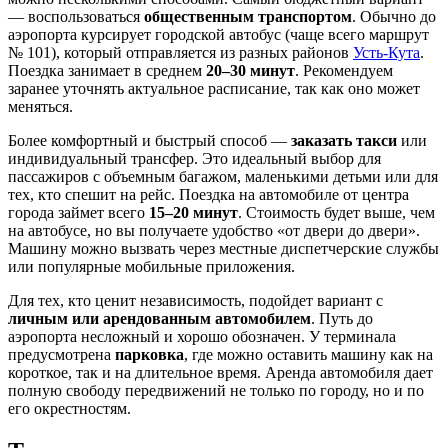
— воспользоваться
общественным транспортом
. Обычно до
аэропорта курсирует городской автобус (чаще всего маршрут
№ 101), который отправляется из разных районов
Усть-Кута
.
Поездка занимает в среднем
20–30 минут
. Рекомендуем
заранее уточнять актуальное расписание, так как оно может
меняться.
Более комфортный и быстрый способ —
заказать такси
или
индивидуальный трансфер. Это идеальный выбор для
пассажиров с объемным багажом, маленькими детьми или для
тех, кто спешит на рейс. Поездка на автомобиле от центра
города займет всего
15–20 минут
. Стоимость будет выше, чем
на автобусе, но вы получаете удобство «от двери до двери».
Машину можно вызвать через местные диспетчерские службы
или популярные мобильные приложения.
Для тех, кто ценит независимость, подойдет вариант с
личным или арендованным автомобилем
. Путь до
аэропорта несложный и хорошо обозначен. У терминала
предусмотрена
парковка
, где можно оставить машину как на
короткое, так и на длительное время. Аренда автомобиля дает
полную свободу передвижений не только по городу, но и по
его окрестностям.