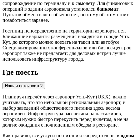
сопровождение по терминалу и к самолету. Для финансовых
операций в здании аэровокзала установлен
банкомат
.
Пунктов обмена валют обычно нет, поэтому об этом стоит
позаботиться заранее.
Гостиниц непосредственно на территории аэропорта нет.
Ближайшие варианты размещения находятся в городе
Усть-
Кут
, до которого можно доехать на такси или автобусе.
Специализированных конференц-залов или бизнес-центров
аэропорт также не предлагает; для деловых встреч лучше
использовать инфраструктуру города.
Где поесть
Нашли неточность?
Планируя перелёт через аэропорт Усть-Кут (UKX), важно
учитывать, что это небольшой региональный аэропорт, и
выбор заведений общественного питания здесь весьма
ограничен. Инфраструктура рассчитана на пассажиров,
которым нужно быстро перекусить перед вылетом, а не на
долгие ожидания с полноценным обедом в ресторане.
Как правило, все услуги по питанию сосредоточены в
одном