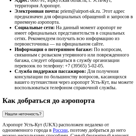
Адрес:
666791, Иркутская область, г. Усть-Кут,
территория Аэропорт.
Электронная почта:
priem@airport-uk.ru. Этот адрес
предназначен для официальных обращений и запросов в
приемную аэропорта.
Социальные сети:
На данный момент аэропорт не
имеет официальных представительств в социальных
сетях. Рекомендуем получать всю информацию из
первоисточника — на официальном сайте.
Информация о потерянном багаже:
По вопросам,
связанным с розыском утерянного или поврежденного
багажа, следует обращаться в службу организации
перевозок по телефону: +7 (39565) 5-02-05.
Служба поддержки пассажиров:
Для получения
консультации по большинству вопросов, касающихся
вашего путешествия через аэропорт Усть-Кут, вы можете
воспользоваться телефоном справочной службы.
Как добраться до аэропорта
Нашли неточность?
Аэропорт Усть-Кут (UKX) расположен недалеко от
одноименного города в
России
, поэтому добраться до него
можно несколькими способами. Самый бюджетный вариант