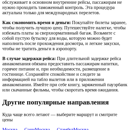
обслуживает в основном внутренние рейсы, пассажирам не
нужно проходить таможенный контроль. Эта процедура
актуальна только для международных перелетов.
Как сэкономить время и деньги:
Покупайте билеты заранее,
чтобы получить лучшую цену. Путешествуйте налегке, чтобы
избежать платы за сверхнормативный багаж. Возьмите с
собой пустую бутылку для воды, которую можно будет
наполнить после прохождения досмотра, и легкие закуски,
чтобы не тратить деньги в аэропорту.
В случае задержки рейса:
При длительной задержке рейса
авиакомпания обязана предоставить пассажирам напитки,
горячее питание и, при необходимости, размещение в
гостинице. Сохраняйте спокойствие и следите за
информацией на табло вылетов или в приложении
авиакомпании. Имейте при себе книгу, заряженный пауэрбанк
или скачанные фильмы, чтобы скоротать время ожидания.
Другие популярные направления
Куда чаще всего летают — выберите маршрут и смотрите
цены
Москва — Сочи
Москва — Стамбул
Москва —