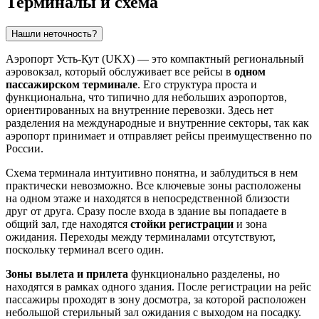
Терминалы и схема
Нашли неточность?
Аэропорт Усть-Кут (UKX) — это компактный региональный
аэровокзал, который обслуживает все рейсы в
одном
пассажирском терминале
. Его структура проста и
функциональна, что типично для небольших аэропортов,
ориентированных на внутренние перевозки. Здесь нет
разделения на международные и внутренние секторы, так как
аэропорт принимает и отправляет рейсы преимущественно по
России
.
Схема терминала интуитивно понятна, и заблудиться в нем
практически невозможно. Все ключевые зоны расположены
на одном этаже и находятся в непосредственной близости
друг от друга. Сразу после входа в здание вы попадаете в
общий зал, где находятся
стойки регистрации
и зона
ожидания. Переходы между терминалами отсутствуют,
поскольку терминал всего один.
Зоны вылета и прилета
функционально разделены, но
находятся в рамках одного здания. После регистрации на рейс
пассажиры проходят в зону досмотра, за которой расположен
небольшой стерильный зал ожидания с выходом на посадку.