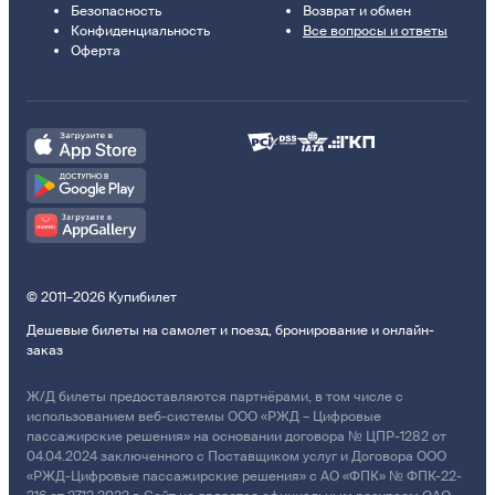
Безопасность
Возврат и обмен
Конфиденциальность
Все вопросы и ответы
Оферта
© 2011–2026 Купибилет
Дешевые билеты на самолет и поезд, бронирование и онлайн-
заказ
Ж/Д билеты предоставляются партнёрами, в том числе с
использованием веб-системы ООО «РЖД – Цифровые
пассажирские решения» на основании договора № ЦПР-1282 от
04.04.2024 заключенного с Поставщиком услуг и Договора ООО
«РЖД-Цифровые пассажирские решения» с АО «ФПК» № ФПК-22-