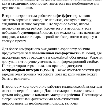
как в столичных аэропортах, здесь есть все необходимое для
путешественников.
В здании аэровокзала работает
кафе-буфет
, где можно
заказать горячие и холодные напитки, свежую выпечку,
сэндвичи и легкие закуски. Это удобное место, чтобы
перекусить перед рейсом. Кроме того, в аэропорту есть
небольшой
сувенирный киоск
, где можно купить памятные
подарки, а также товары первой необходимости в дорогу и
свежую прессу.
Для более комфортного ожидания в аэропорту обычно
предусмотрен
зал повышенной комфортности
(VIP-зал), где
пассажиры могут отдохнуть в спокойной обстановке. Условия
доступа в него лучше уточнять на информационной стойке.
На территории терминала, как правило, доступен
беспроводной интернет (Wi-Fi)
. Также имеются розетки для
зарядки электронных устройств, хотя их количество может
быть ограничено.
В аэропорту круглосуточно работает
медицинский пункт
для
оказания первой помощи. Для пассажиров с маленькими
детьми оборудована
комната матери и ребенка
. Пассажирам
с ограниченными физическими возможностями
предоставляется необходимая помощь, включая