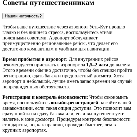
Советы путешественникам
Нашли неточность?
Чтобы ваше путешествие через аэропорт Усть-Кут прошло
гладко и без лишнего стресса, воспользуйтесь этими
полезными советами. Аэропорт обслуживает
преимущественно региональные рейсы, что делает его
достаточно компактным и удобным для навигации.
Время прибытия в аэропорт:
Для внутренних рейсов
рекомендуется приезжать в аэропорт за
1,5–2 часа
до вылета.
Этого времени обычно достаточно, чтобы без спешки пройти
регистрацию, сдать багаж и предполетный досмотр. Хотя
аэропорт и небольшой, лучше иметь запас времени на случай
непредвиденных обстоятельств.
Регистрация и контроль безопасности:
Чтобы сэкономить
время, воспользуйтесь
онлайн-регистрацией
на сайте вашей
авиакомпании, если такая опция доступна. Это позволит вам
сразу пройти на сдачу багажа или, если вы путешествуете
налегке, к зоне досмотра. Процедуры контроля безопасности
стандартны, но, как правило, проходят быстрее, чем в
крупных аэропортах.