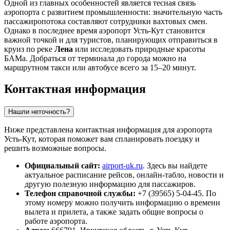
Одной из главных особенностей является тесная связь
аэропорта с развитием промышленности: значительную часть
пассажиропотока составляют сотрудники вахтовых смен.
Однако в последнее время аэропорт Усть-Кут становится
важной точкой и для туристов, планирующих отправиться в
круиз по реке
Лена
или исследовать природные красоты
БАМа. Добраться от терминала до города можно на
маршрутном такси или автобусе всего за 15–20 минут.
Контактная информация
Нашли неточность?
Ниже представлена контактная информация для аэропорта
Усть-Кут, которая поможет вам спланировать поездку и
решить возможные вопросы.
Официальный сайт:
airport-uk.ru
. Здесь вы найдете
актуальное расписание рейсов, онлайн-табло, новости и
другую полезную информацию для пассажиров.
Телефон справочной службы:
+7 (39565) 5-04-45. По
этому номеру можно получить информацию о времени
вылета и прилета, а также задать общие вопросы о
работе аэропорта.