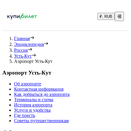
₽, RUB
Главная
Энциклопедия
Россия
Усть-Кут
Аэропорт Усть-Кут
Аэропорт Усть-Кут
Об аэропорте
Контактная информация
Как добраться до аэропорта
Терминалы и схема
История аэропорта
Услуги и удобства
Где поесть
Советы путешественникам