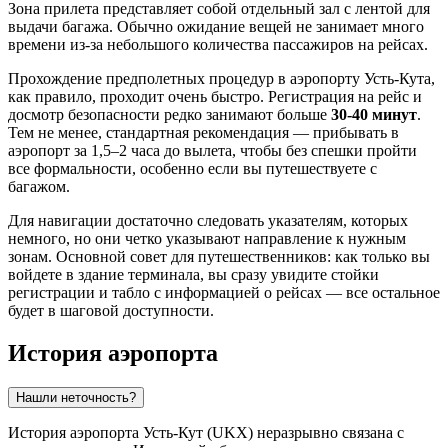
Зона прилета представляет собой отдельный зал с лентой для
выдачи багажа. Обычно ожидание вещей не занимает много
времени из-за небольшого количества пассажиров на рейсах.
Прохождение предполетных процедур в аэропорту
Усть-Кута
,
как правило, проходит очень быстро. Регистрация на рейс и
досмотр безопасности редко занимают больше
30-40 минут
.
Тем не менее, стандартная рекомендация — прибывать в
аэропорт за 1,5–2 часа до вылета, чтобы без спешки пройти
все формальности, особенно если вы путешествуете с
багажом.
Для навигации достаточно следовать указателям, которых
немного, но они четко указывают направление к нужным
зонам. Основной совет для путешественников: как только вы
войдете в здание терминала, вы сразу увидите стойки
регистрации и табло с информацией о рейсах — все остальное
будет в шаговой доступности.
История аэропорта
Нашли неточность?
История аэропорта
Усть-Кут
(UKX) неразрывно связана с