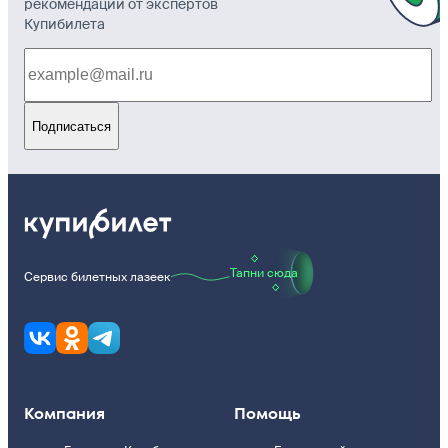
рекомендации от экспертов
Купибилета
Подписаться
Тапни сюда
Сервис билетных лазеек
Компания
Помощь