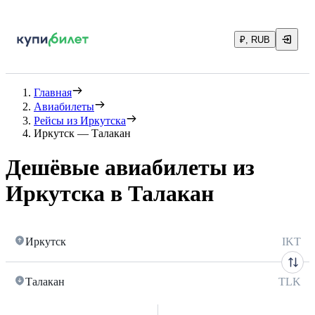
₽, RUB
Главная
Авиабилеты
Рейсы из Иркутска
Иркутск — Талакан
Дешёвые авиабилеты из
Иркутска в Талакан
Иркутск
IKT
Талакан
TLK