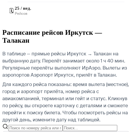
25 / нед.
🗓️
Рейсов
Расписание рейсов Иркутск —
Талакан
В таблице — прямые рейсы Иркутск → Талакан на
выбранную дату. Перелёт занимает около 1 ч 40 мин.
Регулярные перелёты выполняют ИрАэро.
Вылеты из
аэропортов Аэропорт Иркутск, прилёт в Талакан.
Для каждого рейса показаны: время вылета (местное),
город и аэропорт прилёта, номер рейса с
авиакомпанией, терминал или гейт и статус. Кликнув
по рейсу, вы откроете карточку с деталями и сможете
перейти к поиску билета.
Чтобы посмотреть рейсы на
другой день, измените дату над таблицей.