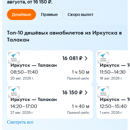
августа, от 16 150 ₽.
Дешёвые
Прямые
Скоро вылет
Топ-10 дешёвых авиабилетов из Иркутска в
Талакан
16 081 ₽
Иркутск — Талакан
Иркутск — Т
08:50
—
11:40
1 ч 50 м
11:50
—
14:30
20 авг. 2026 г.
Прямой рейс
18 авг. 2026 г.
16 150 ₽
Иркутск — Талакан
Иркутск — Т
14:20
—
17:00
1 ч 40 м
12:50
—
15:40
27 авг. 2026 г.
Прямой рейс
1 сент. 2026 г.
Смотреть все