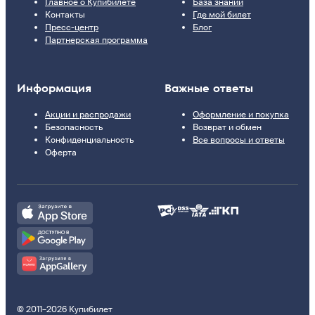
Главное о Купибилете
База знаний
Контакты
Где мой билет
Пресс-центр
Блог
Партнерская программа
Информация
Важные ответы
Акции и распродажи
Оформление и покупка
Безопасность
Возврат и обмен
Конфиденциальность
Все вопросы и ответы
Оферта
© 2011–2026 Купибилет