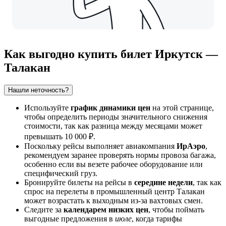
Как выгодно купить билет Иркутск —
Талакан
Нашли неточность?
Используйте
график динамики цен
на этой странице,
чтобы определить периоды значительного снижения
стоимости, так как разница между месяцами может
превышать 10 000 ₽.
Поскольку рейсы выполняет авиакомпания
ИрАэро
,
рекомендуем заранее проверять нормы провоза багажа,
особенно если вы везете рабочее оборудование или
специфический груз.
Бронируйте билеты на рейсы в
середине недели
, так как
спрос на перелеты в промышленный центр Талакан
может возрастать к выходным из-за вахтовых смен.
Следите за
календарем низких цен
, чтобы поймать
выгодные предложения в
июле
, когда тарифы