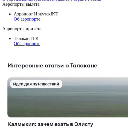
Аэропорты вылета
Аэропорт Иркутск
IKT
Об аэропорте
Аэропорты прилёта
Талакан
TLK
Об аэропорте
Интересные статьи о Талакане
Идеи для путешествий
Калмыкия: зачем ехать в Элисту