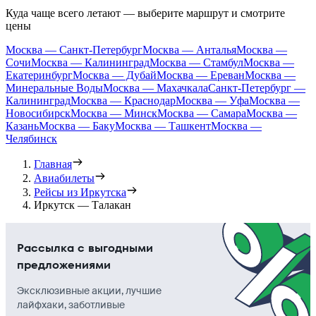
Куда чаще всего летают — выберите маршрут и смотрите
цены
Москва — Санкт-Петербург
Москва — Анталья
Москва —
Сочи
Москва — Калининград
Москва — Стамбул
Москва —
Екатеринбург
Москва — Дубай
Москва — Ереван
Москва —
Минеральные Воды
Москва — Махачкала
Санкт-Петербург —
Калининград
Москва — Краснодар
Москва — Уфа
Москва —
Новосибирск
Москва — Минск
Москва — Самара
Москва —
Казань
Москва — Баку
Москва — Ташкент
Москва —
Челябинск
Главная
Авиабилеты
Рейсы из Иркутска
Иркутск — Талакан
Рассылка с выгодными
предложениями
Эксклюзивные акции, лучшие
лайфхаки, заботливые