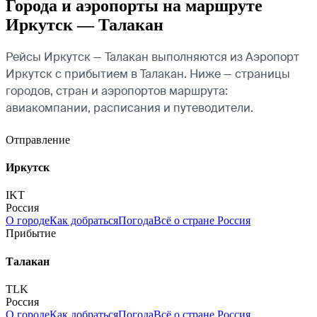
Города и аэропорты на маршруте
Иркутск — Талакан
Рейсы Иркутск — Талакан выполняются из Аэропорт
Иркутск с прибытием в Талакан. Ниже — страницы
городов, стран и аэропортов маршрута:
авиакомпании, расписания и путеводители.
Отправление
Иркутск
IKT
Россия
О городе
Как добраться
Погода
Всё о стране Россия
Прибытие
Талакан
TLK
Россия
О городе
Как добраться
Погода
Всё о стране Россия