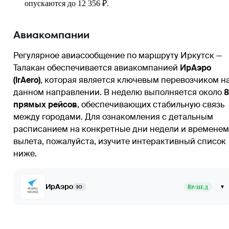
опускаются до 12 356 ₽.
Авиакомпании
Регулярное авиасообщение по маршруту Иркутск —
Талакан обеспечивается авиакомпанией
ИрАэро
(IrAero)
, которая является ключевым перевозчиком н
данном направлении. В неделю выполняется около
8
прямых рейсов
, обеспечивающих стабильную связь
между городами. Для ознакомления с детальным
расписанием на конкретные дни недели и временем
вылета, пожалуйста, изучите интерактивный список
ниже.
ИрАэро
8
▾
IO
Р/НЕД