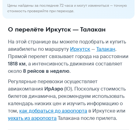
Цены найдены за последние 72 часа и могут измениться — точную
стоимость проверяйте при переходе.
О перелёте Иркутск — Талакан
На этой странице вы можете подобрать и купить
авиабилеты по маршруту
Иркутск
—
Талакан
.
Прямой перелет связывает города на расстоянии
1818 км
, а интенсивность движения составляет
около
8 рейсов в неделю
.
Регулярные перевозки осуществляет
авиакомпания
ИрАэро
(IO). Поскольку стоимость
билетов динамична, рекомендуем использовать
календарь низких цен и изучить информацию о
том,
как добраться до аэропорта
в Иркутске или
уехать из аэропорта
Талакана после прилета.