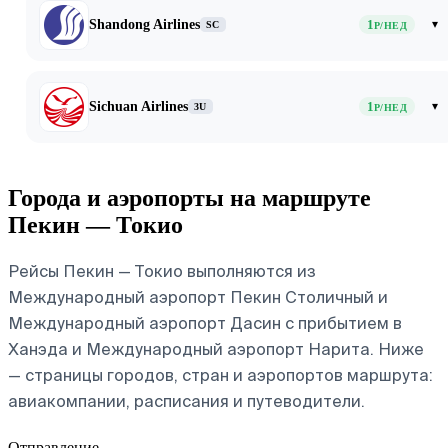
Shandong Airlines
1
▾
SC
Р/НЕД
Sichuan Airlines
1
▾
3U
Р/НЕД
Города и аэропорты на маршруте
Пекин — Токио
Рейсы Пекин — Токио выполняются из
Международный аэропорт Пекин Столичный и
Международный аэропорт Дасин с прибытием в
Ханэда и Международный аэропорт Нарита. Ниже
— страницы городов, стран и аэропортов маршрута:
авиакомпании, расписания и путеводители.
Отправление