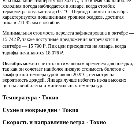
максимальной температурой 30.6°C, в то время как наиболее
холодная погода наблюдается в январе, когда столбик
термометра опускается до 0.1°C. Период с июня по октябрь
характеризуется повышенным уровнем осадков, достигая
пика в 211.95 мм в октябре.
Минимальная стоимость перелета зафиксирована в октябре —
15 742 ₽, также доступные предложения встречаются в
сентябре — 15 790 ₽. Пик цен приходится на январь, когда
тарифы начинаются 18 076 ₽.
Октябрь
можно считать оптимальным временем для поездки,
так как он сочетает наиболее низкую стоимость билетов с
комфортной температурой около 20.9°C, несмотря на
вероятность дождей. Января лучше избегать из-за высоких
цен на авиабилеты и минимальных температур.
Температура · Токио
Сухие и мокрые дни · Токио
Скорость и направление ветра · Токио