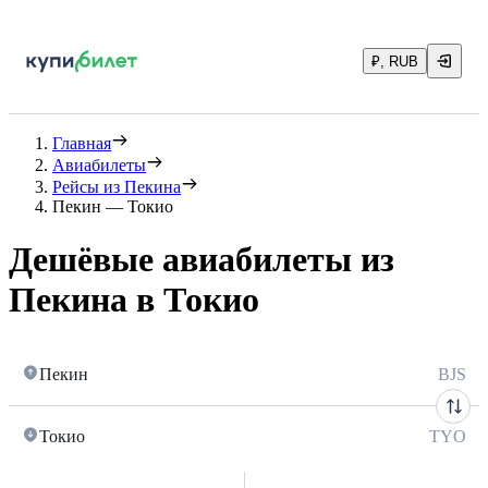
₽, RUB
Главная
Авиабилеты
Рейсы из Пекина
Пекин — Токио
Дешёвые авиабилеты из
Пекина в Токио
Пекин
BJS
Токио
TYO