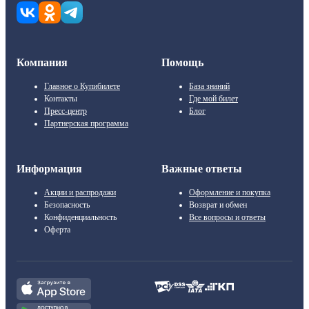
Компания
Помощь
Главное о Купибилете
База знаний
Контакты
Где мой билет
Пресс-центр
Блог
Партнерская программа
Информация
Важные ответы
Акции и распродажи
Оформление и покупка
Безопасность
Возврат и обмен
Конфиденциальность
Все вопросы и ответы
Оферта