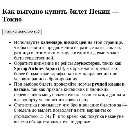
Как выгодно купить билет Пекин —
Токио
Нашли неточность?
Используйте
календарь низких цен
на этой странице,
чтобы сравнить предложения на разные даты, так как
разница в стоимости между соседними днями может
быть существенной.
Обратите внимание на рейсы
лоукостеров
, таких как
Spring Airlines Japan
(IJ), которые часто предлагают
более бюджетные тарифы на этом направлении при
условии раннего бронирования.
При выборе билета проверяйте нормы
ручной клади и
багажа
, так как правила китайских и японских
перевозчиков могут значительно различаться, а доплата
в аэропорту увеличит итоговую цену.
Статистика показывает, что бронирование билетов за 4–
6 недель до вылета позволяет найти варианты со
стоимостью 15 742 ₽, в то время как покупка накануне
вылета обходится значительно дороже.