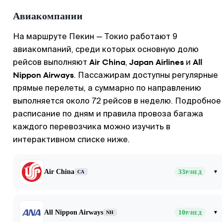
Авиакомпании
На маршруте Пекин — Токио работают 9
авиакомпаний, среди которых основную долю
Air China
Japan Airlines
All
рейсов выполняют
,
и
Nippon Airways
. Пассажирам доступны регулярные
прямые перелеты, а суммарно по направлению
выполняется около 72 рейсов в неделю. Подробное
расписание по дням и правила провоза багажа
каждого перевозчика можно изучить в
интерактивном списке ниже.
Air China
33
▾
CA
Р/НЕД
All Nippon Airways
10
▾
NH
Р/НЕД