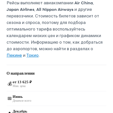
Air China
Рейсы выполняют авиакомпании
,
Japan Airlines
All Nippon Airways
,
и другие
перевозчики. Стоимость билетов зависит от
сезона и спроса, поэтому для подбора
оптимального тарифа воспользуйтесь
календарем низких цен и графиком динамики
стоимости. Информацию о том, как добраться
до аэропортов, можно найти в разделах о
Пекине
и
Токио
.
О направлении
от 13 625 ₽
💰
Мин. цена
Июнь
📅
Дешевле всего
Декабрь