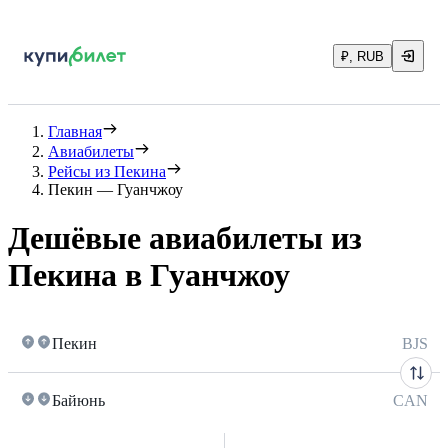
₽, RUB
Главная
Авиабилеты
Рейсы из Пекина
Пекин — Гуанчжоу
Дешёвые авиабилеты из
Пекина в Гуанчжоу
Пекин
BJS
Байюнь
CAN