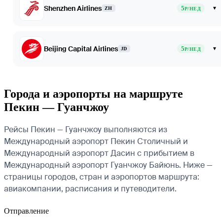
Shenzhen Airlines
5
▾
ZH
Р/НЕД
Beijing Capital Airlines
5
▾
JD
Р/НЕД
Города и аэропорты на маршруте
Пекин — Гуанчжоу
Рейсы Пекин — Гуанчжоу выполняются из
Международный аэропорт Пекин Столичный и
Международный аэропорт Дасин с прибытием в
Международный аэропорт Гуанчжоу Байюнь. Ниже —
страницы городов, стран и аэропортов маршрута:
авиакомпании, расписания и путеводители.
Отправление