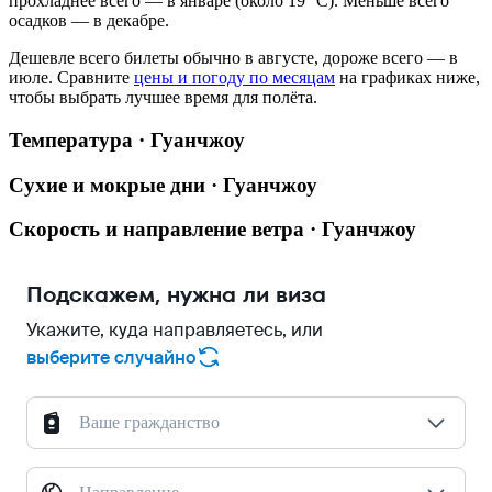
прохладнее всего — в январе (около 19 °C). Меньше всего
осадков — в декабре.
Дешевле всего билеты обычно в августе, дороже всего — в
июле.
Сравните
цены и погоду по месяцам
на графиках ниже,
чтобы выбрать лучшее время для полёта.
Температура · Гуанчжоу
Сухие и мокрые дни · Гуанчжоу
Скорость и направление ветра · Гуанчжоу
Подскажем, нужна ли виза
Укажите, куда направляетесь, или
выберите случайно
Ваше гражданство