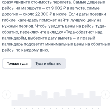
сразу увидите стоимость перелёта. Самые дешёвые
рейсы на маршруте — от 9 602 ₽ в августе, самые
дорогие — около 22 300 ₽ в июле. Если даты поездки
гибкие, календарь поможет найти лучшую цену на
нужный период. Чтобы увидеть цены на рейсы туда-
обратно, переключите вкладку «Туда-обратно» над
календарём, выберите дату вылета — и правый
календарь подсветит минимальные цены на обратные
рейсы по каждому дню.
Только туда
Туда и обратно
-
-
-
-
-
-
-
-
-
-
-
-
-
-
-
-
-