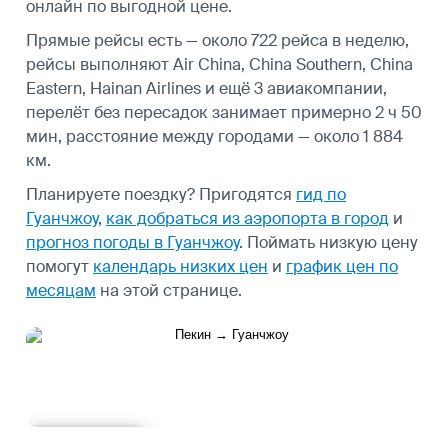
онлайн по выгодной цене.
Прямые рейсы есть — около 722 рейса в неделю,
рейсы выполняют Air China, China Southern, China
Eastern, Hainan Airlines и ещё 3 авиакомпании,
перелёт без пересадок занимает примерно 2 ч 50
мин, расстояние между городами — около 1 884
км.
Планируете поездку? Пригодятся
гид по
Гуанчжоу
,
как добраться из аэропорта в город
и
прогноз погоды в Гуанчжоу
.
Поймать низкую цену
помогут
календарь низких цен
и
график цен по
месяцам
на этой странице.
Подробнее