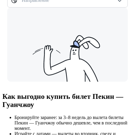
Направление
Как выгодно купить билет Пекин —
Гуанчжоу
Бронируйте заранее: за 3–8 недель до вылета билеты
Пекин — Гуанчжоу обычно дешевле, чем в последний
момент.
Играйте с датами — вылеты во вторник, среду и