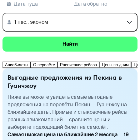
Дата туда
Дата обратно
1 пас., эконом
Найти
Авиабилеты
О перелёте
Расписание рейсов
Цены по дням
Це
Выгодные предложения из Пекина в
Гуанчжоу
Ниже вы можете увидеть самые выгодные
предложения на перелёты Пекин — Гуанчжоу на
ближайшие даты. Прямые и стыковочные рейсы
разных авиакомпаний — сравните цены и
выберите подходящий билет на самолёт.
Самая низкая цена на ближайшие 2 месяца — 19