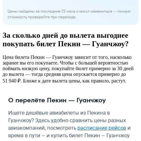
Цены найдены за последние 72 часа и могут измениться — точную
стоимость проверяйте при переходе.
За сколько дней до вылета выгоднее
покупать билет Пекин — Гуанчжоу?
Цена билета Пекин — Гуанчжоу зависит от того, насколько
заранее вы его покупаете. Чтобы с большей вероятностью
поймать низкую цену, покупайте билет примерно за 30 дней
до вылета — тогда средняя цена опускается примерно до
51 940 ₽. Ближе к дате вылета цены, как правило, растут.
О перелёте Пекин — Гуанчжоу
Ищете дешёвые авиабилеты из Пекина в
Гуанчжоу? Здесь удобно сравнить цены разных
авиакомпаний, посмотреть
расписание рейсов
и
время в пути — и купить билет Пекин — Гуанчжоу