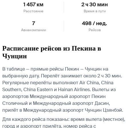
1 457 км
2 ч 30 мин
Расстояние
Время в пути
7
498 / нед.
Авиакомпании
Рейсов
Расписание рейсов из Пекина в
Чунцин
В таблице — прямые рейсы Пекин — Чунцин на
выбранную дату. Перелёт занимает около 2 ч 30 мин.
Регулярные перелёты выполняют Air China, China
Southern, China Eastern и Hainan Airlines.
Вылеты из
аэропортов Международный аэропорт Пекин
Столичный и Международный аэропорт Дасин,
прилёт в Международный аэропорт Чунцин Цзянбэй.
Для каждого рейса показаны: время вылета (местное),
город и аэропорт прилёта, номер рейса с