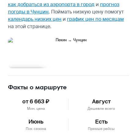
как добраться из аэропорта в город
и
прогноз
погоды в Чунцин
.
Поймать низкую цену помогут
календарь низких цен
и
график цен по месяцам
на этой странице.
Подробнее
Факты о маршруте
от 6 663 ₽
Август
Мин. цена
Дешевле всего
Июнь
Есть
Пик сезона
Прямые рейсы