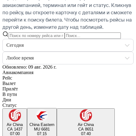
авиакомпанией, терминал или гейт и статус. Кликнув
по рейсу, вы откроете карточку с деталями и сможете
перейти к поиску билета.
Чтобы посмотреть рейсы на
другой день, измените дату над таблицей.
Сегодня
Любое время
Обновлено: 09 авг. 2026 г.
Авиакомпания
Рейс
Вылет
Прилёт
В пути
Дни
Статус
Air China
China Eastern
Air China
CA 1437
MU 6681
CA 8651
07:00
07:15
07:40