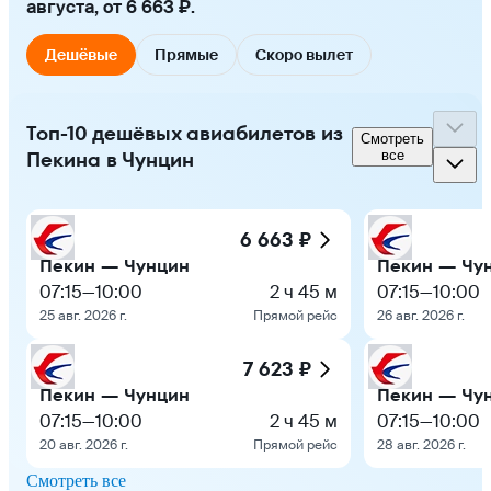
августа, от 6 663 ₽.
Дешёвые
Прямые
Скоро вылет
Топ-10 дешёвых авиабилетов из
Смотреть
Пекина в Чунцин
все
6 663 ₽
Пекин — Чунцин
Пекин — Чу
07:15
—
10:00
2 ч 45 м
07:15
—
10:00
25 авг. 2026 г.
Прямой рейс
26 авг. 2026 г.
7 623 ₽
Пекин — Чунцин
Пекин — Чу
07:15
—
10:00
2 ч 45 м
07:15
—
10:00
20 авг. 2026 г.
Прямой рейс
28 авг. 2026 г.
Смотреть все