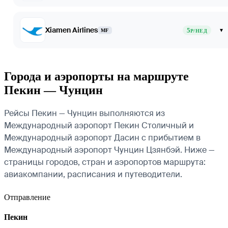
Xiamen Airlines
5
▾
MF
Р/НЕД
Города и аэропорты на маршруте
Пекин — Чунцин
Рейсы Пекин — Чунцин выполняются из
Международный аэропорт Пекин Столичный и
Международный аэропорт Дасин с прибытием в
Международный аэропорт Чунцин Цзянбэй. Ниже —
страницы городов, стран и аэропортов маршрута:
авиакомпании, расписания и путеводители.
Отправление
Пекин