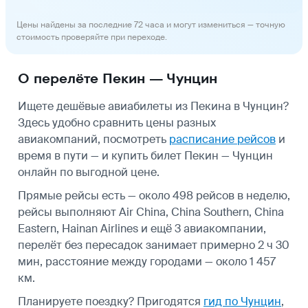
Цены найдены за последние 72 часа и могут измениться — точную
стоимость проверяйте при переходе.
О перелёте Пекин — Чунцин
Ищете дешёвые авиабилеты из Пекина в Чунцин?
Здесь удобно сравнить цены разных
авиакомпаний, посмотреть
расписание рейсов
и
время в пути — и купить билет Пекин — Чунцин
онлайн по выгодной цене.
Прямые рейсы есть — около 498 рейсов в неделю,
рейсы выполняют Air China, China Southern, China
Eastern, Hainan Airlines и ещё 3 авиакомпании,
перелёт без пересадок занимает примерно 2 ч 30
мин, расстояние между городами — около 1 457
км.
Планируете поездку? Пригодятся
гид по Чунцин
,