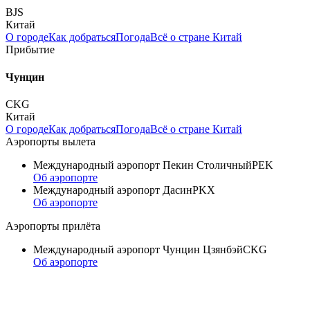
BJS
Китай
О городе
Как добраться
Погода
Всё о стране Китай
Прибытие
Чунцин
CKG
Китай
О городе
Как добраться
Погода
Всё о стране Китай
Аэропорты вылета
Международный аэропорт Пекин Столичный
PEK
Об аэропорте
Международный аэропорт Дасин
PKX
Об аэропорте
Аэропорты прилёта
Международный аэропорт Чунцин Цзянбэй
CKG
Об аэропорте