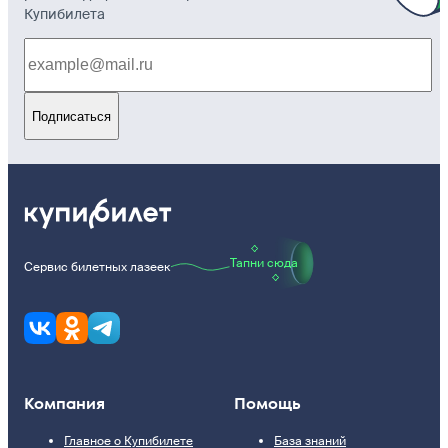
Купибилета
Подписаться
Тапни сюда
Сервис билетных лазеек
Компания
Помощь
Главное о Купибилете
База знаний