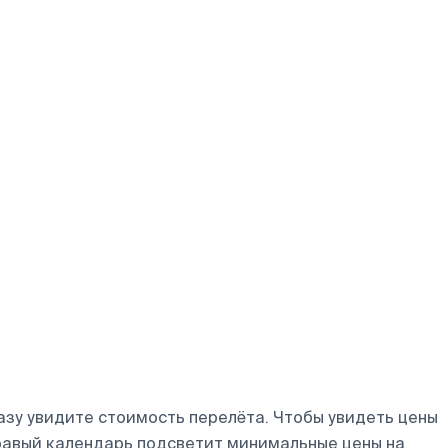
азу увидите стоимость перелёта. Чтобы увидеть цены
правый календарь подсветит минимальные цены на