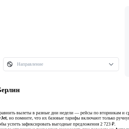
Направление
Берлин
равнить вылеты в разные дни недели — рейсы по вторникам и с
yJet
, но помните, что их базовые тарифы включают только ручну
обы успеть зафиксировать выгодные предложения 2 723 ₽.