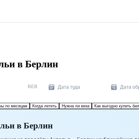
льи в Берлин
BER
Дата туда
Дата об
ны по месяцам
Когда лететь
Нужна ли виза
Как выгодно купить би
льи в Берлин