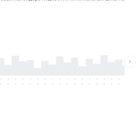
-
-
-
-
-
-
-
-
-
-
-
-
-
-
-
-
-
-
-
-
-
-
-
-
-
-
-
-
-
-
-
-
-
-
-
-
-
-