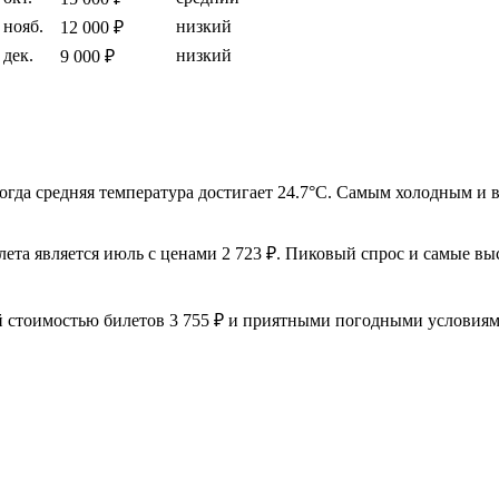
нояб.
низкий
12 000 ₽
дек.
низкий
9 000 ₽
 когда средняя температура достигает 24.7°C. Самым холодным 
ета является июль с ценами 2 723 ₽. Пиковый спрос и самые выс
стоимостью билетов 3 755 ₽ и приятными погодными условиями.