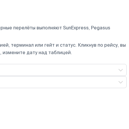
ярные перелёты выполняют SunExpress, Pegasus
ей, терминал или гейт и статус. Кликнув по рейсу, вы
, измените дату над таблицей.