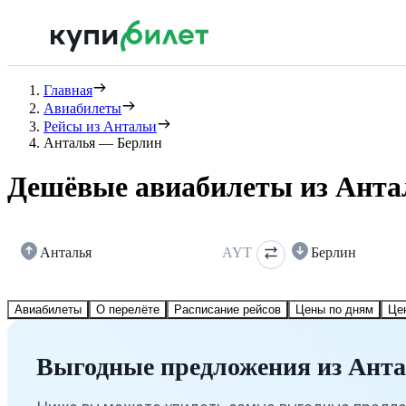
Главная
Авиабилеты
Рейсы из Антальи
Анталья — Берлин
Дешёвые авиабилеты из Анта
Анталья
AYT
Берлин
Авиабилеты
О перелёте
Расписание рейсов
Цены по дням
Це
Выгодные предложения из Анта