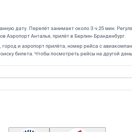
нную дату. Перелёт занимает около 3 ч 25 мин. Регул
ов Аэропорт Анталья, прилёт в Берлин-Бранденбург.
 город и аэропорт прилёта, номер рейса с авиакомпани
оиску билета.
Чтобы посмотреть рейсы на другой день