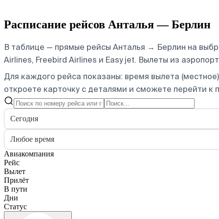
Расписание рейсов Анталья — Берлин
В таблице — прямые рейсы Анталья → Берлин на выбра
Airlines, Freebird Airlines и Easy jet.
Вылеты из аэропорт
Для каждого рейса показаны: время вылета (местное),
откроете карточку с деталями и сможете перейти к п
Сегодня
Любое время
Авиакомпания
Рейс
Вылет
Прилёт
В пути
Дни
Статус