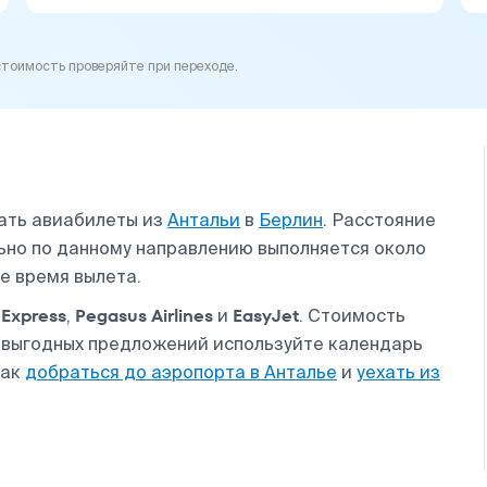
стоимость проверяйте при переходе.
ать авиабилеты из
Антальи
в
Берлин
. Расстояние
ьно по данному направлению выполняется около
е время вылета.
Express
Pegasus Airlines
EasyJet
,
и
. Стоимость
а выгодных предложений используйте календарь
как
добраться до аэропорта в Анталье
и
уехать из