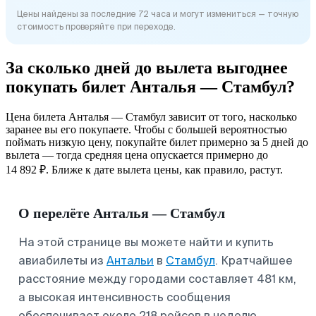
Цены найдены за последние 72 часа и могут измениться — точную
стоимость проверяйте при переходе.
За сколько дней до вылета выгоднее
покупать билет Анталья — Стамбул?
Цена билета Анталья — Стамбул зависит от того, насколько
заранее вы его покупаете. Чтобы с большей вероятностью
поймать низкую цену, покупайте билет примерно за 5 дней до
вылета — тогда средняя цена опускается примерно до
14 892 ₽. Ближе к дате вылета цены, как правило, растут.
О перелёте Анталья — Стамбул
На этой странице вы можете найти и купить
авиабилеты из
Антальи
в
Стамбул
. Кратчайшее
расстояние между городами составляет 481 км,
а высокая интенсивность сообщения
обеспечивает около 218 рейсов в неделю.