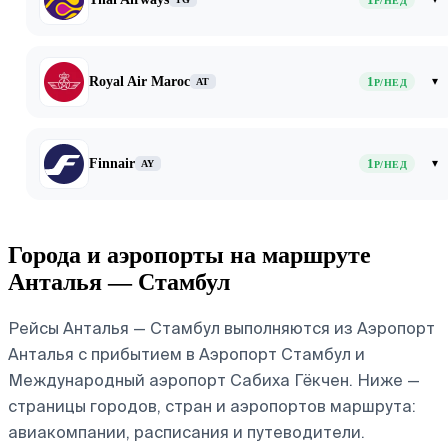
Р/НЕД
Royal Air Maroc
1
▾
AT
Р/НЕД
Finnair
1
▾
AY
Р/НЕД
Города и аэропорты на маршруте
Анталья — Стамбул
Рейсы Анталья — Стамбул выполняются из Аэропорт
Анталья с прибытием в Аэропорт Стамбул и
Международный аэропорт Сабиха Гёкчен. Ниже —
страницы городов, стран и аэропортов маршрута:
авиакомпании, расписания и путеводители.