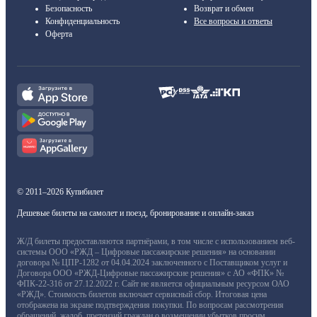
Безопасность
Возврат и обмен
Конфиденциальность
Все вопросы и ответы
Оферта
© 2011–2026 Купибилет
Дешевые билеты на самолет и поезд, бронирование и онлайн-заказ
Ж/Д билеты предоставляются партнёрами, в том числе с использованием веб-
системы ООО «РЖД – Цифровые пассажирские решения» на основании
договора № ЦПР-1282 от 04.04.2024 заключенного с Поставщиком услуг и
Договора ООО «РЖД-Цифровые пассажирские решения» с АО «ФПК» №
ФПК-22-316 от 27.12.2022 г. Сайт не является официальным ресурсом ОАО
«РЖД». Стоимость билетов включает сервисный сбор. Итоговая цена
отображена на экране подтверждения покупки. По вопросам рассмотрения
обращений, жалоб, претензий граждан о возмещении убытков просим