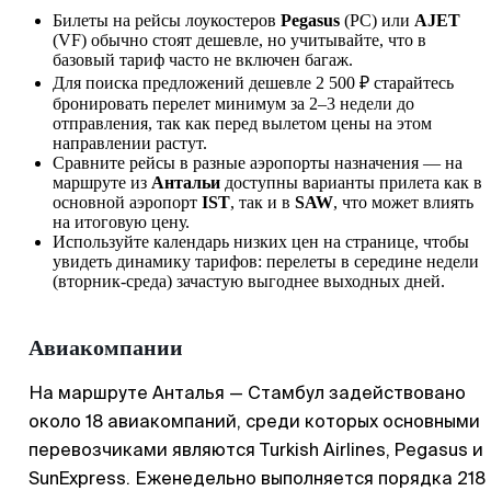
Билеты на рейсы лоукостеров
Pegasus
(PC) или
AJET
(VF) обычно стоят дешевле, но учитывайте, что в
базовый тариф часто не включен багаж.
Для поиска предложений дешевле 2 500 ₽ старайтесь
бронировать перелет минимум за 2–3 недели до
отправления, так как перед вылетом цены на этом
направлении растут.
Сравните рейсы в разные аэропорты назначения — на
маршруте из
Антальи
доступны варианты прилета как в
основной аэропорт
IST
, так и в
SAW
, что может влиять
на итоговую цену.
Используйте календарь низких цен на странице, чтобы
увидеть динамику тарифов: перелеты в середине недели
(вторник-среда) зачастую выгоднее выходных дней.
Авиакомпании
На маршруте Анталья — Стамбул задействовано
около 18 авиакомпаний, среди которых основными
перевозчиками являются Turkish Airlines, Pegasus и
SunExpress. Еженедельно выполняется порядка 218