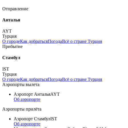
Отправление
Анталья
AYT
Турция
О городе
Как добраться
Погода
Всё о стране Турция
Прибытие
Стамбул
IST
Турция
О городе
Как добраться
Погода
Всё о стране Турция
Аэропорты вылета
Аэропорт Анталья
AYT
Об аэропорте
Аэропорты прилёта
Аэропорт Стамбул
IST
Об аэропорте