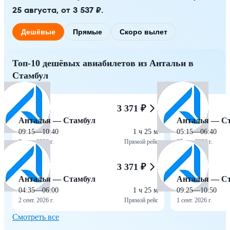
25 августа, от 3 537 ₽.
Дешёвые
Прямые
Скоро вылет
Топ-10 дешёвых авиабилетов из Антальи в
Стамбул
3 371 ₽
Анталья — Стамбул
Анталья — С
09:15
—
10:40
1 ч 25 м
05:15
—
06:40
2 сент. 2026 г.
Прямой рейс
27 авг. 2026 г.
3 371 ₽
Анталья — Стамбул
Анталья — С
04:35
—
06:00
1 ч 25 м
09:25
—
10:50
2 сент. 2026 г.
Прямой рейс
1 сент. 2026 г.
Смотреть все