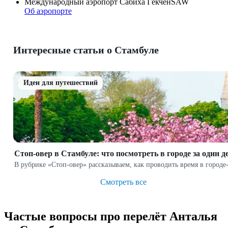
Международный аэропорт Сабиха Гёкчен
SAW
Об аэропорте
Интересные статьи о Стамбуле
Идеи для путешествий
Стоп-овер в Стамбуле: что посмотреть в городе за один д
В рубрике «Стоп-овер» рассказываем, как проводить время в город
Смотреть все
Частые вопросы про перелёт Анталья