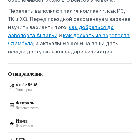
Перелеты выполняют такие компании, как PC,
TK и XQ. Перед поездкой рекомендуем заранее
изучить варианты того,
как добраться до
аэропорта Антальи
и
как доехать из аэропорта
Стамбула
, а актуальные цены на ваши даты
всегда доступны в календаре низких цен.
О направлении
от 2 886 ₽
💰
Мин. цена
Февраль
📅
Дешевле всего
Июль
🔥
Пик сезона
Есть