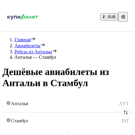
₽, RUB
Главная
Авиабилеты
Рейсы из Антальи
Анталья — Стамбул
Дешёвые авиабилеты из
Антальи в Стамбул
Анталья
AYT
Стамбул
IST