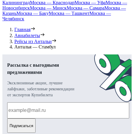
Калининград
Москва — Краснодар
Москва — Уфа
Москва —
Новосибирск
Москва — Минск
Москва — Самара
Москва —
Казань
Москва — Баку
Москва — Ташкент
Москва —
Челябинск
Главная
Авиабилеты
Рейсы из Антальи
Анталья — Стамбул
Рассылка с выгодными
предложениями
Эксклюзивные акции, лучшие
лайфхаки, заботливые рекомендации
от экспертов Купибилета
Подписаться