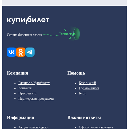
Тапни сюда
Сервис билетных лазеек
Компания
Помощь
Главное о Купибилете
База знаний
Контакты
Где мой билет
Пресс-центр
Блог
Партнерская программа
Информация
Важные ответы
Акции и распродажи
Оформление и покупка