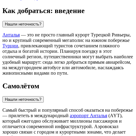
Как добраться: введение
Нашли неточность?
Анталья
— это не просто главный курорт Турецкой Ривьеры,
но и крупный современный мегаполис на южном побережье
Турции
, привлекающий туристов сочетанием пляжного
отдыха и богатой истории. Планируя поездку в этот
солнечный регион, путешественники могут выбрать наиболее
удобный маршрут: сюда легко добраться прямым авиарейсом,
на междугороднем автобусе или автомобиле, наслаждаясь
живописными видами по пути.
Самолётом
Нашли неточность?
Самый быстрый и популярный способ оказаться на побережье
— прилететь в международный
аэропорт Анталья
(AYT),
который ежегодно обслуживает миллионы пассажиров и
отличается современной инфраструктурой. Аэровокзал
хорошо связан с городом и курортными зонами, что делает