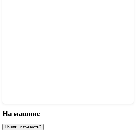
Показать интерактивную карту
На машине
Нашли неточность?