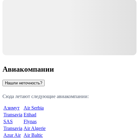
Авиакомпании
Нашли неточность?
Сюда летают следующие авиакомпании:
Азимут
Air Serbia
Transavia
Etihad
SAS
Flynas
Transavia
Air Algerie
Azur Air
Air Baltic