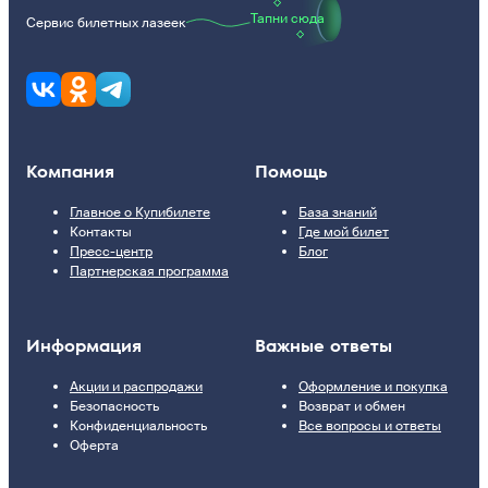
Тапни сюда
Сервис билетных лазеек
Компания
Помощь
Главное о Купибилете
База знаний
Контакты
Где мой билет
Пресс-центр
Блог
Партнерская программа
Информация
Важные ответы
Акции и распродажи
Оформление и покупка
Безопасность
Возврат и обмен
Конфиденциальность
Все вопросы и ответы
Оферта