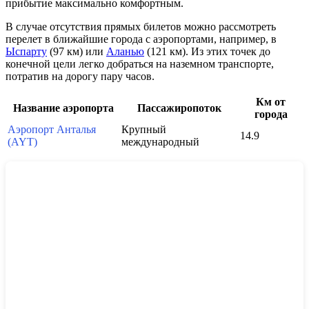
прибытие максимально комфортным.
В случае отсутствия прямых билетов можно рассмотреть
перелет в ближайшие города с аэропортами, например, в
Ыспарту
(97 км) или
Аланью
(121 км). Из этих точек до
конечной цели легко добраться на наземном транспорте,
потратив на дорогу пару часов.
Км от
Название аэропорта
Пассажиропоток
города
Аэропорт Анталья
Крупный
14.9
(AYT)
международный