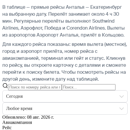
В таблице — прямые рейсы Анталья — Екатеринбург
на выбранную дату. Перелёт занимает около 4 ч 30
мин. Регулярные перелёты выполняют Southwind
Airlines, Аэрофлот, Победа и Corendon Airlines.
Вылеты
из аэропортов Аэропорт Анталья, прилёт в Кольцово.
Для каждого рейса показаны: время вылета (местное),
город и аэропорт прилёта, номер рейса с
авиакомпанией, терминал или гейт и статус. Кликнув
по рейсу, вы откроете карточку с деталями и сможете
перейти к поиску билета.
Чтобы посмотреть рейсы на
другой день, измените дату над таблицей.
Сегодня
Любое время
Обновлено: 08 авг. 2026 г.
Авиакомпания
Рейс