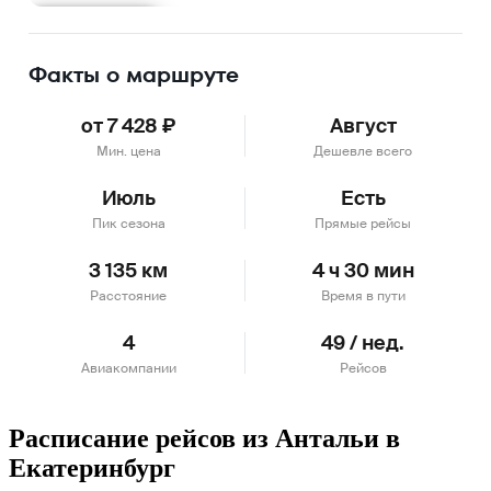
Подробнее
Факты о маршруте
от 7 428 ₽
Август
Мин. цена
Дешевле всего
Июль
Есть
Пик сезона
Прямые рейсы
3 135 км
4 ч 30 мин
Расстояние
Время в пути
4
49 / нед.
Авиакомпании
Рейсов
Расписание рейсов из Антальи в
Екатеринбург