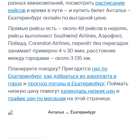
разных авиакомпаний, посмотреть
расписание
рейсов
и время в пути — и купить билет Анталья —
Екатеринбург онлайн по выгодной цене.
Прямые рейсы есть — около 49 рейсов в неделю,
рейсы выполняют Southwind Airlines, Аэрофлот,
Победа, Corendon Airlines, перелёт без пересадок
занимает примерно 4 ч 30 мин, расстояние
между городами — около 3 135 км.
Планируете поездку? Пригодятся
гид по
Екатеринбург
,
как добраться из аэропорта в
город
и
прогноз погоды в Екатеринбург
.
Поймать
низкую цену помогут
календарь низких цен
и
график цен по месяцам
на этой странице.