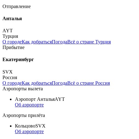
Отправление
Анталья
AYT
Турция
О городе
Как добраться
Погода
Всё о стране Турция
Прибытие
Екатеринбург
SVX
Россия
О городе
Как добраться
Погода
Всё о стране Россия
Аэропорты вылета
Аэропорт Анталья
AYT
Об аэропорте
Аэропорты прилёта
Кольцово
SVX
Об аэропорте