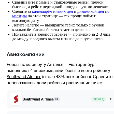
Сравнивайте прямые и стыковочные рейсы: прямой
быстрее, а рейс с пересадкой иногда ощутимо дешевле.
Следите за
календарём низких цен
и
динамикой цен по
месяцам
на этой странице — так проще поймать
выгодную дату.
Летите налегке — выбирайте тариф только с ручной
кладью: без багажа билеты заметно дешевле.
Приезжайте в аэропорт заранее — примерно за 2–3 часа
до международного вылета и за час до внутреннего.
Авиакомпании
Рейсы по маршруту Анталья — Екатеринбург
выполняют 4 авиакомпании
; больше всего рейсов у
Southwind Airlines
(около 43% всех рейсов)
. Сравните
перевозчиков, доли рейсов и расписание ниже.
Southwind Airlines
7
▾
2S
Р/НЕД