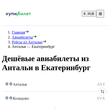
₽, RUB
Главная
Авиабилеты
Рейсы из Антальи
Анталья — Екатеринбург
Дешёвые авиабилеты из
Антальи в Екатеринбург
Анталья
AYT
Кольцово
SVX