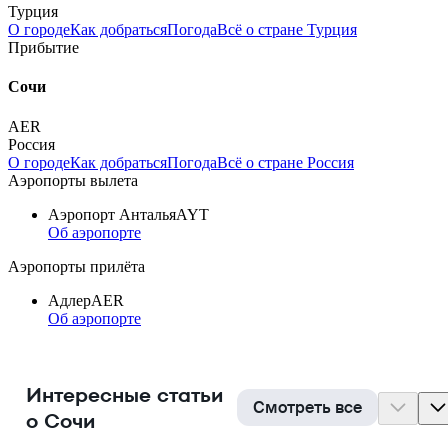
Турция
О городе
Как добраться
Погода
Всё о стране Турция
Прибытие
Сочи
AER
Россия
О городе
Как добраться
Погода
Всё о стране Россия
Аэропорты вылета
Аэропорт Анталья
AYT
Об аэропорте
Аэропорты прилёта
Адлер
AER
Об аэропорте
Интересные статьи
Смотреть все
о Сочи