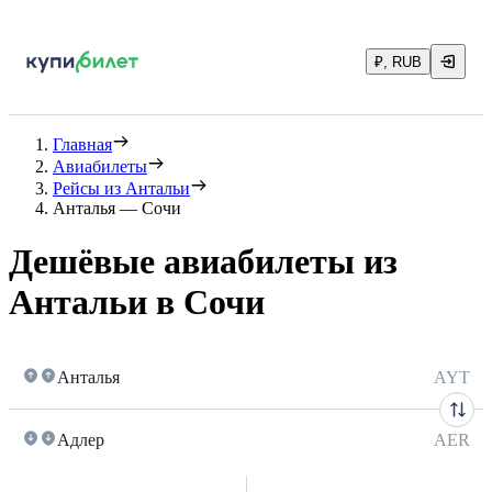
₽, RUB
Главная
Авиабилеты
Рейсы из Антальи
Анталья — Сочи
Дешёвые авиабилеты из
Антальи в Сочи
Анталья
AYT
Адлер
AER