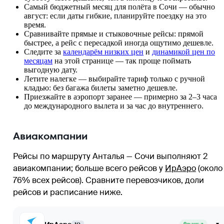
Самый бюджетный месяц для полёта в Сочи — обычно
август: если даты гибкие, планируйте поездку на это
время.
Сравнивайте прямые и стыковочные рейсы: прямой
быстрее, а рейс с пересадкой иногда ощутимо дешевле.
Следите за
календарём низких цен
и
динамикой цен по
месяцам
на этой странице — так проще поймать
выгодную дату.
Летите налегке — выбирайте тариф только с ручной
кладью: без багажа билеты заметно дешевле.
Приезжайте в аэропорт заранее — примерно за 2–3 часа
до международного вылета и за час до внутреннего.
Авиакомпании
Рейсы по маршруту Анталья — Сочи выполняют 2
авиакомпании
; больше всего рейсов у
ИрАэро
(около
76% всех рейсов)
. Сравните перевозчиков, доли
рейсов и расписание ниже.