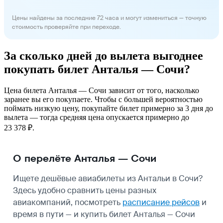
Цены найдены за последние 72 часа и могут измениться — точную
стоимость проверяйте при переходе.
За сколько дней до вылета выгоднее
покупать билет Анталья — Сочи?
Цена билета Анталья — Сочи зависит от того, насколько
заранее вы его покупаете. Чтобы с большей вероятностью
поймать низкую цену, покупайте билет примерно за 3 дня до
вылета — тогда средняя цена опускается примерно до
23 378 ₽.
О перелёте Анталья — Сочи
Ищете дешёвые авиабилеты из Антальи в Сочи?
Здесь удобно сравнить цены разных
авиакомпаний, посмотреть
расписание рейсов
и
время в пути — и купить билет Анталья — Сочи