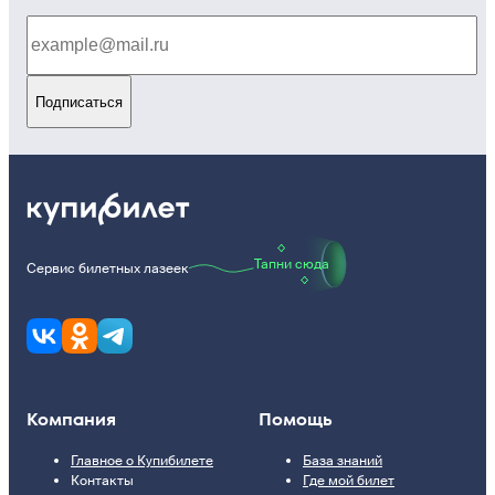
Подписаться
Тапни сюда
Сервис билетных лазеек
Компания
Помощь
Главное о Купибилете
База знаний
Контакты
Где мой билет