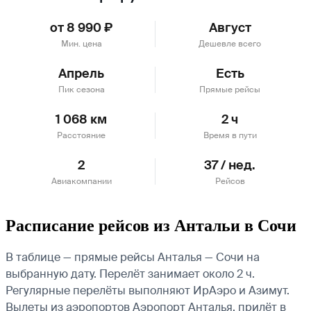
от 8 990 ₽
Август
Мин. цена
Дешевле всего
Апрель
Есть
Пик сезона
Прямые рейсы
1 068 км
2 ч
Расстояние
Время в пути
2
37 / нед.
Авиакомпании
Рейсов
Расписание рейсов из Антальи в Сочи
В таблице — прямые рейсы Анталья — Сочи на
выбранную дату. Перелёт занимает около 2 ч.
Регулярные перелёты выполняют ИрАэро и Азимут.
Вылеты из аэропортов Аэропорт Анталья, прилёт в