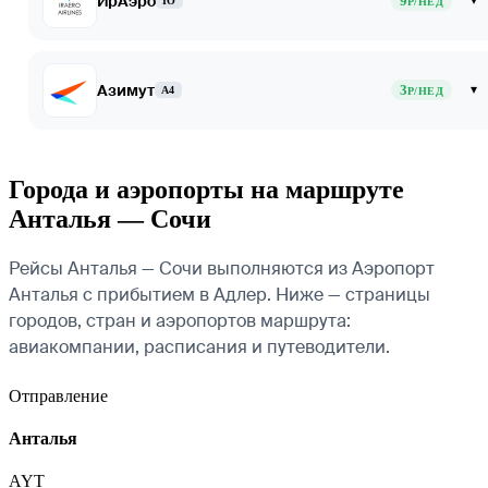
ИрАэро
9
▾
IO
Р/НЕД
Азимут
3
▾
A4
Р/НЕД
Города и аэропорты на маршруте
Анталья — Сочи
Рейсы Анталья — Сочи выполняются из Аэропорт
Анталья с прибытием в Адлер. Ниже — страницы
городов, стран и аэропортов маршрута:
авиакомпании, расписания и путеводители.
Отправление
Анталья
AYT