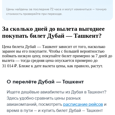
Цены найдены за последние 72 часа и могут измениться — точную
стоимость проверяйте при переходе.
За сколько дней до вылета выгоднее
покупать билет Дубай — Ташкент?
Цена билета Дубай — Ташкент зависит от того, насколько
заранее вы его покупаете. Чтобы с большей вероятностью
поймать низкую цену, покупайте билет примерно за 7 дней до
вылета — тогда средняя цена опускается примерно до
31 014 ₽. Ближе к дате вылета цены, как правило, растут.
О перелёте Дубай — Ташкент
Ищете дешёвые авиабилеты из Дубая в Ташкент?
Здесь удобно сравнить цены разных
авиакомпаний, посмотреть
расписание рейсов
и
время в пути — и купить билет Дубай — Ташкент