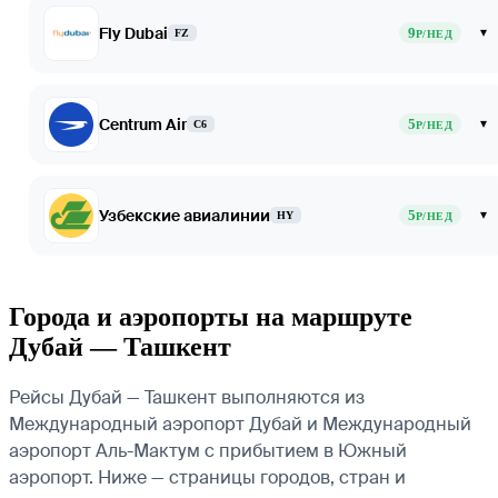
Fly Dubai
9
▾
FZ
Р/НЕД
Centrum Air
5
▾
C6
Р/НЕД
Узбекские авиалинии
5
▾
HY
Р/НЕД
Города и аэропорты на маршруте
Дубай — Ташкент
Рейсы Дубай — Ташкент выполняются из
Международный аэропорт Дубай и Международный
аэропорт Аль-Мактум с прибытием в Южный
аэропорт. Ниже — страницы городов, стран и