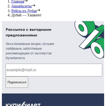
Главная
Авиабилеты
Рейсы из Дубая
Дубай — Ташкент
Рассылка с выгодными
предложениями
Эксклюзивные акции, лучшие
лайфхаки, заботливые
рекомендации от экспертов
Купибилета
Подписаться