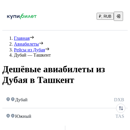
₽, RUB
Главная
Авиабилеты
Рейсы из Дубая
Дубай — Ташкент
Дешёвые авиабилеты из
Дубая в Ташкент
Дубай
DXB
Южный
TAS