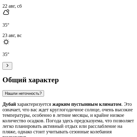
22 авг, сб
35
°
23 авг, вс
35
°
Общий характер
Нашли неточность?
Дубай
характеризуется
жарким пустынным климатом
. Это
означает, что вас ждет круглогодичное солнце, очень высокие
температуры, особенно в летние месяцы, и крайне низкое
количество осадков. Погода здесь предсказуема, что позволяет
легко планировать активный отдых или расслабление на
пляже, однако стоит учитывать сезонные колебания