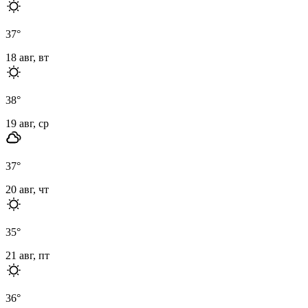
37
°
18 авг, вт
38
°
19 авг, ср
37
°
20 авг, чт
35
°
21 авг, пт
36
°