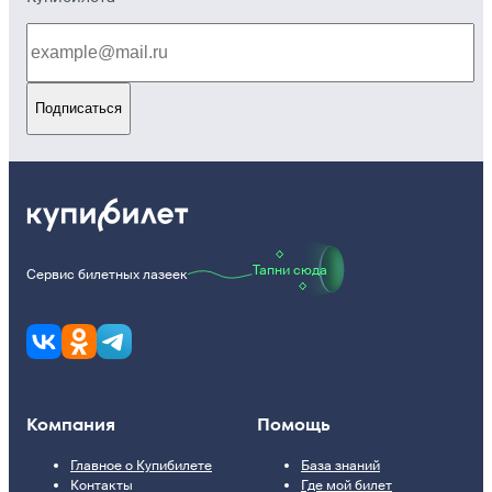
Подписаться
Тапни сюда
Сервис билетных лазеек
Компания
Помощь
Главное о Купибилете
База знаний
Контакты
Где мой билет