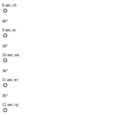
8 авг, сб
40
°
9 авг, вс
38
°
10 авг, пн
36
°
11 авг, вт
36
°
12 авг, ср