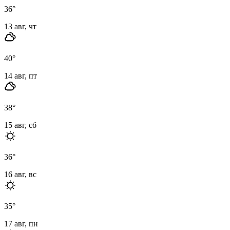
36
°
13 авг, чт
40
°
14 авг, пт
38
°
15 авг, сб
36
°
16 авг, вс
35
°
17 авг, пн