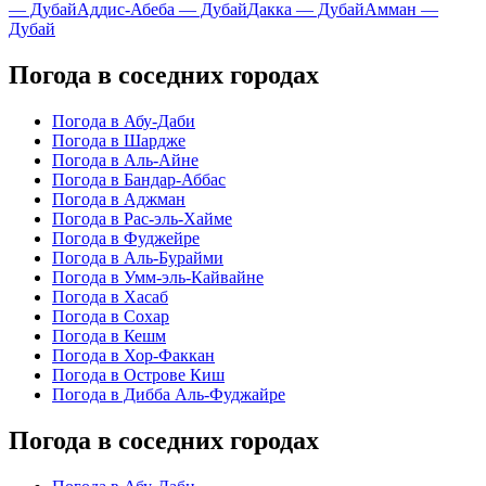
— Дубай
Аддис-Абеба — Дубай
Дакка — Дубай
Амман —
Дубай
Погода в соседних городах
Погода в Абу-Даби
Погода в Шардже
Погода в Аль-Айне
Погода в Бандар-Аббас
Погода в Аджман
Погода в Рас-эль-Хайме
Погода в Фуджейре
Погода в Аль-Бурайми
Погода в Умм-эль-Кайвайне
Погода в Хасаб
Погода в Сохар
Погода в Кешм
Погода в Хор-Факкан
Погода в Острове Киш
Погода в Дибба Аль-Фуджайре
Погода в соседних городах