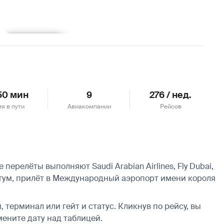
Подробнее
 50 мин
9
276 / нед.
я в пути
Авиакомпании
Рейсов
ерелёты выполняют Saudi Arabian Airlines, Fly Dubai,
ум, прилёт в Международный аэропорт имени короля
 терминал или гейт и статус. Кликнув по рейсу, вы
мените дату над таблицей.