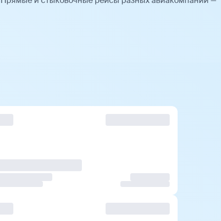
 Прямые и стыковочные рейсы разных авиакомпаний —