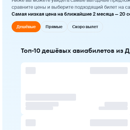
Ниже вы можете увидеть самые выгодные предлож
сравните цены и выберите подходящий билет на са
Самая низкая цена на ближайшие 2 месяца — 20 сен
Дешёвые
Прямые
Скоро вылет
Топ-10 дешёвых авиабилетов из 