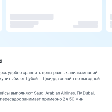
а
есь удобно сравнить цены разных авиакомпаний,
 купить билет Дубай — Джидда онлайн по выгодной
сы выполняют Saudi Arabian Airlines, Fly Dubai,
з пересадок занимает примерно 2 ч 50 мин,