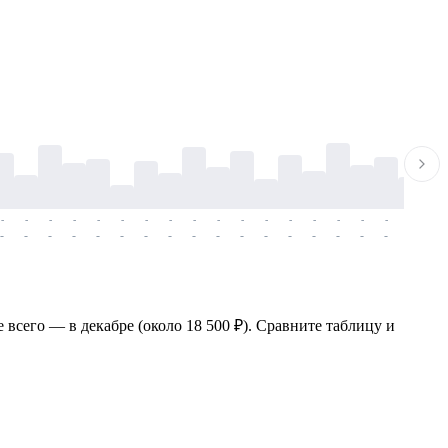
-
-
-
-
-
-
-
-
-
-
-
-
-
-
-
-
-
-
-
-
-
-
-
-
-
-
-
-
-
-
-
-
-
-
-
-
-
-
 всего — в декабре (около 18 500 ₽). Сравните таблицу и