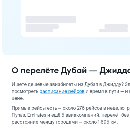
О перелёте Дубай — Джидд
Ищете дешёвые авиабилеты из Дубая в Джидду? Зд
посмотреть
расписание рейсов
и время в пути — и
цене.
Прямые рейсы есть — около 276 рейсов в неделю, рей
Flynas, Emirates и ещё 5 авиакомпаний, перелёт бе
расстояние между городами — около 1 695 км.