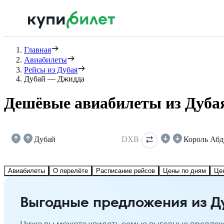
Главная
Авиабилеты
Рейсы из Дубая
Дубай — Джидда
Дешёвые авиабилеты из Дуба
Дубай
DXB
Король Абд
Авиабилеты
О перелёте
Расписание рейсов
Цены по дням
Це
Выгодные предложения из Д