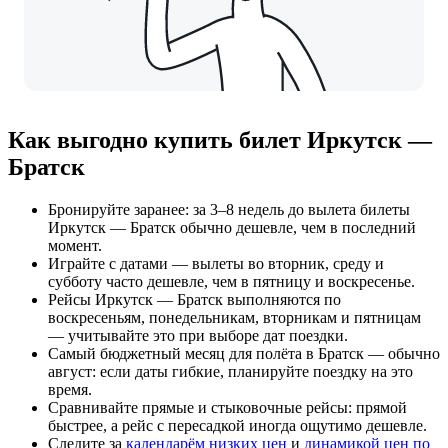
Как выгодно купить билет Иркутск —
Братск
Бронируйте заранее: за 3–8 недель до вылета билеты
Иркутск — Братск обычно дешевле, чем в последний
момент.
Играйте с датами — вылеты во вторник, среду и
субботу часто дешевле, чем в пятницу и воскресенье.
Рейсы Иркутск — Братск выполняются по
воскресеньям, понедельникам, вторникам и пятницам
— учитывайте это при выборе дат поездки.
Самый бюджетный месяц для полёта в Братск — обычно
август: если даты гибкие, планируйте поездку на это
время.
Сравнивайте прямые и стыковочные рейсы: прямой
быстрее, а рейс с пересадкой иногда ощутимо дешевле.
Следите за
календарём низких цен
и
динамикой цен по