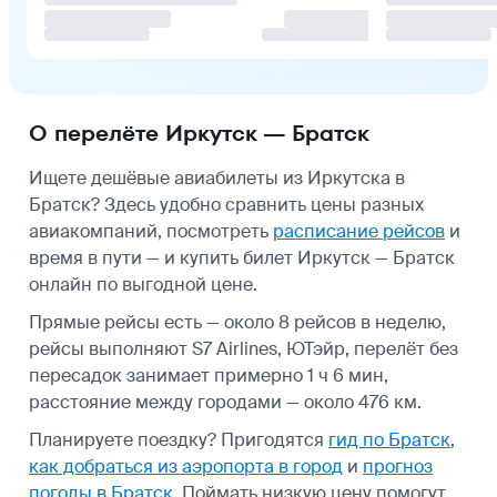
О перелёте Иркутск — Братск
Ищете дешёвые авиабилеты из Иркутска в
Братск? Здесь удобно сравнить цены разных
авиакомпаний, посмотреть
расписание рейсов
и
время в пути — и купить билет Иркутск — Братск
онлайн по выгодной цене.
Прямые рейсы есть — около 8 рейсов в неделю,
рейсы выполняют S7 Airlines, ЮТэйр, перелёт без
пересадок занимает примерно 1 ч 6 мин,
расстояние между городами — около 476 км.
Планируете поездку? Пригодятся
гид по Братск
,
как добраться из аэропорта в город
и
прогноз
погоды в Братск
.
Поймать низкую цену помогут