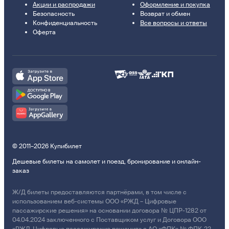
Акции и распродажи
Оформление и покупка
Безопасность
Возврат и обмен
Конфиденциальность
Все вопросы и ответы
Оферта
© 2011–2026 Купибилет
Дешевые билеты на самолет и поезд, бронирование и онлайн-
заказ
Ж/Д билеты предоставляются партнёрами, в том числе с
использованием веб-системы ООО «РЖД – Цифровые
пассажирские решения» на основании договора № ЦПР-1282 от
04.04.2024 заключенного с Поставщиком услуг и Договора ООО