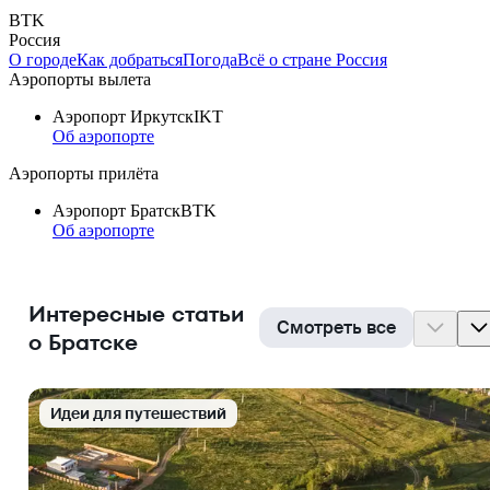
BTK
Россия
О городе
Как добраться
Погода
Всё о стране Россия
Аэропорты вылета
Аэропорт Иркутск
IKT
Об аэропорте
Аэропорты прилёта
Аэропорт Братск
BTK
Об аэропорте
Интересные статьи
Смотреть все
о Братске
Идеи для путешествий