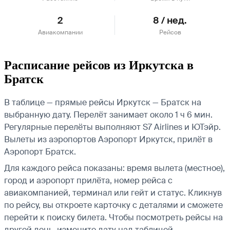
2
8 / нед.
Авиакомпании
Рейсов
Расписание рейсов из Иркутска в
Братск
В таблице — прямые рейсы Иркутск — Братск на
выбранную дату. Перелёт занимает около 1 ч 6 мин.
Регулярные перелёты выполняют S7 Airlines и ЮТэйр.
Вылеты из аэропортов Аэропорт Иркутск, прилёт в
Аэропорт Братск.
Для каждого рейса показаны: время вылета (местное),
город и аэропорт прилёта, номер рейса с
авиакомпанией, терминал или гейт и статус. Кликнув
по рейсу, вы откроете карточку с деталями и сможете
перейти к поиску билета.
Чтобы посмотреть рейсы на
другой день, измените дату над таблицей.