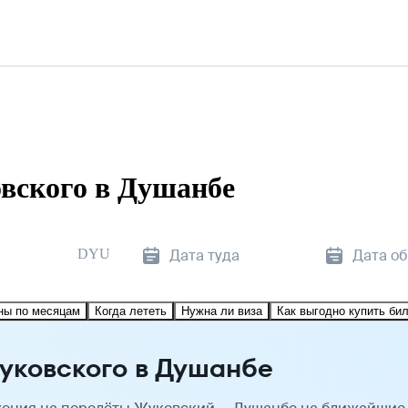
вского в Душанбе
DYU
Дата туда
Дата о
ны по месяцам
Когда лететь
Нужна ли виза
Как выгодно купить би
уковского в Душанбе