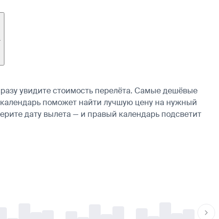
1
разу увидите стоимость перелёта. Самые дешёвые
ие, календарь поможет найти лучшую цену на нужный
берите дату вылета — и правый календарь подсветит