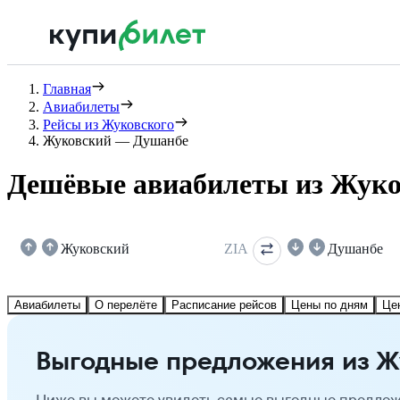
Главная
Авиабилеты
Рейсы из Жуковского
Жуковский — Душанбе
Дешёвые авиабилеты из Жуко
Жуковский
ZIA
Душанбе
Авиабилеты
О перелёте
Расписание рейсов
Цены по дням
Це
Выгодные предложения из Ж