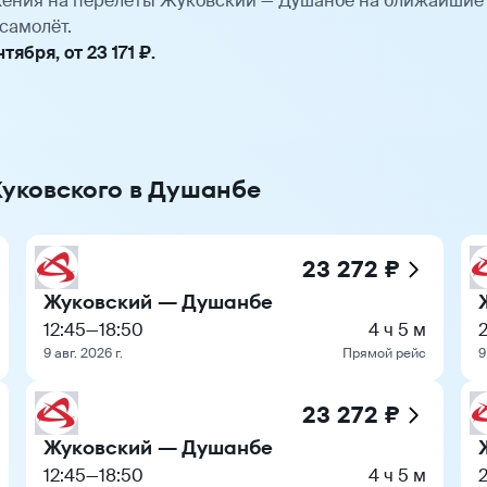
ения на перелёты Жуковский — Душанбе на ближайшие
самолёт.
ября, от 23 171 ₽.
Жуковского в Душанбе
23 272 ₽
Жуковский — Душанбе
12:45
—
18:50
4 ч 5 м
9 авг. 2026 г.
Прямой рейс
9
23 272 ₽
Жуковский — Душанбе
12:45
—
18:50
4 ч 5 м