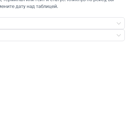
мените дату над таблицей.