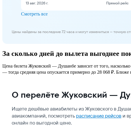
13 авг. 2026 г.
Прямой рейс
Смотреть все
Цены найдены за последние 72 часа и могут измениться — точную с
За сколько дней до вылета выгоднее п
Цена билета Жуковский — Душанбе зависит от того, насколько 
— тогда средняя цена опускается примерно до 28 068 ₽. Ближе к
О перелёте Жуковский — Д
Ищете дешёвые авиабилеты из Жуковского в Душан
авиакомпаний, посмотреть
расписание рейсов
и в
онлайн по выгодной цене.