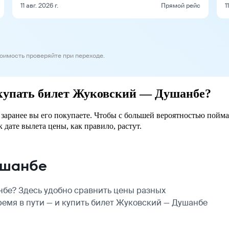
11 авг. 2026 г.
Прямой рейс
1
тоимость проверяйте при переходе.
окупать билет Жуковский — Душанбе?
заранее вы его покупаете. Чтобы с большей вероятностью пойма
 дате вылета цены, как правило, растут.
ушанбе
бе? Здесь удобно сравнить цены разных
ремя в пути — и купить билет Жуковский — Душанбе