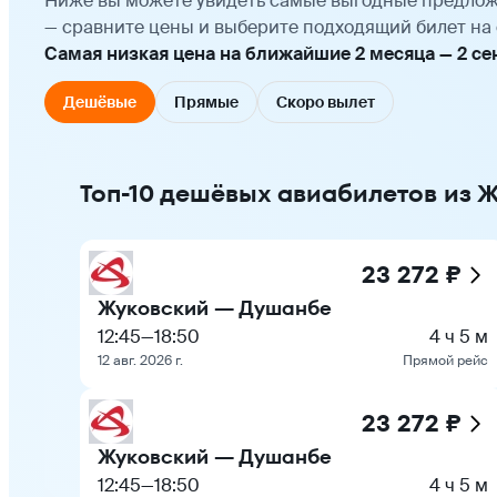
Ниже вы можете увидеть самые выгодные предлож
— сравните цены и выберите подходящий билет на 
Самая низкая цена на ближайшие 2 месяца — 2 сент
Дешёвые
Прямые
Скоро вылет
Топ-10 дешёвых авиабилетов из 
23 272 ₽
Жуковский — Душанбе
12:45
—
18:50
4 ч 5 м
12 авг. 2026 г.
Прямой рейс
23 272 ₽
Жуковский — Душанбе
12:45
—
18:50
4 ч 5 м