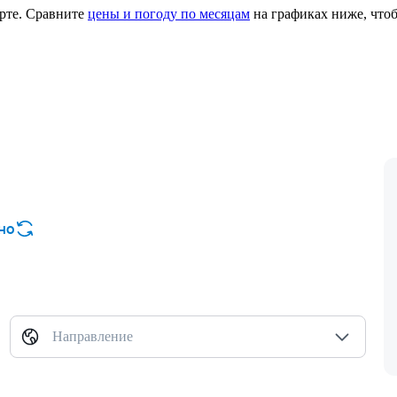
рте.
Сравните
цены и погоду по месяцам
на графиках ниже, чтоб
но
Направление