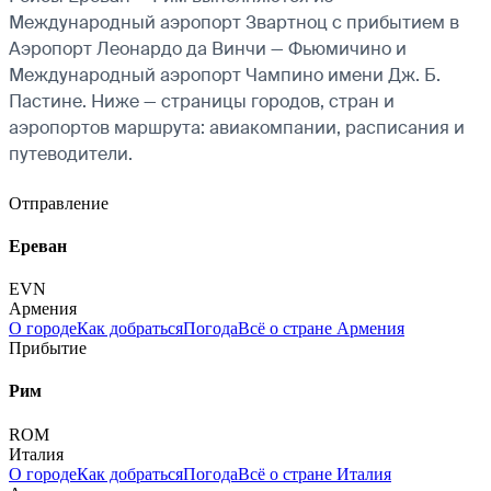
Международный аэропорт Звартноц с прибытием в
Аэропорт Леонардо да Винчи — Фьюмичино и
Международный аэропорт Чампино имени Дж. Б.
Пастине. Ниже — страницы городов, стран и
аэропортов маршрута: авиакомпании, расписания и
путеводители.
Отправление
Ереван
EVN
Армения
О городе
Как добраться
Погода
Всё о стране Армения
Прибытие
Рим
ROM
Италия
О городе
Как добраться
Погода
Всё о стране Италия