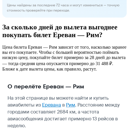
Цены найдены за последние 72 часа и могут измениться — точную
стоимость проверяйте при переходе.
За сколько дней до вылета выгоднее
покупать билет Ереван — Рим?
Цена билета Ереван — Рим зависит от того, насколько заранее
вы его покупаете. Чтобы с большей вероятностью поймать
низкую цену, покупайте билет примерно за 28 дней до вылета
— тогда средняя цена опускается примерно до 31 488 ₽.
Ближе к дате вылета цены, как правило, растут.
О перелёте Ереван — Рим
На этой странице вы можете найти и купить
авиабилеты из
Еревана
в
Рим
. Расстояние между
городами составляет 2684 км, а частота
авиасообщения достигает примерно 13 рейсов в
неделю.