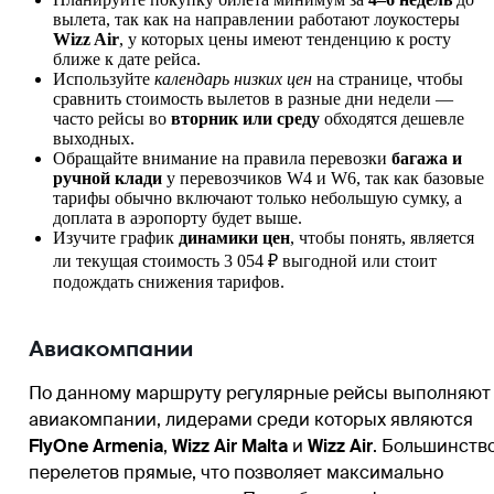
вылета, так как на направлении работают лоукостеры
Wizz Air
, у которых цены имеют тенденцию к росту
ближе к дате рейса.
Используйте
календарь низких цен
на странице, чтобы
сравнить стоимость вылетов в разные дни недели —
часто рейсы во
вторник или среду
обходятся дешевле
выходных.
Обращайте внимание на правила перевозки
багажа и
ручной клади
у перевозчиков W4 и W6, так как базовые
тарифы обычно включают только небольшую сумку, а
доплата в аэропорту будет выше.
Изучите график
динамики цен
, чтобы понять, является
ли текущая стоимость 3 054 ₽ выгодной или стоит
подождать снижения тарифов.
Авиакомпании
По данному маршруту регулярные рейсы выполняют
авиакомпании, лидерами среди которых являются
FlyOne Armenia
,
Wizz Air Malta
и
Wizz Air
. Большинств
перелетов прямые, что позволяет максимально