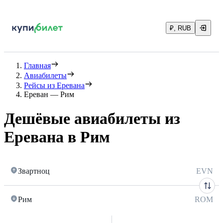
₽, RUB
Главная
Авиабилеты
Рейсы из Еревана
Ереван — Рим
Дешёвые авиабилеты из
Еревана в Рим
Звартноц
EVN
Рим
ROM