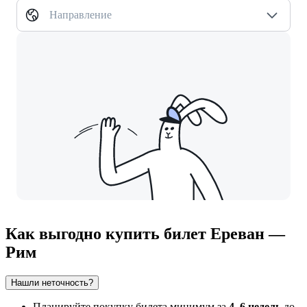
Направление
Как выгодно купить билет Ереван —
Рим
Нашли неточность?
Планируйте покупку билета минимум за
4–6 недель
до