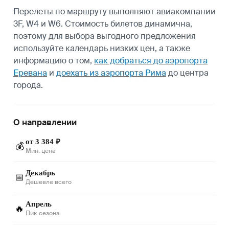
Перелеты по маршруту выполняют авиакомпании
3F, W4 и W6. Стоимость билетов динамична,
поэтому для выбора выгодного предложения
используйте календарь низких цен, а также
информацию о том,
как добраться до аэропорта
Еревана
и
доехать из аэропорта Рима
до центра
города.
О направлении
от 3 384 ₽
💰
Мин. цена
Декабрь
📅
Дешевле всего
Апрель
🔥
Пик сезона