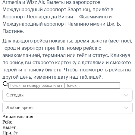
Armenia и Wizz Air.
Вылеты из аэропортов
Международный аэропорт Звартноц, прилёт в
Аэропорт Леонардо да Винчи — Фьюмичино и
Международный аэропорт Чампино имени Дж. Б.
Пастине.
Для каждого рейса показаны: время вылета (местное),
город и аэропорт прилёта, номер рейса с
авиакомпанией, терминал или гейт и статус. Кликнув
по рейсу, вы откроете карточку с деталями и сможете
перейти к поиску билета.
Чтобы посмотреть рейсы на
другой день, измените дату над таблицей.
Сегодня
Любое время
Авиакомпания
Рейс
Вылет
Прилёт