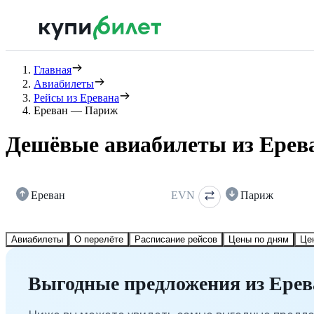
Главная
Авиабилеты
Рейсы из Еревана
Ереван — Париж
Дешёвые авиабилеты из Ерев
Ереван
EVN
Париж
Авиабилеты
О перелёте
Расписание рейсов
Цены по дням
Це
Выгодные предложения из Ерев