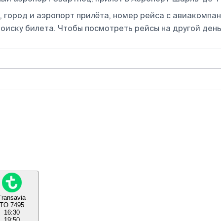
 город и аэропорт прилёта, номер рейса с авиакомпани
оиску билета.
Чтобы посмотреть рейсы на другой день
Transavia
TO 7495
16:30
19:50