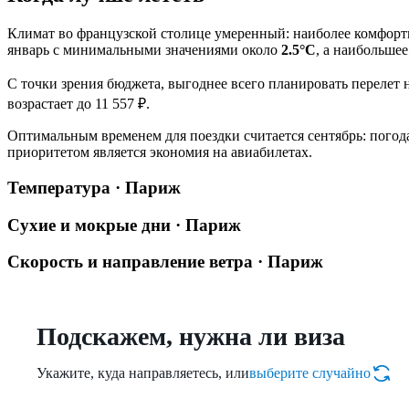
Климат во французской столице умеренный: наиболее комфортн
январь с минимальными значениями около
2.5°C
, а наибольшее
С точки зрения бюджета, выгоднее всего планировать перелет н
возрастает до 11 557 ₽.
Оптимальным временем для поездки считается сентябрь: погода
приоритетом является экономия на авиабилетах.
Температура · Париж
Сухие и мокрые дни · Париж
Скорость и направление ветра · Париж
Подскажем, нужна ли виза
Укажите, куда направляетесь, или
выберите случайно