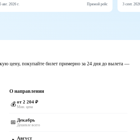
5 авг. 2026 г.
Прямой рейс
3 сент. 2026
кую цену, покупайте билет примерно за 24 дня до вылета —
О направлении
от 2 204 ₽
💰
Мин. цена
Декабрь
📅
Дешевле всего
Август