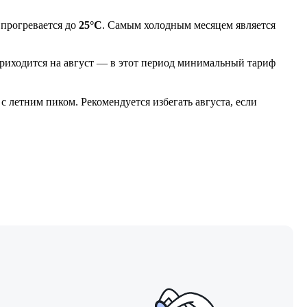
 прогревается до
25°C
. Самым холодным месяцем является
 приходится на август — в этот период минимальный тариф
 летним пиком. Рекомендуется избегать августа, если