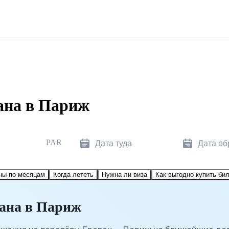
ана в Париж
PAR
Дата туда
Дата об
ны по месяцам
Когда лететь
Нужна ли виза
Как выгодно купить би
ана в Париж