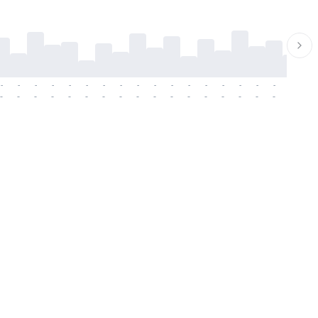
-
-
-
-
-
-
-
-
-
-
-
-
-
-
-
-
-
-
-
-
-
-
-
-
-
-
-
-
-
-
-
-
-
-
-
-
-
-