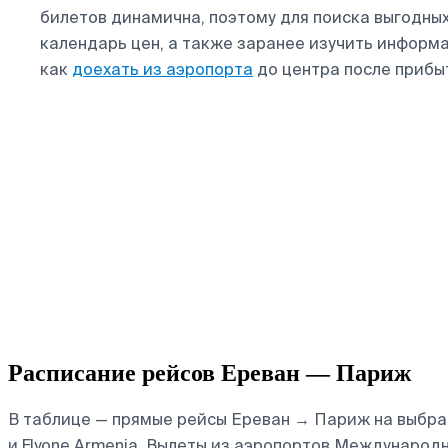
билетов динамична, поэтому для поиска выгодн
календарь цен, а также заранее изучить информ
как
доехать из аэропорта
до центра после прибы
Расписание рейсов Ереван — Париж
В таблице — прямые рейсы Ереван → Париж на выбранну
и Flyone Armenia.
Вылеты из аэропортов Международны