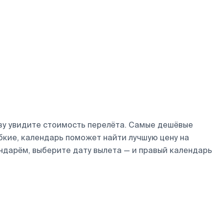
зу увидите стоимость перелёта. Самые дешёвые
ибкие, календарь поможет найти лучшую цену на
ндарём, выберите дату вылета — и правый календарь