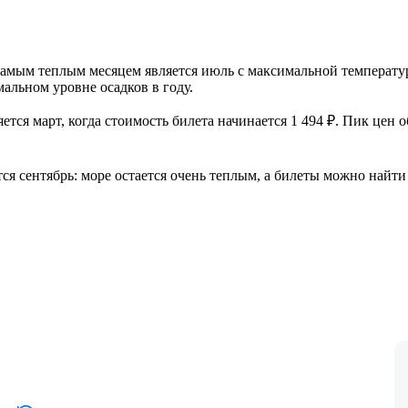
Самым теплым месяцем является июль с максимальной температур
альном уровне осадков в году.
ется март, когда стоимость билета начинается 1 494 ₽. Пик цен
 сентябрь: море остается очень теплым, а билеты можно найти 1