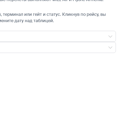
 терминал или гейт и статус. Кликнув по рейсу, вы
мените дату над таблицей.