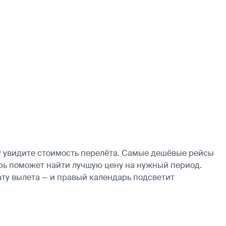
у увидите стоимость перелёта. Самые дешёвые рейсы
ндарь поможет найти лучшую цену на нужный период.
ату вылета — и правый календарь подсветит