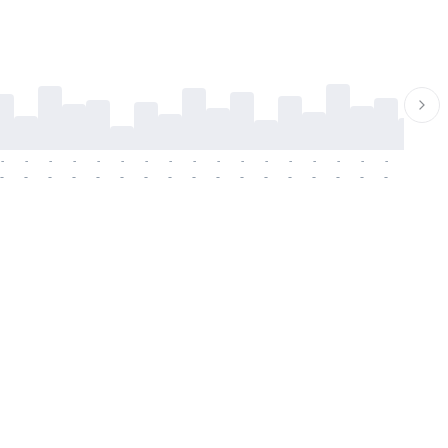
-
-
-
-
-
-
-
-
-
-
-
-
-
-
-
-
-
-
-
-
-
-
-
-
-
-
-
-
-
-
-
-
-
-
-
-
-
-