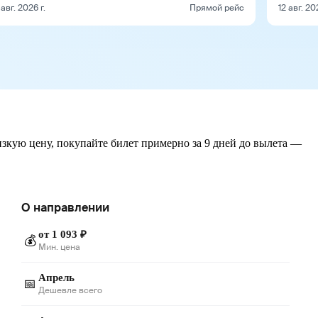
 авг. 2026 г.
Прямой рейс
12 авг. 20
изкую цену, покупайте билет примерно за 9 дней до вылета —
О направлении
от 1 093 ₽
💰
Мин. цена
Апрель
📅
Дешевле всего