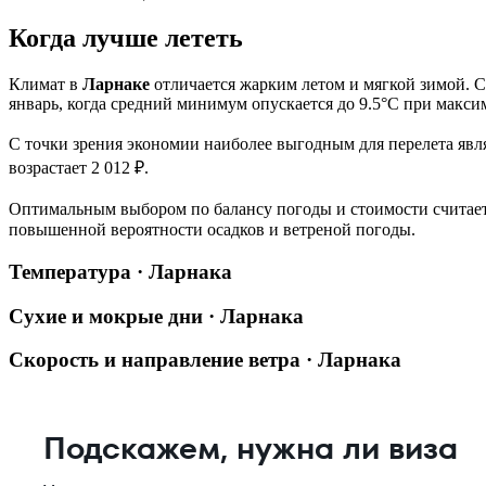
Когда лучше лететь
Климат в
Ларнаке
отличается жарким летом и мягкой зимой. 
январь, когда средний минимум опускается до 9.5°C при максим
С точки зрения экономии наиболее выгодным для перелета явля
возрастает 2 012 ₽.
Оптимальным выбором по балансу погоды и стоимости считается
повышенной вероятности осадков и ветреной погоды.
Температура · Ларнака
Сухие и мокрые дни · Ларнака
Скорость и направление ветра · Ларнака
Подскажем, нужна ли виза