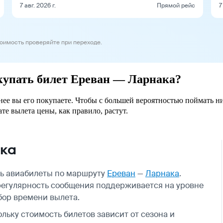
7 авг. 2026 г.
Прямой рейс
7
тоимость проверяйте при переходе.
окупать билет Ереван — Ларнака?
анее вы его покупаете. Чтобы с большей вероятностью поймать н
ате вылета цены, как правило, растут.
ака
ть авиабилеты по маршруту
Ереван
—
Ларнака
.
 регулярность сообщения поддерживается на уровне
бор времени вылета.
ольку стоимость билетов зависит от сезона и