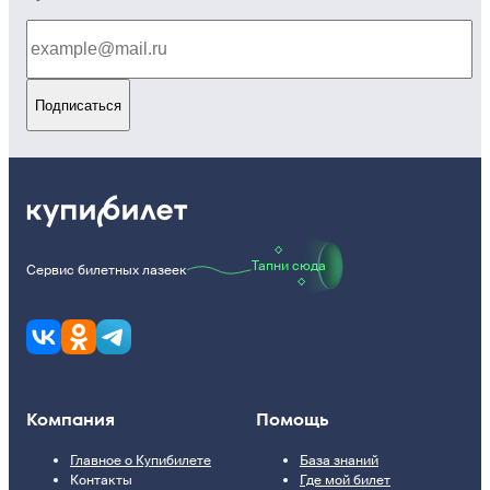
Подписаться
Тапни сюда
Сервис билетных лазеек
Компания
Помощь
Главное о Купибилете
База знаний
Контакты
Где мой билет