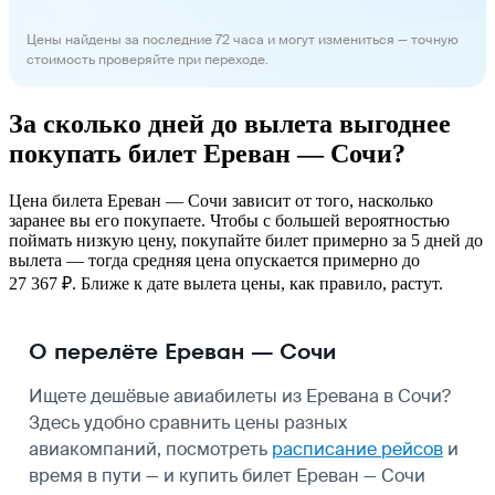
Цены найдены за последние 72 часа и могут измениться — точную
стоимость проверяйте при переходе.
За сколько дней до вылета выгоднее
покупать билет Ереван — Сочи?
Цена билета Ереван — Сочи зависит от того, насколько
заранее вы его покупаете. Чтобы с большей вероятностью
поймать низкую цену, покупайте билет примерно за 5 дней до
вылета — тогда средняя цена опускается примерно до
27 367 ₽. Ближе к дате вылета цены, как правило, растут.
О перелёте Ереван — Сочи
Ищете дешёвые авиабилеты из Еревана в Сочи?
Здесь удобно сравнить цены разных
авиакомпаний, посмотреть
расписание рейсов
и
время в пути — и купить билет Ереван — Сочи