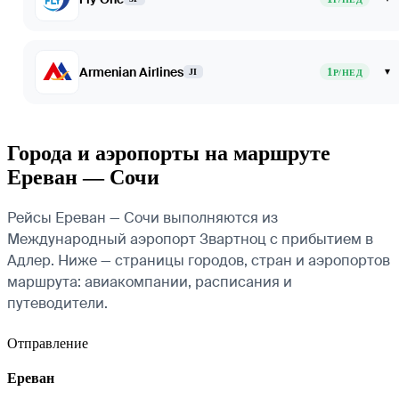
Armenian Airlines
1
▾
JI
Р/НЕД
Города и аэропорты на маршруте
Ереван — Сочи
Рейсы Ереван — Сочи выполняются из
Международный аэропорт Звартноц с прибытием в
Адлер. Ниже — страницы городов, стран и аэропортов
маршрута: авиакомпании, расписания и
путеводители.
Отправление
Ереван