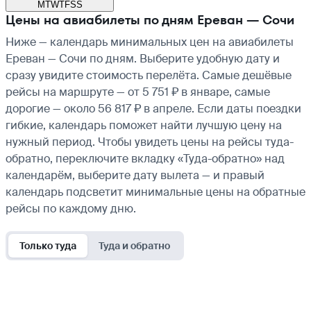
M
T
W
T
F
S
S
Цены на авиабилеты по дням Ереван — Сочи
Ниже — календарь минимальных цен на авиабилеты
Ереван — Сочи по дням. Выберите удобную дату и
сразу увидите стоимость перелёта. Самые дешёвые
рейсы на маршруте — от 5 751 ₽ в январе, самые
дорогие — около 56 817 ₽ в апреле. Если даты поездки
гибкие, календарь поможет найти лучшую цену на
нужный период. Чтобы увидеть цены на рейсы туда-
обратно, переключите вкладку «Туда-обратно» над
календарём, выберите дату вылета — и правый
календарь подсветит минимальные цены на обратные
рейсы по каждому дню.
Только туда
Туда и обратно