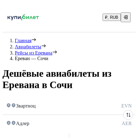
₽, RUB
Главная
Авиабилеты
Рейсы из Еревана
Ереван — Сочи
Дешёвые авиабилеты из
Еревана в Сочи
Звартноц
EVN
Адлер
AER