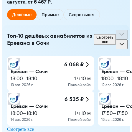
августа, от 6 467 ₽.
Дешёвые
Прямые
Скоро вылет
Топ-10 дешёвых авиабилетов из
Смотреть
Еревана в Сочи
все
6 068 ₽
Ереван — Сочи
Ереван — С
18:00
—
18:10
1 ч 10 м
18:00
—
18:10
13 авг. 2026 г.
Прямой рейс
12 авг. 2026 г.
6 535 ₽
Ереван — Сочи
Ереван — С
18:00
—
18:10
1 ч 10 м
17:50
—
17:50
14 авг. 2026 г.
Прямой рейс
15 авг. 2026 г.
Смотреть все