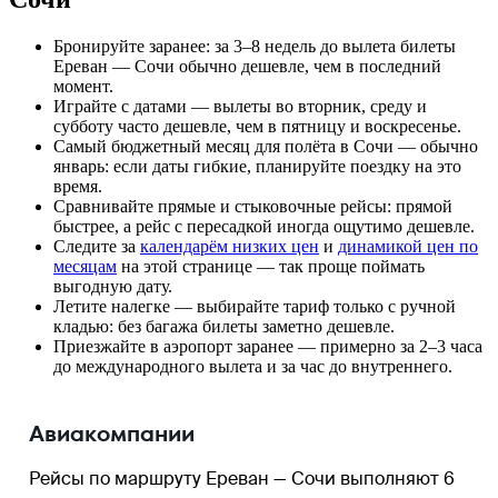
Бронируйте заранее: за 3–8 недель до вылета билеты
Ереван — Сочи обычно дешевле, чем в последний
момент.
Играйте с датами — вылеты во вторник, среду и
субботу часто дешевле, чем в пятницу и воскресенье.
Самый бюджетный месяц для полёта в Сочи — обычно
январь: если даты гибкие, планируйте поездку на это
время.
Сравнивайте прямые и стыковочные рейсы: прямой
быстрее, а рейс с пересадкой иногда ощутимо дешевле.
Следите за
календарём низких цен
и
динамикой цен по
месяцам
на этой странице — так проще поймать
выгодную дату.
Летите налегке — выбирайте тариф только с ручной
кладью: без багажа билеты заметно дешевле.
Приезжайте в аэропорт заранее — примерно за 2–3 часа
до международного вылета и за час до внутреннего.
Авиакомпании
Рейсы по маршруту Ереван — Сочи выполняют 6