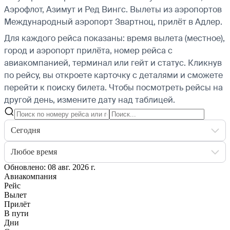
Аэрофлот, Азимут и Ред Вингс.
Вылеты из аэропортов
Международный аэропорт Звартноц, прилёт в Адлер.
Для каждого рейса показаны: время вылета (местное),
город и аэропорт прилёта, номер рейса с
авиакомпанией, терминал или гейт и статус. Кликнув
по рейсу, вы откроете карточку с деталями и сможете
перейти к поиску билета.
Чтобы посмотреть рейсы на
другой день, измените дату над таблицей.
Сегодня
Любое время
Обновлено: 08 авг. 2026 г.
Авиакомпания
Рейс
Вылет
Прилёт
В пути
Дни