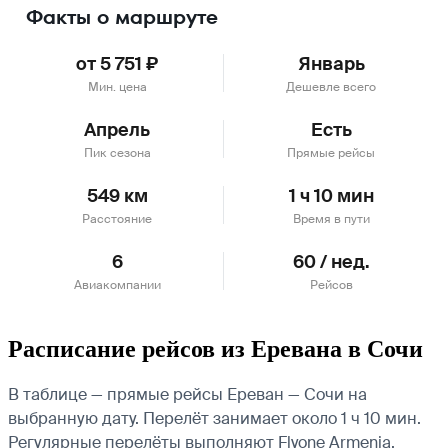
Факты о маршруте
от 5 751 ₽
Январь
Мин. цена
Дешевле всего
Апрель
Есть
Пик сезона
Прямые рейсы
549 км
1 ч 10 мин
Расстояние
Время в пути
6
60 / нед.
Авиакомпании
Рейсов
Расписание рейсов из Еревана в Сочи
В таблице — прямые рейсы Ереван — Сочи на
выбранную дату. Перелёт занимает около 1 ч 10 мин.
Регулярные перелёты выполняют Flyone Armenia,