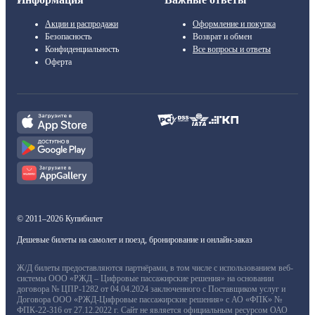
Акции и распродажи
Оформление и покупка
Безопасность
Возврат и обмен
Конфиденциальность
Все вопросы и ответы
Оферта
© 2011–2026 Купибилет
Дешевые билеты на самолет и поезд, бронирование и онлайн-заказ
Ж/Д билеты предоставляются партнёрами, в том числе с использованием веб-
системы ООО «РЖД – Цифровые пассажирские решения» на основании
договора № ЦПР-1282 от 04.04.2024 заключенного с Поставщиком услуг и
Договора ООО «РЖД-Цифровые пассажирские решения» с АО «ФПК» №
ФПК-22-316 от 27.12.2022 г. Сайт не является официальным ресурсом ОАО