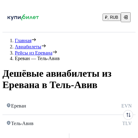
₽, RUB
Главная
Авиабилеты
Рейсы из Еревана
Ереван — Тель-Авив
Дешёвые авиабилеты из
Еревана в Тель-Авив
Ереван
EVN
Тель-Авив
TLV