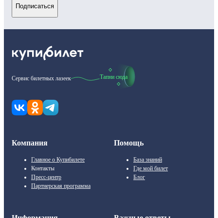
Подписаться
Тапни сюда
Сервис билетных лазеек
Компания
Помощь
Главное о Купибилете
База знаний
Контакты
Где мой билет
Пресс-центр
Блог
Партнерская программа
Информация
Важные ответы