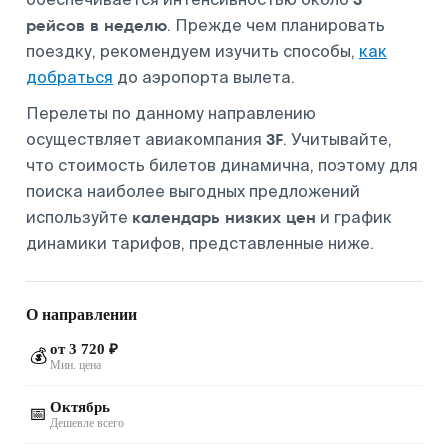
рейсов в неделю
. Прежде чем планировать
поездку, рекомендуем изучить способы,
как
добраться
до аэропорта вылета.
Перелеты по данному направлению
3F
осуществляет авиакомпания
. Учитывайте,
что стоимость билетов динамична, поэтому для
поиска наиболее выгодных предложений
календарь низких цен
используйте
и график
динамики тарифов, представленные ниже.
О направлении
от 3 720 ₽
💰
Мин. цена
Октябрь
📅
Дешевле всего