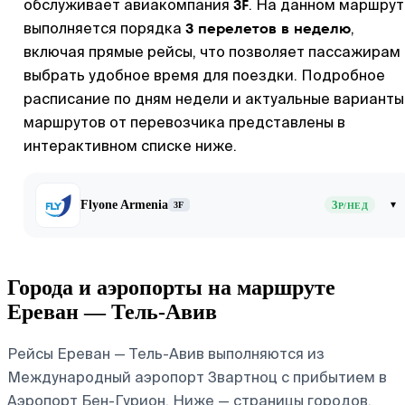
3F
обслуживает авиакомпания
. На данном маршрут
3 перелетов в неделю
выполняется порядка
,
включая прямые рейсы, что позволяет пассажирам
выбрать удобное время для поездки. Подробное
расписание по дням недели и актуальные варианты
маршрутов от перевозчика представлены в
интерактивном списке ниже.
Flyone Armenia
3
▾
3F
Р/НЕД
Города и аэропорты на маршруте
Ереван — Тель-Авив
Рейсы Ереван — Тель-Авив выполняются из
Международный аэропорт Звартноц с прибытием в
Аэропорт Бен-Гурион. Ниже — страницы городов,