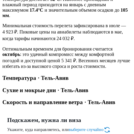
влажный период приходится на январь с дневным
максимумом
17.4°C
и значительным объемом осадков до
105
мм
.
Минимальная стоимость перелета зафиксирована в июле —
4 923 ₽. Пиковые цены на авиабилеты наблюдаются в мае,
когда тарифы начинаются 24 032 ₽.
Оптимальным временем для бронирования считается
октябрь
: это удачный компромисс между комфортной
погодой и доступной ценой 5 341 ₽. Весенних месяцев лучше
избегать из-за высокого спроса и роста стоимости.
Температура · Тель-Авив
Сухие и мокрые дни · Тель-Авив
Скорость и направление ветра · Тель-Авив
Подскажем, нужна ли виза
Укажите, куда направляетесь, или
выберите случайно