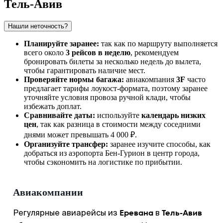
Тель-Авив
Нашли неточность?
Планируйте заранее:
так как по маршруту выполняется
всего около
3 рейсов в неделю
, рекомендуем
бронировать билеты за несколько недель до вылета,
чтобы гарантировать наличие мест.
Проверяйте нормы багажа:
авиакомпания
3F
часто
предлагает тарифы лоукост-формата, поэтому заранее
уточняйте условия провоза ручной клади, чтобы
избежать доплат.
Сравнивайте даты:
используйте
календарь низких
цен
, так как разница в стоимости между соседними
днями может превышать 4 000 ₽.
Организуйте трансфер:
заранее изучите способы,
как
добраться
из аэропорта Бен-Гурион в центр города,
чтобы сэкономить на логистике по прибытии.
Авиакомпании
Еревана
Тель-Авив
Регулярные авиарейсы из
в