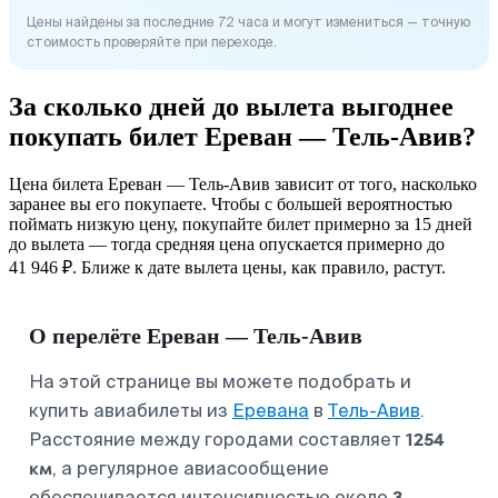
Цены найдены за последние 72 часа и могут измениться — точную
стоимость проверяйте при переходе.
За сколько дней до вылета выгоднее
покупать билет Ереван — Тель-Авив?
Цена билета Ереван — Тель-Авив зависит от того, насколько
заранее вы его покупаете. Чтобы с большей вероятностью
поймать низкую цену, покупайте билет примерно за 15 дней
до вылета — тогда средняя цена опускается примерно до
41 946 ₽. Ближе к дате вылета цены, как правило, растут.
О перелёте Ереван — Тель-Авив
На этой странице вы можете подобрать и
купить авиабилеты из
Еревана
в
Тель-Авив
.
1254
Расстояние между городами составляет
км
, а регулярное авиасообщение
3
обеспечивается интенсивностью около