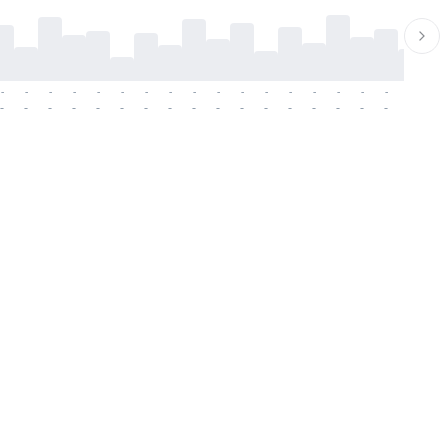
-
-
-
-
-
-
-
-
-
-
-
-
-
-
-
-
-
-
-
-
-
-
-
-
-
-
-
-
-
-
-
-
-
-
-
-
-
-