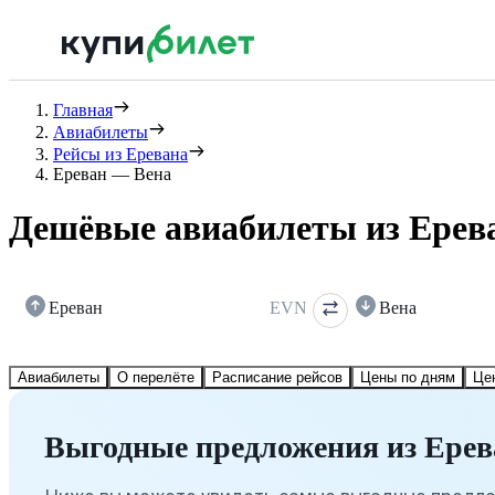
Главная
Авиабилеты
Рейсы из Еревана
Ереван — Вена
Дешёвые авиабилеты из Ерева
Ереван
EVN
Вена
Авиабилеты
О перелёте
Расписание рейсов
Цены по дням
Це
Выгодные предложения из Ерев