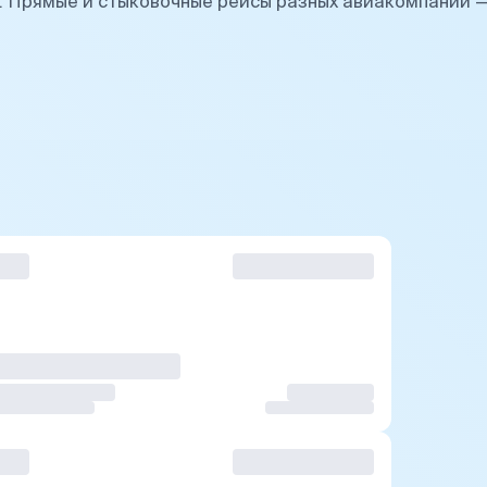
. Прямые и стыковочные рейсы разных авиакомпаний 