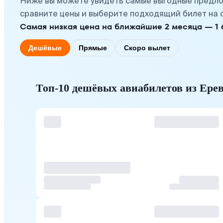
Ниже вы можете увидеть самые выгодные предло
сравните цены и выберите подходящий билет на 
Самая низкая цена на ближайшие 2 месяца — 1 6
Дешёвые
Прямые
Скоро вылет
Топ-10 дешёвых авиабилетов из Ерев