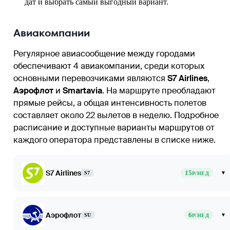
дат и выбрать самый выгодный вариант.
Авиакомпании
Регулярное авиасообщение между городами
обеспечивают 4 авиакомпании, среди которых
основными перевозчиками являются
S7 Airlines
,
Аэрофлот
и
Smartavia
. На маршруте преобладают
прямые рейсы, а общая интенсивность полетов
составляет около 22 вылетов в неделю. Подробное
расписание и доступные варианты маршрутов от
каждого оператора представлены в списке ниже.
S7 Airlines
15
▾
S7
Р/НЕД
Аэрофлот
6
▾
SU
Р/НЕД