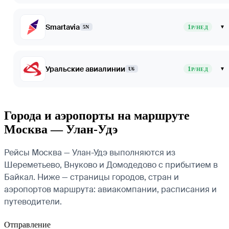
Smartavia
1
▾
5N
Р/НЕД
Уральские авиалинии
1
▾
U6
Р/НЕД
Города и аэропорты на маршруте
Москва — Улан-Удэ
Рейсы Москва — Улан-Удэ выполняются из
Шереметьево, Внуково и Домодедово с прибытием в
Байкал. Ниже — страницы городов, стран и
аэропортов маршрута: авиакомпании, расписания и
путеводители.
Отправление