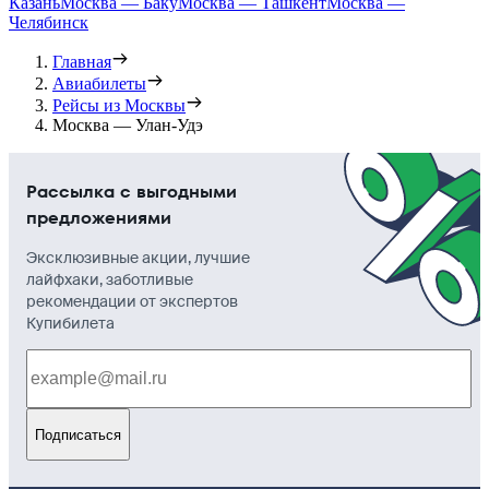
Казань
Москва — Баку
Москва — Ташкент
Москва —
Челябинск
Главная
Авиабилеты
Рейсы из Москвы
Москва — Улан-Удэ
Рассылка с выгодными
предложениями
Эксклюзивные акции, лучшие
лайфхаки, заботливые
рекомендации от экспертов
Купибилета
Подписаться