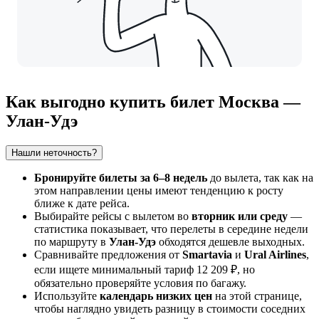
Как выгодно купить билет Москва —
Улан-Удэ
Нашли неточность?
Бронируйте билеты за 6–8 недель
до вылета, так как на
этом направлении цены имеют тенденцию к росту
ближе к дате рейса.
Выбирайте рейсы с вылетом во
вторник или среду
—
статистика показывает, что перелеты в середине недели
по маршруту в
Улан-Удэ
обходятся дешевле выходных.
Сравнивайте предложения от
Smartavia
и
Ural Airlines
,
если ищете минимальный тариф 12 209 ₽, но
обязательно проверяйте условия по багажу.
Используйте
календарь низких цен
на этой странице,
чтобы наглядно увидеть разницу в стоимости соседних