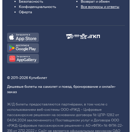
Безопасность
Возврат и обмен
Конфиденциальность
Все вопросы и ответы
Оферта
© 2011–2026 Купибилет
Дешевые билеты на самолет и поезд, бронирование и онлайн-
заказ
Ж/Д билеты предоставляются партнёрами, в том числе с
использованием веб-системы ООО «РЖД – Цифровые
пассажирские решения» на основании договора № ЦПР-1282 от
04.04.2024 заключенного с Поставщиком услуг и Договора ООО
«РЖД-Цифровые пассажирские решения» с АО «ФПК» № ФПК-22-
316 от 27.12.2022 г. Сайт не является официальным ресурсом ОАО