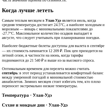
Часть значений оценена по сезонности.
Когда лучше лететь
Самым теплым месяцем в
Улан-Удэ
является июль, когда
средняя температура достигает 24.5°C, а наиболее холодным и
морозным — январь с минимальными показателями до
-27.7°C. Максимальное количество осадков выпадает в
августе, что следует учитывать при планировании поездки.
Наиболее бюджетные билеты доступны для вылета в сентябре
— их стоимость начинается 12 209 ₽. Пик цен приходится на
летний сезон, в частности на июнь, когда тарифы
поднимаются до 21 540 ₽ и выше из-за высокого спроса.
Оптимальным временем для перелета можно считать
сентябрь
: в этот период устанавливается комфортный баланс
между умеренной погодой и минимальной стоимостью
авиабилетов. Зимних месяцев стоит избегать тем, кто плохо
переносит экстремально низкие температуры.
Температура · Улан-Удэ
Сухие и мокрые дни · Улан-Удэ