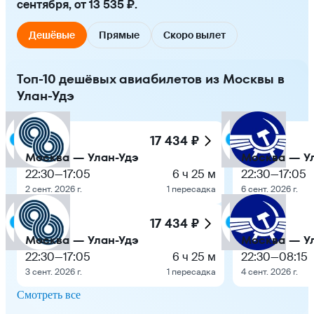
сентября, от 13 535 ₽.
Дешёвые
Прямые
Скоро вылет
Топ-10 дешёвых авиабилетов из Москвы в
Улан-Удэ
17 434 ₽
Москва — Улан-Удэ
Москва — У
22:30
—
17:05
6 ч 25 м
22:30
—
17:05
2 сент. 2026 г.
1 пересадка
6 сент. 2026 г.
17 434 ₽
Москва — Улан-Удэ
Москва — У
22:30
—
17:05
6 ч 25 м
22:30
—
08:15
3 сент. 2026 г.
1 пересадка
4 сент. 2026 г.
Смотреть все