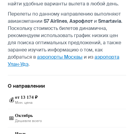
найти удобные варианты вылета в любой день.
Перелеты по данному направлению выполняют
авиакомпании
S7 Airlines
,
Аэрофлот
и
Smartavia
.
Поскольку стоимость билетов динамична,
рекомендуем использовать график низких цен
для поиска оптимальных предложений, а также
заранее изучить информацию о том, как
добраться в
аэропорты Москвы
и из
аэропорта
Улан-Удэ
.
О направлении
от 13 174 ₽
💰
Мин. цена
Октябрь
📅
Дешевле всего
Июль