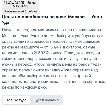
21:30
→
08:20
5 ч 50 мин
M
T
W
T
F
S
S
Показать ещё 1 рейсов
Цены на авиабилеты по дням Москва — Улан-
Удэ
Ниже — календарь минимальных цен на авиабилеты
Москва — Улан-Удэ по дням. Выберите удобную дату и
сразу увидите стоимость перелёта. Самые дешёвые
рейсы на маршруте — от 13 174 ₽ в октябре, самые
дорогие — около 21 593 ₽ в июле. Если даты поездки
гибкие, календарь поможет найти лучшую цену на
нужный период. Чтобы увидеть цены на рейсы туда-
обратно, переключите вкладку «Туда-обратно» над
календарём, выберите дату вылета — и правый
календарь подсветит минимальные цены на обратные
рейсы по каждому дню.
Только туда
Туда и обратно