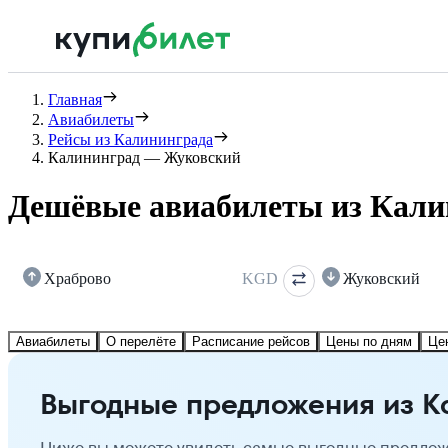
Главная
Авиабилеты
Рейсы из Калининграда
Калининград — Жуковский
Дешёвые авиабилеты из Кали
Храброво
KGD
Жуковский
Авиабилеты
О перелёте
Расписание рейсов
Цены по дням
Це
Выгодные предложения из К