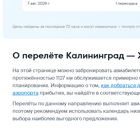
7 авг. 2026 г.
1 пересадка
Цены найдены за последние 72 часа и могут измениться — точную с
О перелёте Калининград —
На этой странице можно забронировать авиабилет
протяжённостью 1127 км обслуживается примерно о
планирования. Информацию о том,
как добраться 
аэропорта
прибытия, вы найдёте в соответствующи
Перелёты по данному направлению выполняет ав
поэтому рекомендуем использовать календарь низк
выбора наиболее выгодного предложения.