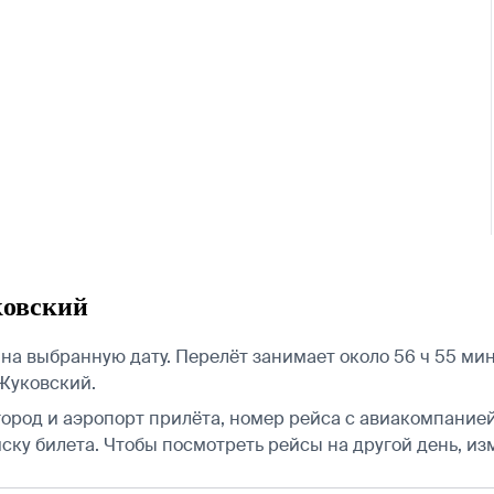
ковский
а выбранную дату. Перелёт занимает около 56 ч 55 ми
Жуковский.
город и аэропорт прилёта, номер рейса с авиакомпанией,
ску билета.
Чтобы посмотреть рейсы на другой день, из