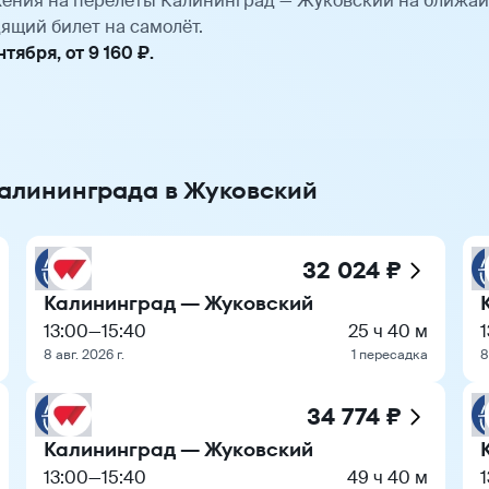
ения на перелёты Калининград — Жуковский на ближай
ящий билет на самолёт.
ября, от 9 160 ₽.
Калининграда в Жуковский
32 024 ₽
Калининград — Жуковский
13:00
—
15:40
25 ч 40 м
8 авг. 2026 г.
1 пересадка
8
34 774 ₽
Калининград — Жуковский
13:00
—
15:40
49 ч 40 м