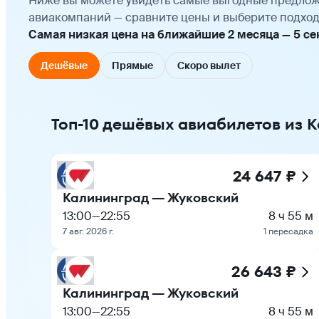
Ниже вы можете увидеть самые выгодные предлож
авиакомпаний — сравните цены и выберите подход
Самая низкая цена на ближайшие 2 месяца — 5 сент
Дешёвые
Прямые
Скоро вылет
Топ-10 дешёвых авиабилетов из 
24 647 ₽
Калининград — Жуковский
13:00
—
22:55
8 ч 55 м
7 авг. 2026 г.
1 пересадка
26 643 ₽
Калининград — Жуковский
13:00
—
22:55
8 ч 55 м