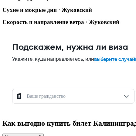
Сухие и мокрые дни · Жуковский
Скорость и направление ветра · Жуковский
Подскажем, нужна ли виза
Укажите, куда направляетесь, или
выберите случай
Ваше гражданство
Как выгодно купить билет Калинингр