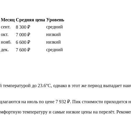
Месяц
Средняя цена
Уровень
сент.
средний
8 300 ₽
окт.
низкий
7 000 ₽
нояб.
низкий
6 600 ₽
дек.
средний
7 600 ₽
й температурой до 23.6°C, однако в этот же период выпадает на
агаются на июль по цене 7 932 ₽. Пик стоимости приходится на 
 комфортную температуру и самые низкие цены на перелёт. Реком