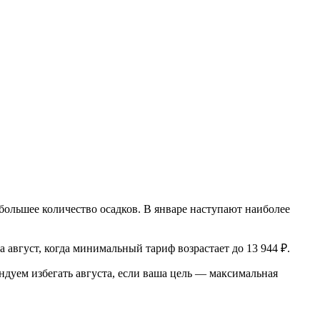
ибольшее количество осадков. В январе наступают наиболее
август, когда минимальный тариф возрастает до 13 944 ₽.
ендуем избегать августа, если ваша цель — максимальная