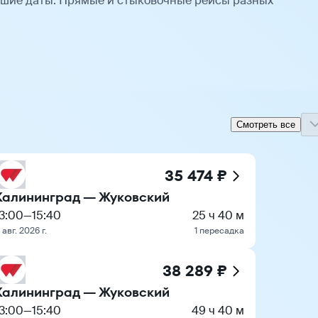
шие даты. Прямые и стыковочные рейсы разных
Смотреть все
35 474 ₽
Калининград — Жуковский
13:00
—
15:40
25 ч 40 м
 авг. 2026 г.
1 пересадка
38 289 ₽
Калининград — Жуковский
13:00
—
15:40
49 ч 40 м