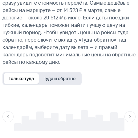
сразу увидите стоимость перелёта. Самые дешёвые
рейсы на маршруте — от 14 523 ₽ в марте, самые
дорогие — около 29 512 ₽ в июле. Если даты поездки
гибкие, календарь поможет найти лучшую цену на
нужный период. Чтобы увидеть цены на рейсы туда-
обратно, переключите вкладку «Туда-обратно» над
календарём, выберите дату вылета — и правый
календарь подсветит минимальные цены на обратные
рейсы по каждому дню.
Только туда
Туда и обратно
-
-
-
-
-
-
-
-
-
-
-
-
-
-
-
-
-