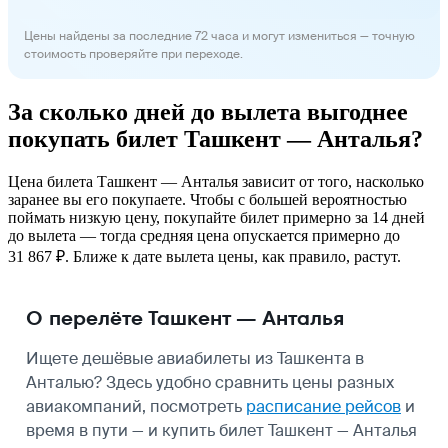
Цены найдены за последние 72 часа и могут измениться — точную
стоимость проверяйте при переходе.
За сколько дней до вылета выгоднее
покупать билет Ташкент — Анталья?
Цена билета Ташкент — Анталья зависит от того, насколько
заранее вы его покупаете. Чтобы с большей вероятностью
поймать низкую цену, покупайте билет примерно за 14 дней
до вылета — тогда средняя цена опускается примерно до
31 867 ₽. Ближе к дате вылета цены, как правило, растут.
О перелёте Ташкент — Анталья
Ищете дешёвые авиабилеты из Ташкента в
Анталью? Здесь удобно сравнить цены разных
авиакомпаний, посмотреть
расписание рейсов
и
время в пути — и купить билет Ташкент — Анталья