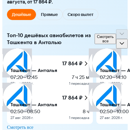
августа, от 17 864 ₽.
Дешёвые
Прямые
Скоро вылет
Топ-10 дешёвых авиабилетов из
Смотреть
Ташкента в Анталью
все
17 864 ₽
Ташкент — Анталья
Ташкент — 
07:20
—
12:45
7 ч 25 м
07:20
—
14:10
27 авг. 2026 г.
1 пересадка
27 авг. 2026 г.
17 864 ₽
Ташкент — Анталья
Ташкент — 
02:50
—
08:50
8 ч
02:50
—
10:00
27 авг. 2026 г.
1 пересадка
27 авг. 2026 г.
Смотреть все