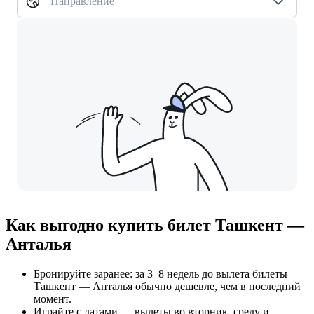
Направление
Как выгодно купить билет Ташкент —
Анталья
Бронируйте заранее: за 3–8 недель до вылета билеты
Ташкент — Анталья обычно дешевле, чем в последний
момент.
Играйте с датами — вылеты во вторник, среду и