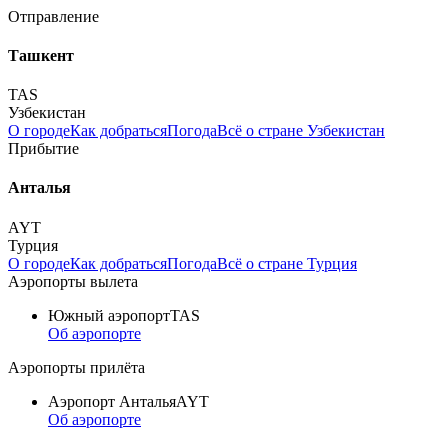
Отправление
Ташкент
TAS
Узбекистан
О городе
Как добраться
Погода
Всё о стране Узбекистан
Прибытие
Анталья
AYT
Турция
О городе
Как добраться
Погода
Всё о стране Турция
Аэропорты вылета
Южный аэропорт
TAS
Об аэропорте
Аэропорты прилёта
Аэропорт Анталья
AYT
Об аэропорте