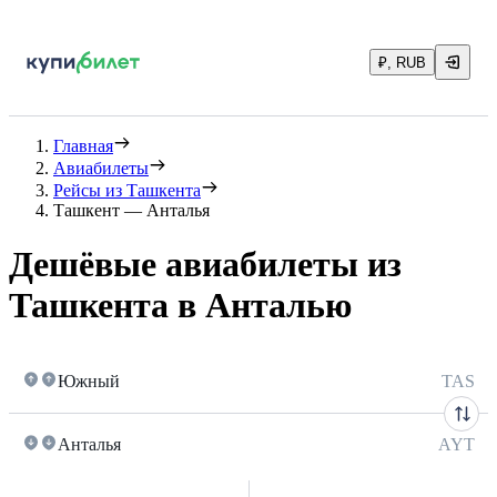
₽, RUB
Главная
Авиабилеты
Рейсы из Ташкента
Ташкент — Анталья
Дешёвые авиабилеты из
Ташкента в Анталью
Южный
TAS
Анталья
AYT