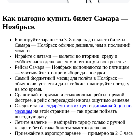
Как выгодно купить билет Самара —
Ноябрьск
Бронируйте заранее: за 3–8 недель до вылета билеты
Самара — Ноябрьск обычно дешевле, чем в последний
момент.
Играйте с датами — вылеты во вторник, среду и
субботу часто дешевле, чем в пятницу и воскресенье.
Рейсы Самара — Ноябрьск выполняются по пятницам
— учитывайте это при выборе дат поездки.
Самый бюджетный месяц для полёта в Ноябрьск —
обычно август: если даты гибкие, планируйте поездку
на это время.
Сравнивайте прямые и стыковочные рейсы: прямой
быстрее, а рейс с пересадкой иногда ощутимо дешевле.
Следите за
календарём низких цен
и
динамикой цен по
месяцам
на этой странице — так проще поймать
выгодную дату.
Летите налегке — выбирайте тариф только с ручной
кладью: без багажа билеты заметно дешевле.
Приезжайте в аэропорт заранее — примерно за 2–3 часа