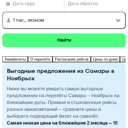
Дата туда
Дата обратно
1 пас., эконом
Найти
Авиабилеты
О перелёте
Расписание рейсов
Цены по дням
Це
Выгодные предложения из Самары в
Ноябрьск
Ниже вы можете увидеть самые выгодные
предложения на перелёты Самара — Ноябрьск на
ближайшие даты. Прямые и стыковочные рейсы
разных авиакомпаний — сравните цены и
выберите подходящий билет на самолёт.
Самая низкая цена на ближайшие 2 месяца — 15