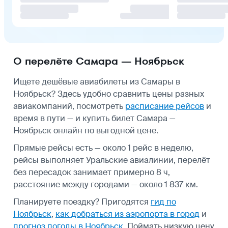
О перелёте Самара — Ноябрьск
Ищете дешёвые авиабилеты из Самары в
Ноябрьск? Здесь удобно сравнить цены разных
авиакомпаний, посмотреть
расписание рейсов
и
время в пути — и купить билет Самара —
Ноябрьск онлайн по выгодной цене.
Прямые рейсы есть — около 1 рейс в неделю,
рейсы выполняет Уральские авиалинии, перелёт
без пересадок занимает примерно 8 ч,
расстояние между городами — около 1 837 км.
Планируете поездку? Пригодятся
гид по
Ноябрьск
,
как добраться из аэропорта в город
и
прогноз погоды в Ноябрьск
.
Поймать низкую цену