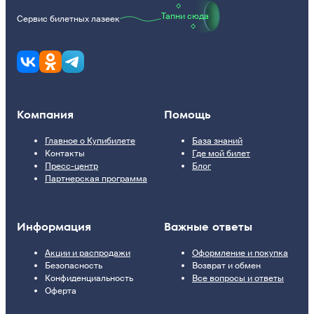
Тапни сюда
Сервис билетных лазеек
Компания
Помощь
Главное о Купибилете
База знаний
Контакты
Где мой билет
Пресс-центр
Блог
Партнерская программа
Информация
Важные ответы
Акции и распродажи
Оформление и покупка
Безопасность
Возврат и обмен
Конфиденциальность
Все вопросы и ответы
Оферта