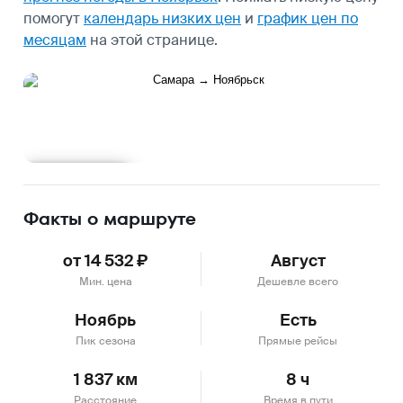
помогут
календарь низких цен
и
график цен по
месяцам
на этой странице.
Подробнее
Факты о маршруте
от 14 532 ₽
Август
Мин. цена
Дешевле всего
Ноябрь
Есть
Пик сезона
Прямые рейсы
1 837 км
8 ч
Расстояние
Время в пути