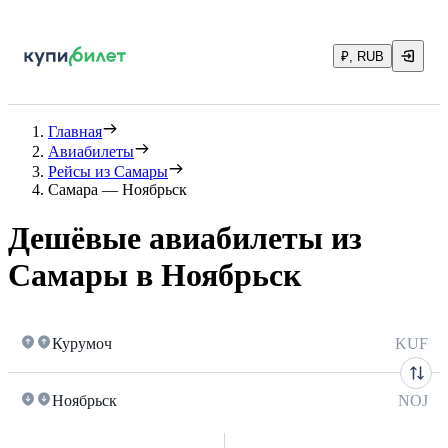
₽, RUB
Главная
Авиабилеты
Рейсы из Самары
Самара — Ноябрьск
Дешёвые авиабилеты из
Самары в Ноябрьск
Курумоч
KUF
Ноябрьск
NOJ