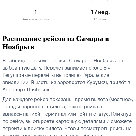
1
1 / нед.
Авиакомпании
Рейсов
Расписание рейсов из Самары в
Ноябрьск
В таблице — прямые рейсы Самара — Ноябрьск на
выбранную дату. Перелёт занимает около 8 ч.
Регулярные перелёты выполняют Уральские
авиалинии.
Вылеты из аэропортов Курумоч, прилёт в
Аэропорт Ноябрьск.
Для каждого рейса показаны: время вылета (местное),
город и аэропорт прилёта, номер рейса с
авиакомпанией, терминал или гейт и статус. Кликнув
по рейсу, вы откроете карточку с деталями и сможете
перейти к поиску билета.
Чтобы посмотреть рейсы на
другой день, измените дату над таблицей.