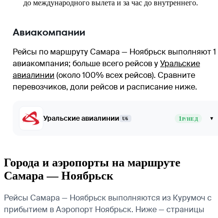
до международного вылета и за час до внутреннего.
Авиакомпании
Рейсы по маршруту Самара — Ноябрьск выполняют 1
авиакомпания
; больше всего рейсов у
Уральские
авиалинии
(около 100% всех рейсов)
. Сравните
перевозчиков, доли рейсов и расписание ниже.
Уральские авиалинии
1
▾
U6
Р/НЕД
Города и аэропорты на маршруте
Самара — Ноябрьск
Рейсы Самара — Ноябрьск выполняются из Курумоч с
прибытием в Аэропорт Ноябрьск. Ниже — страницы