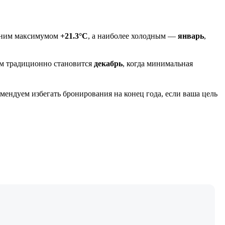
дним максимумом
+21.3°C
, а наиболее холодным —
январь
,
ом традиционно становится
декабрь
, когда минимальная
комендуем избегать бронирования на конец года, если ваша цель