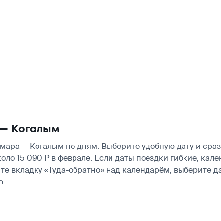
 — Когалым
ара — Когалым по дням. Выберите удобную дату и сраз
 около 15 090 ₽ в феврале. Если даты поездки гибкие, к
те вкладку «Туда-обратно» над календарём, выберите д
ю.