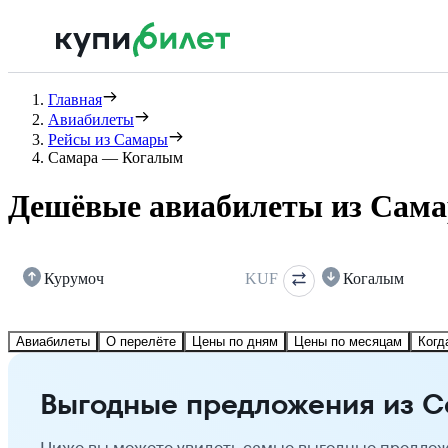
Главная
Авиабилеты
Рейсы из Самары
Самара — Когалым
Дешёвые авиабилеты из Сам
Курумоч
KUF
Когалым
Авиабилеты
О перелёте
Цены по дням
Цены по месяцам
Когд
Выгодные предложения из 