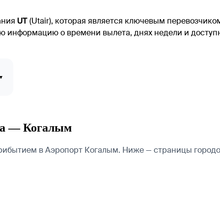
ания
UT
(Utair), которая является ключевым перевозчик
ю информацию о времени вылета, днях недели и доступ
▾
ра — Когалым
ибытием в Аэропорт Когалым. Ниже — страницы городов