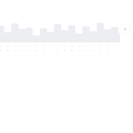
-
-
-
-
-
-
-
-
-
-
-
-
-
-
-
-
-
-
-
-
-
-
-
-
-
-
-
-
-
-
-
-
-
-
-
-
-
-