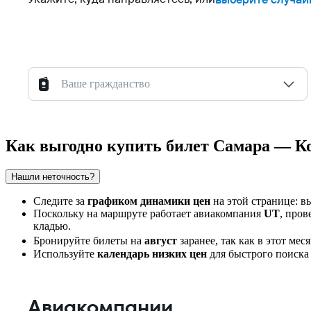
Ваше гражданство
Как выгодно купить билет Самара — 
Нашли неточность?
Следите за
графиком динамики цен
на этой странице: в
Поскольку на маршруте работает авиакомпания
UT
, пров
кладью.
Бронируйте билеты на
август
заранее, так как в этот ме
Используйте
календарь низких цен
для быстрого поиска 
Авиакомпании