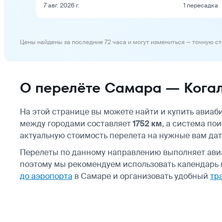
7 авг. 2026 г.
1 пересадка
Цены найдены за последние 72 часа и могут измениться — точную с
О перелёте Самара — Кога
На этой странице вы можете найти и купить авиа
между городами составляет
1752 км
, а система по
актуальную стоимость перелета на нужные вам дат
Перелеты по данному направлению выполняет ав
поэтому мы рекомендуем использовать календарь н
до аэропорта
в Самаре и организовать удобный
тр