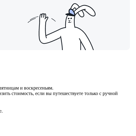
 пятницам и воскресеньям.
зить стоимость, если вы путешествуете только с ручной
е.