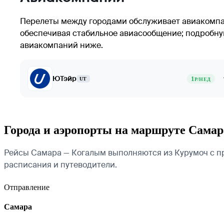
Перелеты между городами обслуживает авиакомп
обеспечивая стабильное авиасообщение; подробну
авиакомпаний ниже.
ЮТэйр
1
UT
Р/НЕД
Города и аэропорты на маршруте Сама
Рейсы Самара — Когалым выполняются из Курумоч с пр
расписания и путеводители.
Отправление
Самара