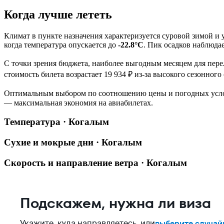
Когда лучше лететь
Климат в пункте назначения характеризуется суровой зимой и
когда температура опускается до
-22.8°C
. Пик осадков наблюда
С точки зрения бюджета, наиболее выгодным месяцем для пере
стоимость билета возрастает 19 934 ₽ из-за высокого сезонного 
Оптимальным выбором по соотношению цены и погодных усл
— максимальная экономия на авиабилетах.
Температура · Когалым
Сухие и мокрые дни · Когалым
Скорость и направление ветра · Когалым
Подскажем, нужна ли виза
Укажите, куда направляетесь, или
выберите случай