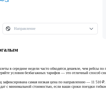
Направление
Когалым
ылеты в середине недели часто обходятся дешевле, чем рейсы по
еряйте условия безбагажных тарифов — это отличный способ сни
сяц зафиксирована самая низкая цена по направлению — 11 510 ₽.
дат с минимальной стоимостью, если ваши сроки поездки гибки