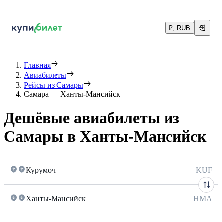
₽, RUB
Главная
Авиабилеты
Рейсы из Самары
Самара — Ханты-Мансийск
Дешёвые авиабилеты из
Самары в Ханты-Мансийск
Курумоч
KUF
Ханты-Мансийск
HMA