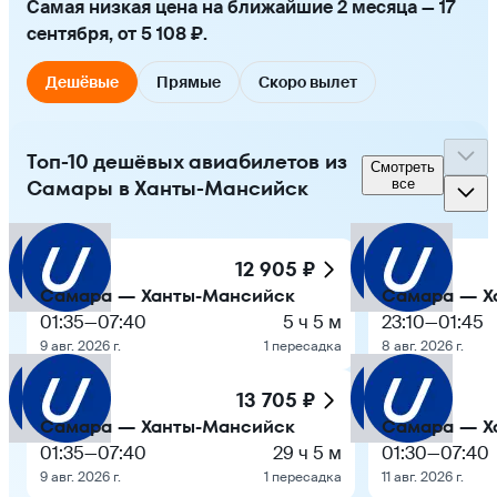
Самая низкая цена на ближайшие 2 месяца — 17
сентября, от 5 108 ₽.
Дешёвые
Прямые
Скоро вылет
Топ-10 дешёвых авиабилетов из
Смотреть
Самары в Ханты-Мансийск
все
12 905 ₽
Самара — Ханты-Мансийск
Самара — Х
01:35
—
07:40
5 ч 5 м
23:10
—
01:45
9 авг. 2026 г.
1 пересадка
8 авг. 2026 г.
13 705 ₽
Самара — Ханты-Мансийск
Самара — Х
01:35
—
07:40
29 ч 5 м
01:30
—
07:40
9 авг. 2026 г.
1 пересадка
11 авг. 2026 г.