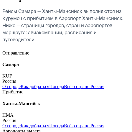
Рейсы Самара — Ханты-Мансийск выполняются из
Курумоч с прибытием в Аэропорт Ханты-Мансийск.
Ниже — страницы городов, стран и аэропортов
маршрута: авиакомпании, расписания и
путеводители.
Отправление
Самара
KUF
Россия
О городе
Как добраться
Погода
Всё о стране Россия
Прибытие
Ханты-Мансийск
HMA
Россия
О городе
Как добраться
Погода
Всё о стране Россия
Аэропорты вылета