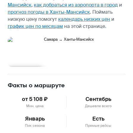
Мансийск
,
как добраться из аэропорта в город
и
прогноз погоды в Ханты-Мансийск
.
Поймать
низкую цену помогут
календарь низких цен
и
график цен по месяцам
на этой странице.
Подробнее
Факты о маршруте
от 5 108 ₽
Сентябрь
Мин. цена
Дешевле всего
Январь
Есть
Пик сезона
Прямые рейсы