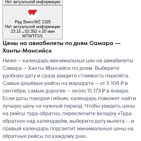
Нет актуальной информации
Ред Вингс
WZ 1325
Нет актуальной информации
23:15
→
02:35
2 ч 20 мин
M
T
W
T
F
S
S
Цены на авиабилеты по дням Самара —
Ханты-Мансийск
Ниже — календарь минимальных цен на авиабилеты
Самара — Ханты-Мансийск по дням. Выберите
удобную дату и сразу увидите стоимость перелёта.
Самые дешёвые рейсы на маршруте — от 5 108 ₽ в
сентябре, самые дорогие — около 15 173 ₽ в январе.
Если даты поездки гибкие, календарь поможет найти
лучшую цену на нужный период. Чтобы увидеть цены
на рейсы туда-обратно, переключите вкладку «Туда-
обратно» над календарём, выберите дату вылета — и
правый календарь подсветит минимальные цены на
обратные рейсы по каждому дню.