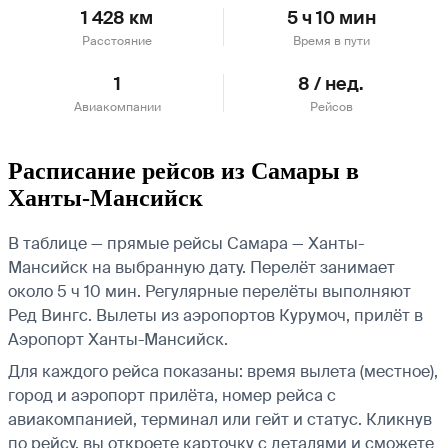
1 428 км
5 ч 10 мин
Расстояние
Время в пути
1
8 / нед.
Авиакомпании
Рейсов
Расписание рейсов из Самары в
Ханты-Мансийск
В таблице — прямые рейсы Самара — Ханты-
Мансийск на выбранную дату. Перелёт занимает
около 5 ч 10 мин. Регулярные перелёты выполняют
Ред Вингс.
Вылеты из аэропортов Курумоч, прилёт в
Аэропорт Ханты-Мансийск.
Для каждого рейса показаны: время вылета (местное),
город и аэропорт прилёта, номер рейса с
авиакомпанией, терминал или гейт и статус. Кликнув
по рейсу, вы откроете карточку с деталями и сможете