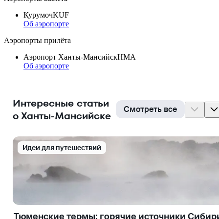
Курумоч
KUF
Об аэропорте
Аэропорты прилёта
Аэропорт Ханты-Мансийск
HMA
Об аэропорте
Интересные статьи
Смотреть все
о Ханты-Мансийске
Идеи для путешествий
Тюменские термы: горячие источники Сибир