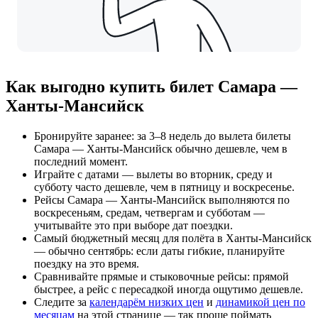
Как выгодно купить билет Самара —
Ханты-Мансийск
Бронируйте заранее: за 3–8 недель до вылета билеты
Самара — Ханты-Мансийск обычно дешевле, чем в
последний момент.
Играйте с датами — вылеты во вторник, среду и
субботу часто дешевле, чем в пятницу и воскресенье.
Рейсы Самара — Ханты-Мансийск выполняются по
воскресеньям, средам, четвергам и субботам —
учитывайте это при выборе дат поездки.
Самый бюджетный месяц для полёта в Ханты-Мансийск
— обычно сентябрь: если даты гибкие, планируйте
поездку на это время.
Сравнивайте прямые и стыковочные рейсы: прямой
быстрее, а рейс с пересадкой иногда ощутимо дешевле.
Следите за
календарём низких цен
и
динамикой цен по
месяцам
на этой странице — так проще поймать