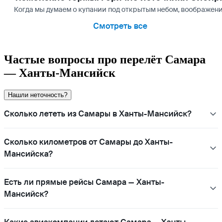
Когда мы думаем о купании под открытым небом, воображение
Смотреть все
Частые вопросы про перелёт Самара
— Ханты-Мансийск
Нашли неточность?
Сколько лететь из Самары в Ханты-Мансийск?
Сколько километров от Самары до Ханты-
Мансийска?
Есть ли прямые рейсы Самара — Ханты-
Мансийск?