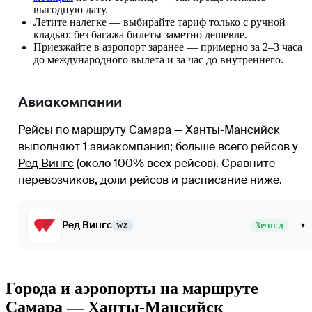
выгодную дату.
Летите налегке — выбирайте тариф только с ручной
кладью: без багажа билеты заметно дешевле.
Приезжайте в аэропорт заранее — примерно за 2–3 часа
до международного вылета и за час до внутреннего.
Авиакомпании
Рейсы по маршруту Самара — Ханты-Мансийск
выполняют 1 авиакомпания
; больше всего рейсов у
Ред Вингс
(около 100% всех рейсов)
. Сравните
перевозчиков, доли рейсов и расписание ниже.
Ред Вингс
3
▾
WZ
Р/НЕД
Города и аэропорты на маршруте
Самара — Ханты-Мансийск