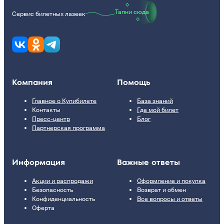
Тапни сюда
Сервис билетных лазеек
Компания
Помощь
Главное о Купибилете
База знаний
Контакты
Где мой билет
Пресс-центр
Блог
Партнерская программа
Информация
Важные ответы
Акции и распродажи
Оформление и покупка
Безопасность
Возврат и обмен
Конфиденциальность
Все вопросы и ответы
Оферта