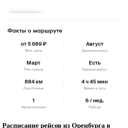
Подробнее
Факты о маршруте
от 5 689 ₽
Август
Мин. цена
Дешевле всего
Март
Есть
Пик сезона
Прямые рейсы
884 км
4 ч 45 мин
Расстояние
Время в пути
1
6 / нед.
Авиакомпании
Рейсов
Расписание рейсов из Оренбурга в