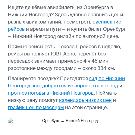
Ищете дешёвые авиабилеты из Оренбурга в
Нижний Новгород? Здесь удобно сравнить цены
разных авиакомпаний, посмотреть
расписание
рейсов
и время в пути — и купить билет Оренбург
— Нижний Новгород онлайн по выгодной цене.
Прямые рейсы есть — около 6 рейсов в неделю,
рейсы выполняет ЮВТ Аэро, перелёт без
пересадок занимает примерно 4 ч 45 мин,
расстояние между городами — около 884 км.
Планируете поездку? Пригодятся
гид по Нижний
Новгород
,
как добраться из аэропорта в город
и
прогноз погоды в Нижний Новгород
.
Поймать
низкую цену помогут
календарь низких цен
и
график цен по месяцам
на этой странице.