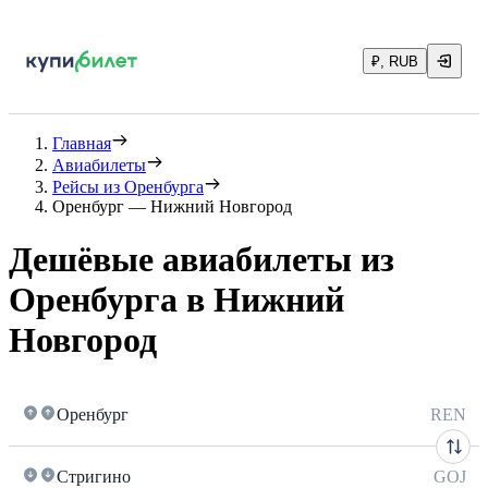
₽, RUB
Главная
Авиабилеты
Рейсы из Оренбурга
Оренбург — Нижний Новгород
Дешёвые авиабилеты из
Оренбурга в Нижний
Новгород
Оренбург
REN
Стригино
GOJ