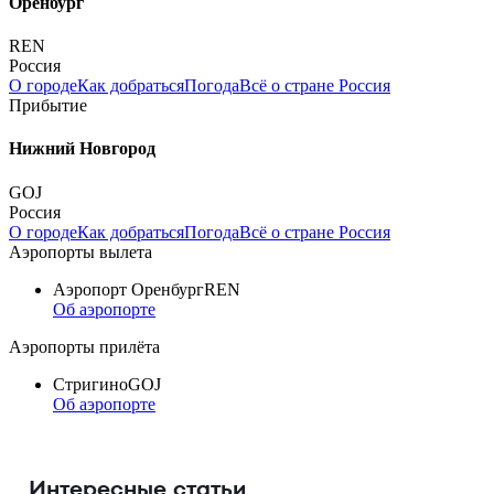
Оренбург
REN
Россия
О городе
Как добраться
Погода
Всё о стране Россия
Прибытие
Нижний Новгород
GOJ
Россия
О городе
Как добраться
Погода
Всё о стране Россия
Аэропорты вылета
Аэропорт Оренбург
REN
Об аэропорте
Аэропорты прилёта
Стригино
GOJ
Об аэропорте
Интересные статьи