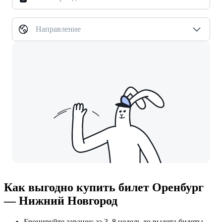
Направление
Как выгодно купить билет Оренбург
— Нижний Новгород
Бронируйте заранее: за 3–8 недель до вылета билеты