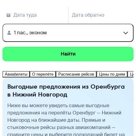
Дата туда
Дата обратно
1 пас., эконом
Найти
Авиабилеты
О перелёте
Расписание рейсов
Цены по дням
Це
Выгодные предложения из Оренбурга
в Нижний Новгород
Ниже вы можете увидеть самые выгодные
предложения на перелёты Оренбург — Нижний
Новгород на ближайшие даты. Прямые и
стыковочные рейсы разных авиакомпаний —
сравните цены и выберите подходящий билет на