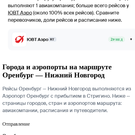
выполняют 1 авиакомпания
; больше всего рейсов у
ЮВТ Аэро
(около 100% всех рейсов)
. Сравните
перевозчиков, доли рейсов и расписание ниже.
ЮВТ Аэро
2
▾
RT
Р/НЕД
Города и аэропорты на маршруте
Оренбург — Нижний Новгород
Рейсы Оренбург — Нижний Новгород выполняются из
Аэропорт Оренбург с прибытием в Стригино. Ниже —
страницы городов, стран и аэропортов маршрута:
авиакомпании, расписания и путеводители.
Отправление