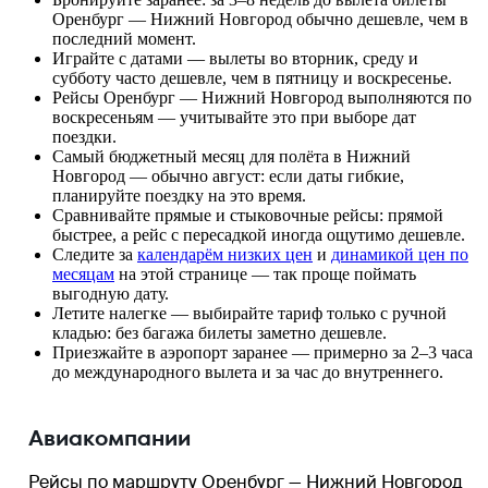
Оренбург — Нижний Новгород обычно дешевле, чем в
последний момент.
Играйте с датами — вылеты во вторник, среду и
субботу часто дешевле, чем в пятницу и воскресенье.
Рейсы Оренбург — Нижний Новгород выполняются по
воскресеньям — учитывайте это при выборе дат
поездки.
Самый бюджетный месяц для полёта в Нижний
Новгород — обычно август: если даты гибкие,
планируйте поездку на это время.
Сравнивайте прямые и стыковочные рейсы: прямой
быстрее, а рейс с пересадкой иногда ощутимо дешевле.
Следите за
календарём низких цен
и
динамикой цен по
месяцам
на этой странице — так проще поймать
выгодную дату.
Летите налегке — выбирайте тариф только с ручной
кладью: без багажа билеты заметно дешевле.
Приезжайте в аэропорт заранее — примерно за 2–3 часа
до международного вылета и за час до внутреннего.
Авиакомпании
Рейсы по маршруту Оренбург — Нижний Новгород