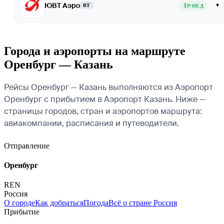
ЮВТ Аэро
1
▾
RT
Р/НЕД
Города и аэропорты на маршруте
Оренбург — Казань
Рейсы Оренбург — Казань выполняются из Аэропорт
Оренбург с прибытием в Аэропорт Казань. Ниже —
страницы городов, стран и аэропортов маршрута:
авиакомпании, расписания и путеводители.
Отправление
Оренбург
REN
Россия
О городе
Как добраться
Погода
Всё о стране Россия
Прибытие