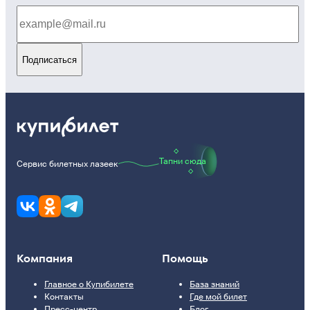
Подписаться
Тапни сюда
Сервис билетных лазеек
Компания
Помощь
Главное о Купибилете
База знаний
Контакты
Где мой билет
Пресс-центр
Блог