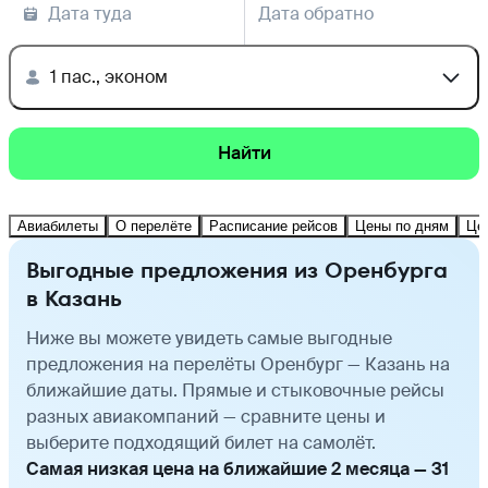
Дата туда
Дата обратно
1 пас., эконом
Найти
Авиабилеты
О перелёте
Расписание рейсов
Цены по дням
Це
Выгодные предложения из Оренбурга
в Казань
Ниже вы можете увидеть самые выгодные
предложения на перелёты Оренбург — Казань на
ближайшие даты. Прямые и стыковочные рейсы
разных авиакомпаний — сравните цены и
выберите подходящий билет на самолёт.
Самая низкая цена на ближайшие 2 месяца — 31