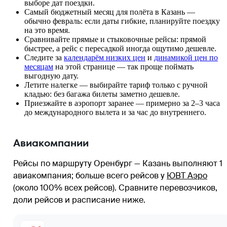
выборе дат поездки.
Самый бюджетный месяц для полёта в Казань —
обычно февраль: если даты гибкие, планируйте поездку
на это время.
Сравнивайте прямые и стыковочные рейсы: прямой
быстрее, а рейс с пересадкой иногда ощутимо дешевле.
Следите за
календарём низких цен
и
динамикой цен по
месяцам
на этой странице — так проще поймать
выгодную дату.
Летите налегке — выбирайте тариф только с ручной
кладью: без багажа билеты заметно дешевле.
Приезжайте в аэропорт заранее — примерно за 2–3 часа
до международного вылета и за час до внутреннего.
Авиакомпании
Рейсы по маршруту Оренбург — Казань выполняют 1
авиакомпания
; больше всего рейсов у
ЮВТ Аэро
(около 100% всех рейсов)
. Сравните перевозчиков,
доли рейсов и расписание ниже.