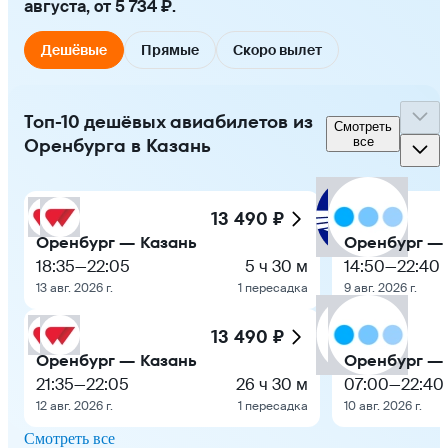
августа, от 5 734 ₽.
Дешёвые
Прямые
Скоро вылет
Топ-10 дешёвых авиабилетов из
Смотреть
Оренбурга в Казань
все
13 490 ₽
Оренбург — Казань
Оренбург —
18:35
—
22:05
5 ч 30 м
14:50
—
22:40
13 авг. 2026 г.
1 пересадка
9 авг. 2026 г.
13 490 ₽
Оренбург — Казань
Оренбург —
21:35
—
22:05
26 ч 30 м
07:00
—
22:40
12 авг. 2026 г.
1 пересадка
10 авг. 2026 г.
Смотреть все