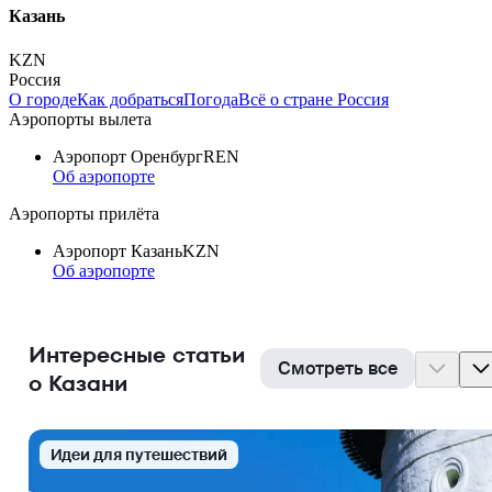
Казань
KZN
Россия
О городе
Как добраться
Погода
Всё о стране Россия
Аэропорты вылета
Аэропорт Оренбург
REN
Об аэропорте
Аэропорты прилёта
Аэропорт Казань
KZN
Об аэропорте
Интересные статьи
Смотреть все
о Казани
Идеи для путешествий