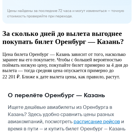
Цены найдены за последние 72 часа и могут измениться — точную
стоимость проверяйте при переходе.
За сколько дней до вылета выгоднее
покупать билет Оренбург — Казань?
Цена билета Оренбург — Казань зависит от того, насколько
заранее вы его покупаете. Чтобы с большей вероятностью
поймать низкую цену, покупайте билет примерно за 4 дня до
вылета — тогда средняя цена опускается примерно до
22 201 ₽. Ближе к дате вылета цены, как правило, растут.
О перелёте Оренбург — Казань
Ищете дешёвые авиабилеты из Оренбурга в
Казань? Здесь удобно сравнить цены разных
авиакомпаний, посмотреть
расписание рейсов
и
время в пути — и купить билет Оренбург — Казань