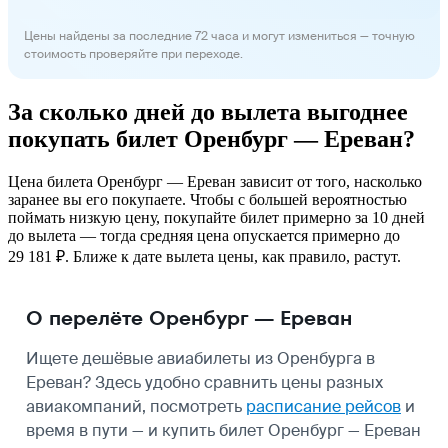
Цены найдены за последние 72 часа и могут измениться — точную
стоимость проверяйте при переходе.
За сколько дней до вылета выгоднее
покупать билет Оренбург — Ереван?
Цена билета Оренбург — Ереван зависит от того, насколько
заранее вы его покупаете. Чтобы с большей вероятностью
поймать низкую цену, покупайте билет примерно за 10 дней
до вылета — тогда средняя цена опускается примерно до
29 181 ₽. Ближе к дате вылета цены, как правило, растут.
О перелёте Оренбург — Ереван
Ищете дешёвые авиабилеты из Оренбурга в
Ереван? Здесь удобно сравнить цены разных
авиакомпаний, посмотреть
расписание рейсов
и
время в пути — и купить билет Оренбург — Ереван