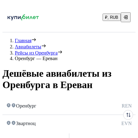
₽, RUB
Главная
Авиабилеты
Рейсы из Оренбурга
Оренбург — Ереван
Дешёвые авиабилеты из
Оренбурга в Ереван
Оренбург
REN
Звартноц
EVN