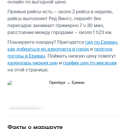
онлайн по выгодной цене.
Прямые рейсы есть — около 2 рейса в неделю,
рейсы выполняет Ред Вингс, перелёт без
пересадок занимает примерно 7 ч 30 мин,
расстояние между городами — около 1 523 км.
Планируете поездку? Пригодятся
гид по Ереван
,
как добраться из аэропорта в город
и
прогноз
погоды в Ереван
.
Поймать низкую цену помогут
календарь низких цен
и
график цен по месяцам
на этой странице.
Подробнее
Факты о маршруте