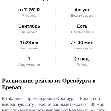
от 11 261 ₽
Август
Мин. цена
Дешевле всего
Сентябрь
Есть
Пик сезона
Прямые рейсы
1 523 км
7 ч 30 мин
Расстояние
Время в пути
1
2 / нед.
Авиакомпании
Рейсов
Расписание рейсов из Оренбурга в
Ереван
В таблице — прямые рейсы Оренбург — Ереван на
выбранную дату. Перелёт занимает около 7 ч 30 мин.
Регулярные перелёты выполняют Ред Вингс.
Вылеты