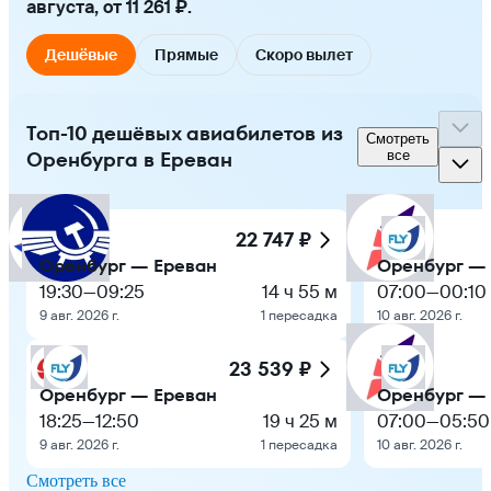
августа, от 11 261 ₽.
Дешёвые
Прямые
Скоро вылет
Топ-10 дешёвых авиабилетов из
Смотреть
Оренбурга в Ереван
все
22 747 ₽
Оренбург — Ереван
Оренбург —
19:30
—
09:25
14 ч 55 м
07:00
—
00:10
9 авг. 2026 г.
1 пересадка
10 авг. 2026 г.
23 539 ₽
Оренбург — Ереван
Оренбург —
18:25
—
12:50
19 ч 25 м
07:00
—
05:50
9 авг. 2026 г.
1 пересадка
10 авг. 2026 г.
Смотреть все