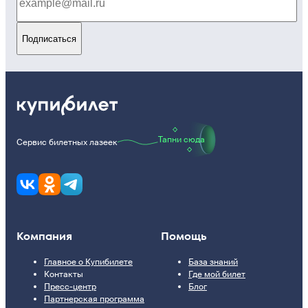
Подписаться
Тапни сюда
Сервис билетных лазеек
Компания
Помощь
Главное о Купибилете
База знаний
Контакты
Где мой билет
Пресс-центр
Блог
Партнерская программа