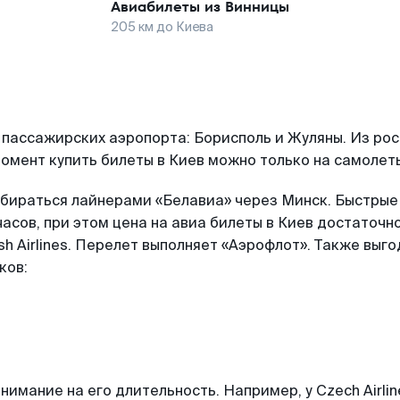
Авиабилеты из
Винницы
205
км до
Киева
 пассажирских аэропорта: Борисполь и Жуляны. Из рос
 момент купить билеты в Киев можно только на самолет
обираться лайнерами «Белавиа» через Минск. Быстрые
часов, при этом цена на авиа билеты в Киев достаточн
ish Airlines. Перелет выполняет «Аэрофлот». Также вы
ков:
имание на его длительность. Например, у Czech Airli