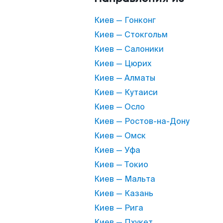
Киев — Гонконг
Киев — Стокгольм
Киев — Салоники
Киев — Цюрих
Киев — Алматы
Киев — Кутаиси
Киев — Осло
Киев — Ростов-на-Дону
Киев — Омск
Киев — Уфа
Киев — Токио
Киев — Мальта
Киев — Казань
Киев — Рига
Киев — Пхукет