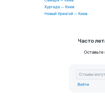
Самара — Киев
Хургада — Киев
Новый Уренгой — Киев
Часто лет
Оставьте 
Войти