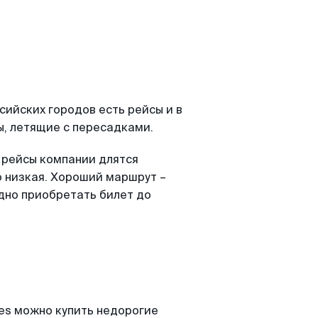
сийских городов есть рейсы и в
ы, летящие с пересадками.
 рейсы компании длятся
о низкая. Хороший маршрут –
годно приобретать билет до
nes можно купить недорогие