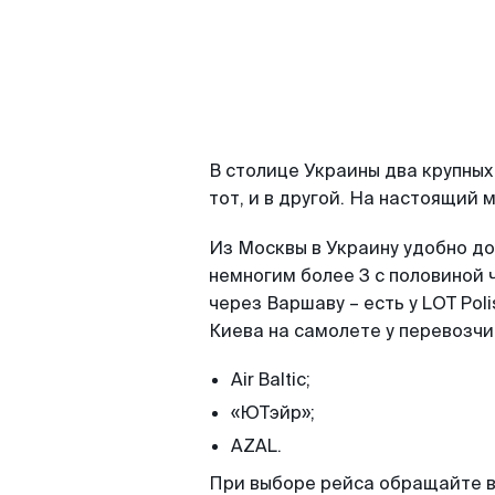
В столице Украины два крупных
тот, и в другой. На настоящий
Из Москвы в Украину удобно д
немногим более 3 с половиной 
через Варшаву – есть у LOT Pol
Киева на самолете у перевозчи
Air Baltic;
«ЮТэйр»;
AZAL.
При выборе рейса обращайте вн