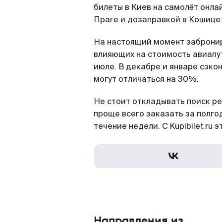
билеты в Киев на самолёт онла
Праге и дозаправкой в Кошице:
На настоящий момент заброниро
влияющих на стоимость авиапут
июле. В декабре и январе сэко
могут отличаться на 30%.
Не стоит откладывать поиск р
проще всего заказать за полго
течение недели. C Kupibilet.ru э
Направления из