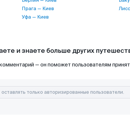
Берлин — Киев
Баку
Прага — Киев
Лисс
Уфа — Киев
аете и знаете больше других путешес
комментарий — он поможет пользователям приня