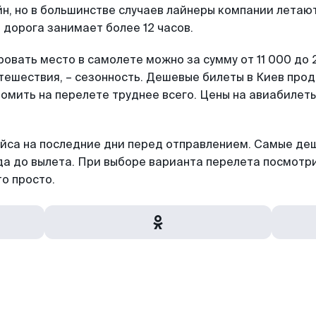
йн, но в большинстве случаев лайнеры компании летают
 дорога занимает более 12 часов.
вать место в самолете можно за сумму от 11 000 до 2
ешествия, – сезонность. Дешевые билеты в Киев прода
номить на перелете труднее всего. Цены на авиабилет
ейса на последние дни перед отправлением. Самые де
да до вылета. При выборе варианта перелета посмотри
то просто.