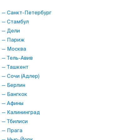
 — Санкт-Петербург
 — Стамбул
 — Дели
 — Париж
 — Москва
 — Тель-Авив
 — Ташкент
 — Сочи (Адлер)
 — Берлин
 — Бангкок
 — Афины
 — Калининград
 — Тбилиси
 — Прага
 — Нью-Йорк