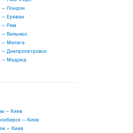
 — Лондон
 — Ереван
 — Рим
 — Вильнюс
 — Малага
 — Днепропетровск
в — Мадрид
ы — Киев
сибирск — Киев
ж — Киев