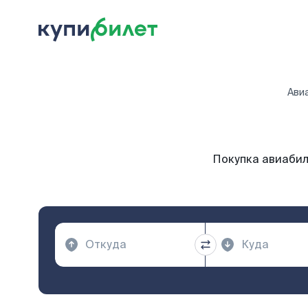
Ави
Покупка авиабил