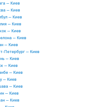
га — Киев
ва — Киев
бул — Киев
лия — Киев
кок — Киев
елона — Киев
н — Киев
т-Петербург — Киев
нь — Киев
к — Киев
нбе — Киев
у — Киев
ава — Киев
ин — Киев
ан — Киев