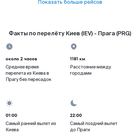
Показать больше рейсов
Факты по перелёту Киев (IEV) - Прага (PRG)
около 2 часов
1181 км
Среднее время
Расстояние между
перелета из Киева в
городами
Прагу без пересадок
01:00
22:00
Самый ранний вылет из
Самый поздний вылет
Киева
до Праги