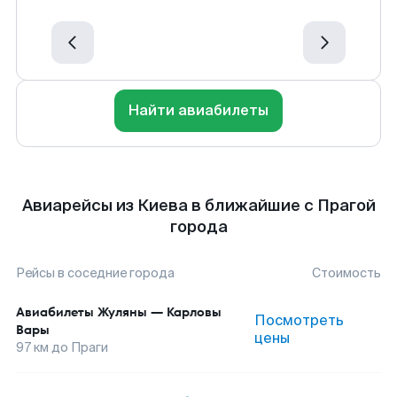
Найти авиабилеты
Авиарейсы из Киева в ближайшие с Прагой
города
Рейсы в соседние города
Стоимость
Авиабилеты
Жуляны
—
Карловы
Посмотреть
Вары
цены
97
км до
Праги