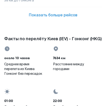
38
км до
Гонконга
Показать больше рейсов
Факты по перелёту Киев (IEV) - Гонконг (HKG)
около 10 часов
7634 км
Среднее время
Расстояние между
перелета из Киева
городами
Гонконг без пересадок
01:00
22:00