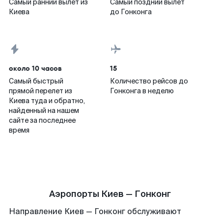
Самый ранний вылет из
Самый поздний вылет
Киева
до Гонконга
около 10 часов
15
Самый быстрый
Количество рейсов до
прямой перелет из
Гонконга в неделю
Киева туда и обратно,
найденный на нашем
сайте за последнее
время
Аэропорты Киев — Гонконг
Направление Киев — Гонконг обслуживают