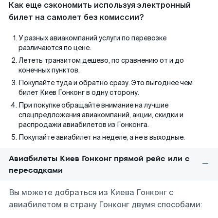
Как еще сэкономить используя электронный
билет на самолет без комиссии?
У разных авиакомпаний услуги по перевозке
различаются по цене.
Лететь транзитом дешево, по сравнению от и до
конечных пунктов.
Покупайте туда и обратно сразу. Это выгоднее чем
билет Киев Гонконг в одну сторону.
При покупке обращайте внимание на лучшие
спецпредложения авиакомпаний, акции, скидки и
распродажи авиабилетов из Гонконга.
Покупайте авиабилет на неделе, а не в выходные.
Авиабилеты Киев Гонконг прямой рейс или с
пересадками
Вы можете добраться из Киева Гонконг с
авиабилетом в страну Гонконг двумя способами: