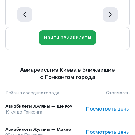
Найти авиабилеты
Авиарейсы из Киева в ближайшие
с Гонконгом города
Рейсы в соседние города
Стоимость
Авиабилеты
Жуляны
—
Ше Коу
Посмотреть цены
19
км до
Гонконга
Авиабилеты
Жуляны
—
Макао
Посмотреть цены