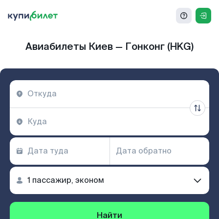
Авиабилеты Киев — Гонконг (HKG)
Найти